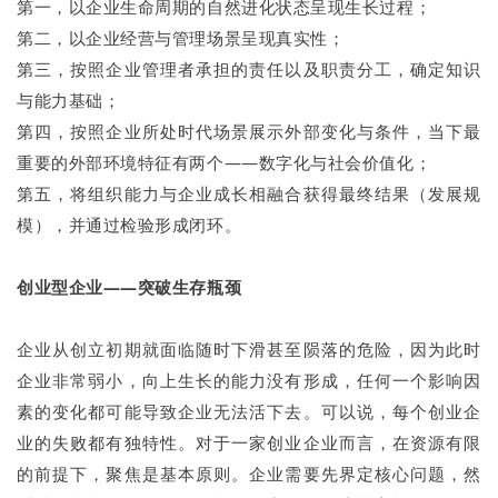
第一，以企业生命周期的自然进化状态呈现生长过程；
第二，以企业经营与管理场景呈现真实性；
第三，按照企业管理者承担的责任以及职责分工，确定知识
与能力基础；
第四，按照企业所处时代场景展示外部变化与条件，当下最
重要的外部环境特征有两个——数字化与社会价值化；
第五，将组织能力与企业成长相融合获得最终结果（发展规
模），并通过检验形成闭环。
创业型企业——突破生存瓶颈
企业从创立初期就面临随时下滑甚至陨落的危险，因为此时
企业非常弱小，向上生长的能力没有形成，任何一个影响因
素的变化都可能导致企业无法活下去。可以说，每个创业企
业的失败都有独特性。对于一家创业企业而言，在资源有限
的前提下，聚焦是基本原则。企业需要先界定核心问题，然