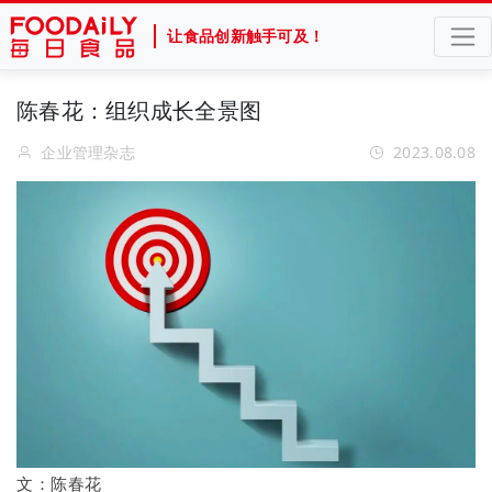
让食品创新触手可及！
陈春花：组织成长全景图
企业管理杂志
2023.08.08
文：陈春花