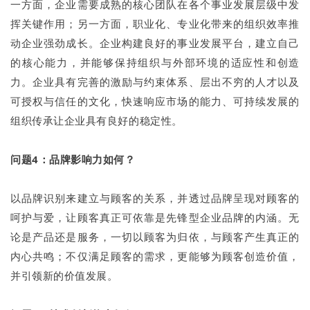
一方面，企业需要成熟的核心团队在各个事业发展层级中发
挥关键作用；另一方面，职业化、专业化带来的组织效率推
动企业强劲成长。企业构建良好的事业发展平台，建立自己
的核心能力，并能够保持组织与外部环境的适应性和创造
力。企业具有完善的激励与约束体系、层出不穷的人才以及
可授权与信任的文化，快速响应市场的能力、可持续发展的
组织传承让企业具有良好的稳定性。
问题4：品牌影响力如何？
以品牌识别来建立与顾客的关系，并透过品牌呈现对顾客的
呵护与爱，让顾客真正可依靠是先锋型企业品牌的内涵。无
论是产品还是服务，一切以顾客为归依，与顾客产生真正的
内心共鸣；不仅满足顾客的需求，更能够为顾客创造价值，
并引领新的价值发展。