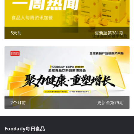
5天前
更新至第381期
2个月前
更新至第79期
Foodaily每日食品