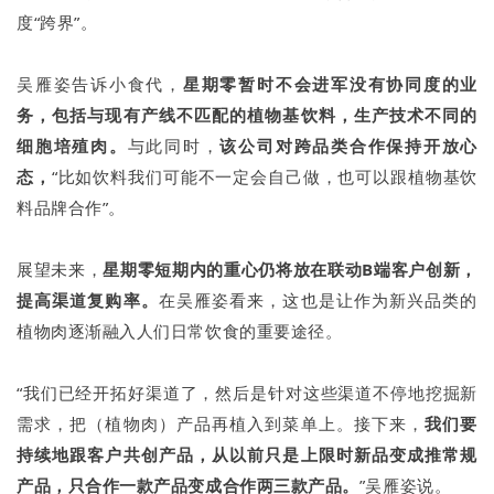
度“跨界”。
吴雁姿告诉小食代，
星期零暂时不会进军没有协同度的业
务，包括与现有产线不匹配的植物基饮料，生产技术不同的
细胞培殖肉。
与此同时，
该公司对跨品类合作保持开放心
态，
“比如饮料我们可能不一定会自己做，也可以跟植物基饮
料品牌合作”。
展望未来，
星期零短期内的重心仍将放在联动B端客户创新，
提高渠道复购率。
在吴雁姿看来，这也是让作为新兴品类的
植物肉逐渐融入人们日常饮食的重要途径。
“我们已经开拓好渠道了，然后是针对这些渠道不停地挖掘新
需求，把（植物肉）产品再植入到菜单上。接下来，
我们要
持续地跟客户共创产品，从以前只是上限时新品变成推常规
产品，只合作一款产品变成合作两三款产品。
”吴雁姿说。