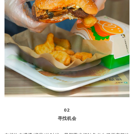
02
寻找机会