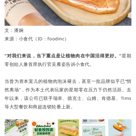
文：潘娴
来源：小食代（ID：foodinc）
“对我们来说，当下重点是让植物肉在中国活得更好。”
星期
零创始人兼首席执行官吴雁姿告诉小食代。
当曾为资本宠儿的植物肉泡沫褪去，甚至一批品牌似乎已“悄
然离场”，作为本土代表玩家的星期零在压力下仍然活跃。去
年以来，该公司已联手瑞幸、德克士、山姆、肯德基、Tims
等大型餐饮和商超连锁轮番上新。