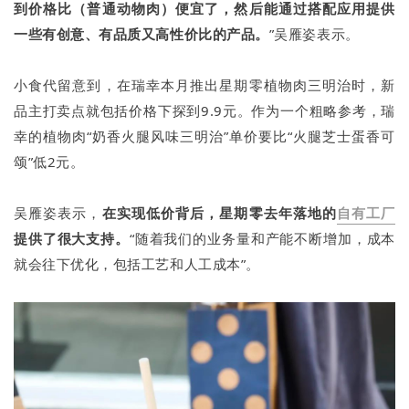
到价格比（普通动物肉）便宜了，然后能通过搭配应用提供
一些有创意、有品质又高性价比的产品。
”吴雁姿表示。
小食代留意到，在瑞幸本月推出星期零植物肉三明治时，新
品主打卖点就包括价格下探到9.9元。作为一个粗略参考，瑞
幸的植物肉“奶香火腿风味三明治”单价要比“火腿芝士蛋香可
颂”低2元。
吴雁姿表示，
在实现低价背后，星期零去年落地的
自有工厂
提供了很大支持。
“随着我们的业务量和产能不断增加，成本
就会往下优化，包括工艺和人工成本”。