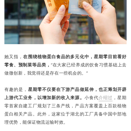
她又指，
在围绕植物蛋白食品的多元化中，星期零目前看好
零食、预制菜等品类，
“在大家已经养成的饮食习惯基础上去
做微创新，我觉得还是存在一些机会的。”
有趣的是，
星期零不仅要在下游产品做延伸，也正筹划开辟
上游代工业务，以增加新的收入来源。
小食代
介绍过
，星期
零首家自建工厂规划了三条产线，产品方案覆盖上百款植物
蛋白相关产品。此外，这家位于湖北的工厂具备中国中部地
理优势，能保证物流运输时效。