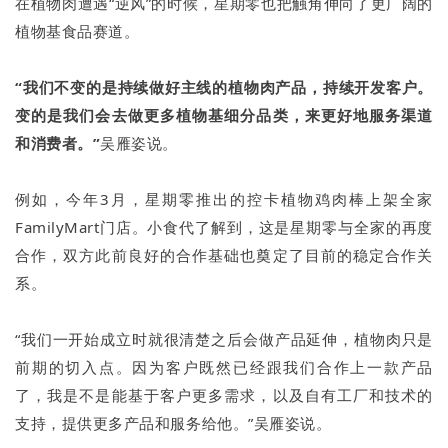
在植物肉遭遇“逆风”的时候，星期零也把触角伸向了更广阔的
植物基食品赛道。
“我们不变的是持续做好主线的植物肉产品，持续开发客户。
变的是我们会去做更多植物基细分品类，来更好地服务渠道
和消费者。”
吴雁姿说。
例如，今年3月，星期零推出的控卡植物鸡肉棒上架全家
FamilyMart门店。小食代了解到，这是星期零与全家的再度
合作，双方此前良好的合作基础也奠定了目前的稳定合作关
系。
“我们一开始成立时就很清楚之后会做产品延伸，植物肉只是
前期的切入点。因为客户既然已经跟我们合作上一款产品
了，我是不是能基于客户更多需求，以及自有工厂和技术的
支持，提供更多产品和服务给他。”吴雁姿说。