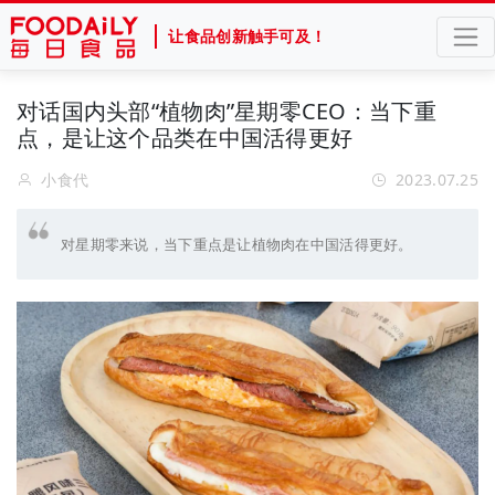
让食品创新触手可及！
对话国内头部“植物肉”星期零CEO：当下重
点，是让这个品类在中国活得更好
小食代
2023.07.25
对星期零来说，当下重点是让植物肉在中国活得更好。