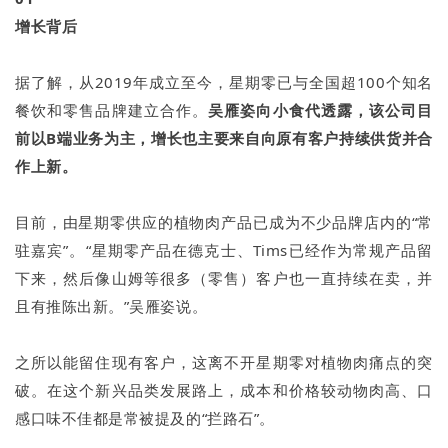
增长背后
据了解，从2019年成立至今，星期零已与全国超100个知名
餐饮和零售品牌建立合作。
吴雁姿向小食代透露，该公司目
前以B端业务为主，增长也主要来自向原有客户持续供货并合
作上新。
目前，由星期零供应的植物肉产品已成为不少品牌店内的“常
驻嘉宾”。“星期零产品在德克士、Tims已经作为常规产品留
下来，然后像山姆等很多（零售）客户也一直持续在卖，并
且有推陈出新。”吴雁姿说。
之所以能留住现有客户，这离不开星期零对植物肉痛点的突
破。在这个新兴品类发展路上，成本和价格较动物肉高、口
感口味不佳都是常被提及的“拦路石”。