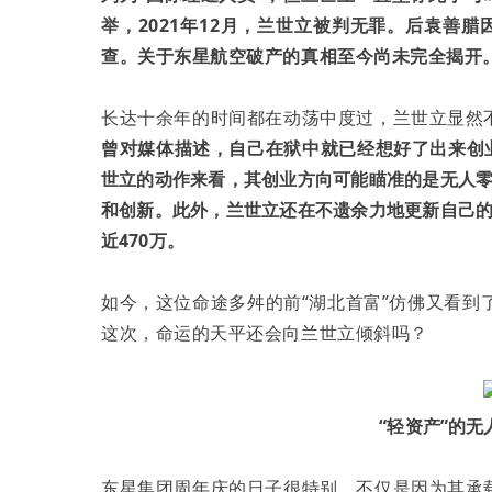
举，2021年12月，兰世立被判无罪。后袁善腊
查。关于东星航空破产的真相至今尚未完全揭开
长达十余年的时间都在动荡中度过，兰世立显然
曾对媒体描述，自己在狱中就已经想好了出来创
世立的动作来看，其创业方向可能瞄准的是无人
和创新。此外，兰世立还在不遗余力地更新自己的
近470万。
如今，这位命途多舛的前“湖北首富”仿佛又看到
这次，命运的天平还会向兰世立倾斜吗？
“轻资产”的
东星集团周年庆的日子很特别，不仅是因为其承