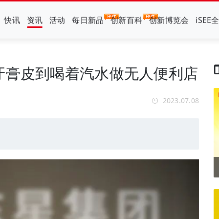
快讯
资讯
活动
每日新品
创新百科
创新博览会
iSEE
牙膏皮到喝着汽水做无人便利店
2023.07.08