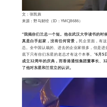
文：
张凯旌
来源：
野马财经（
ID：
YMCJ8686）
“我揭你们兰总一个短。他在武汉大学读书的时
真是白手起家，没有任何背景，
民企里面，有
总。全中国认栽的、进去的企业家很多，但是进
底下只有你们东星的老总才有这个本事。”
6月
成立32周年的庆典，而香港通恒集团董事长、
了他对东星和兰世立的认识。