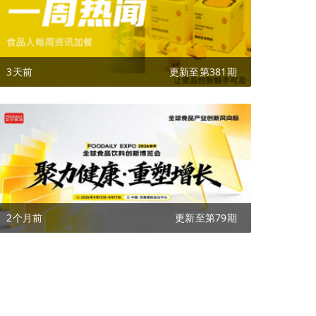
3天前
更新至第381期
2个月前
更新至第79期