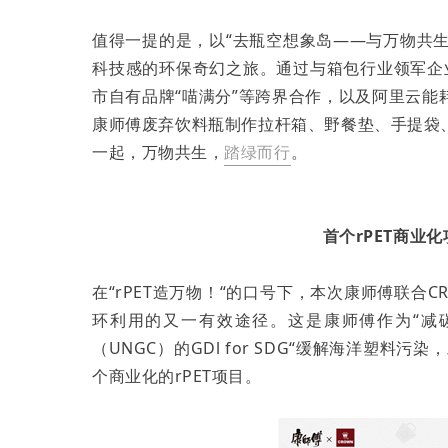
值得一提的是，以“去瓶空想象岛——与万物共生
科技感的环保奇幻之旅。通过与箱包行业领军企业
市自有品牌“喵满分”等跨界合作，以及阿里云
康师傅废弃饮料瓶制作拉杆箱、野餐垫、手提袋
一起，万物共生，
踏绿而行
。
首个rPET商业
在“rPET造万物！“的口号下，本次康师傅联合
环利用的又一有效途径。这是康师傅作为“减
（UNGC）的GDl for SDG“缓解海洋塑
个商业化的rPET项目。