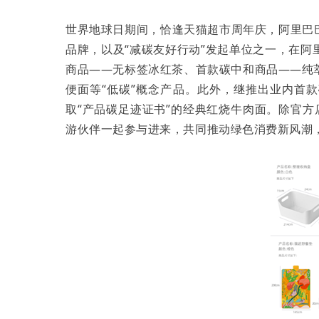
世界地球日期间，恰逢天猫超市周年庆，阿里巴巴
品牌，以及“减碳友好行动”发起单位之一，在
商品——无标签冰红茶、首款碳中和商品——纯
便面等“低碳”概念产品。此外，继推出业内首
取“产品碳足迹证书”的经典红烧牛肉面。除官
游伙伴一起参与进来，共同推动绿色消费新风潮