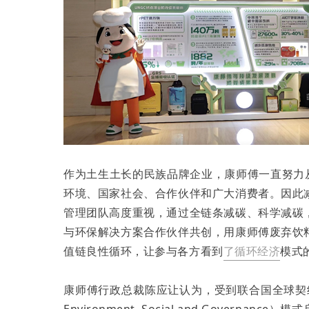
作为土生土长的民族品牌企业，康师傅一直努力
环境、国家社会、合作伙伴和广大消费者。因此
管理团队高度重视，通过全链条减碳、科学减碳
与环保解决方案合作伙伴共创，用康师傅废弃饮
值链良性循环，让参与各方看到
了循环经济
模式
康师傅行政总裁陈应让认为，受到联合国全球契约组