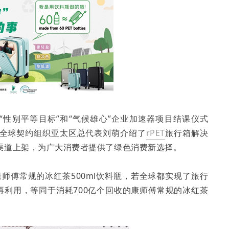
）“性别平等目标”和“气候雄心”企业加速器项目结课仪式
全球契约组织亚太区总代表刘萌介绍了
rPET
旅行箱解决
渠道上架，为广大消费者提供了绿色消费新选择。
康师傅常规的冰红茶500ml饮料瓶，若全球都实现了旅行
ET再利用，等同于消耗700亿个回收的康师傅常规的冰红茶