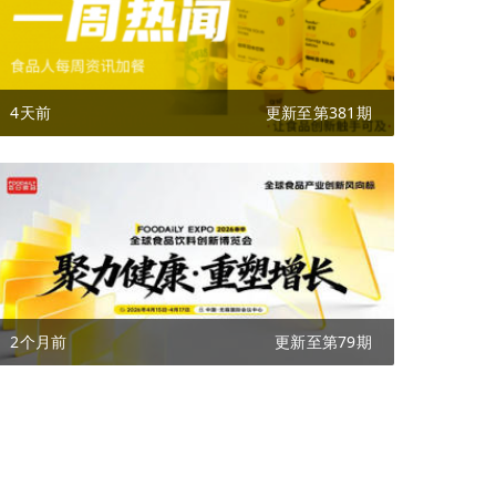
4天前
更新至第381期
2个月前
更新至第79期