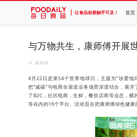
首页
让食品创新触手可及！
与万物共生，康师傅开展
康师傅
4月22日是第54个世界地球日，主题为“珍爱
把“减碳”与电商全渠道业务场景深度结合，展开
了B2C，社区电商，生鲜，餐饮店商等业态，
等在内的16个平台。活动旨在把康师傅绿色健