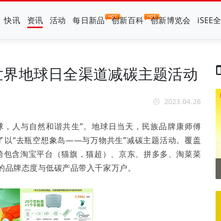
快讯
资讯
活动
每日新品
创新百科
创新博览会
iSEE
世界地球日全渠道减碳主题活动
2023.04.26
地球，人与自然和谐共生”。地球日当天，民族品牌康师傅
了以“去瓶空想象岛——与万物共生”减碳主题活动。覆盖
横跨包含淘宝平台（猫旗，猫超）、京东、拼多多、淘菜菜
康的品牌态度与低碳产品带入千家万户。