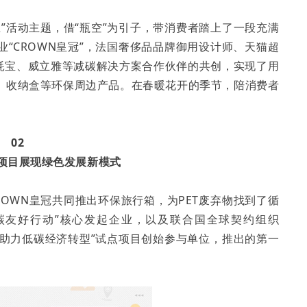
”活动主题，借“瓶空”为引子，带消费者踏上了一段充满
“CROWN皇冠”，法国奢侈品品牌御用设计师、天猫超
能耗宝、威立雅等减碳解决方案合作伙伴的共创，实现了用
、收纳盒等环保周边产品。在春暖花开的季节，陪消费者
02
化项目展现绿色发展新模式
CROWN皇冠共同推出环保旅行箱，为PET废弃物找到了循
碳友好行动”核心发起企业，以及联合国全球契约组织
料污染，助力低碳经济转型”试点项目创始参与单位，推出的第一