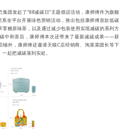
集团发起了“88减碳日”主题倡议活动，康师傅作为旗舰
阿里系全平台开展绿色营销活动，推出包括康师傅首款低碳
萃零糖原味茶，以及通过减少包装使用实现减碳的系列方
款碳中和茶后，康师傅本次还带来了最新减碳成果——获
方店铺外，康师傅还邀请天猫C店经销商、淘菜菜团长等下
，一起把减碳落到实处。