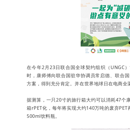
在今年2月23日联合国全球契约组织（UNGC
时，康师傅向联合国驻华协调员常启德、联合国
方案，得到充分肯定。并在世界地球日在电商全
据测算，一只20寸的旅行箱大约可以消耗47个
箱rPET化，每年将实现大约140万吨的废弃P
500ml饮料瓶。