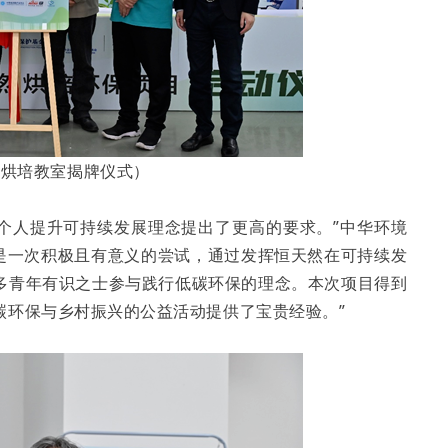
佳烘培教室揭牌仪式）
和个人提升可持续发展理念提出了更高的要求。”中华环境
’是一次积极且有意义的尝试，通过发挥恒天然在可持续发
多青年有识之士参与践行低碳环保的理念。本次项目得到
碳环保与乡村振兴的公益活动提供了宝贵经验。”