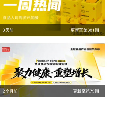
3天前
更新至第381期
2个月前
更新至第79期