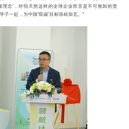
碳理念’，对恒天然这样的全球企业而言是不可推卸的责
学子一起，为中国‘双碳’目标添砖加瓦。”