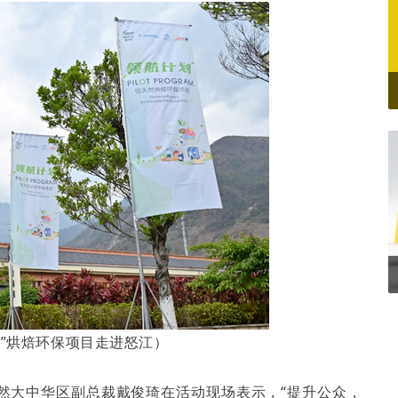
划”烘焙环保项目走进怒江）
天然大中华区副总裁戴俊琦在活动现场表示，“提升公众，