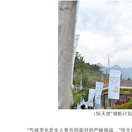
（恒天然“领航计
“气候变化是全人类共同面对的严峻挑战，”恒