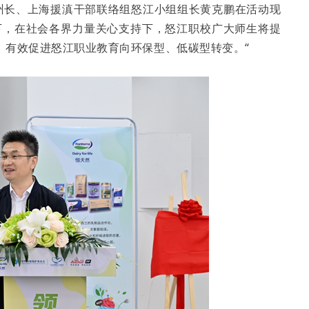
副州长、上海援滇干部联络组怒江小组组长黄克鹏在活动现
下，在社会各界力量关心支持下，怒江职校广大师生将提
，有效促进怒江职业教育向环保型、低碳型转变。“