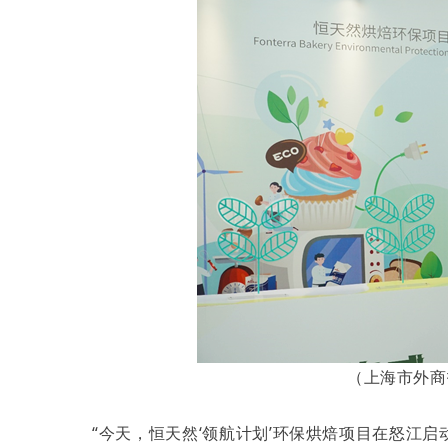
（上海市外商
“今天，恒天然‘领航计划’环保烘焙项目在怒江