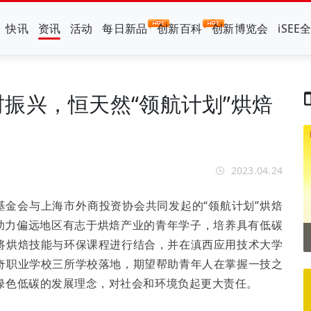
快讯
资讯
活动
每日新品
创新百科
创新博览会
iSEE
振兴，恒天然“领航计划”烘焙
2023.04.24
基金会与上海市外商投资协会共同发起的“领航计划”烘焙
在助力偏远地区有志于烘焙产业的青年学子，培养具有低碳
将烘焙技能与环保课程进行结合，并在滇西应用技术大学
奇职业学校三所学校落地，期望帮助青年人在掌握一技之
绿色低碳的发展理念，对社会和环境负起更大责任。