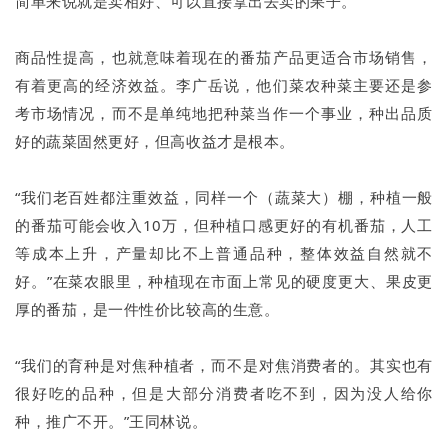
简单来说就是卖相好、可以直接拿出去卖的果子。
商品性提高，也就意味着现在的番茄产品更适合市场销售，
有着更高的经济效益。李广岳说，他们菜农种菜主要还是参
考市场情况，而不是单纯地把种菜当作一个事业，种出品质
好的蔬菜固然更好，但高收益才是根本。
“我们老百姓都注重效益，同样一个（蔬菜大）棚，种植一般
的番茄可能会收入10万，但种植口感更好的有机番茄，人工
等成本上升，产量却比不上普通品种，整体效益自然就不
好。”在菜农眼里，种植现在市面上常见的硬度更大、果皮更
厚的番茄，是一件性价比较高的生意。
“我们的育种是对焦种植者，而不是对焦消费者的。其实也有
很好吃的品种，但是大部分消费者吃不到，因为没人给你
种，推广不开。”王同林说。