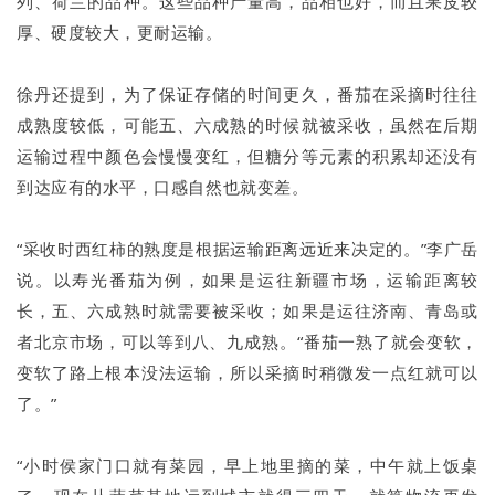
列、荷兰的品种。这些品种产量高，品相也好，而且果皮较
厚、硬度较大，更耐运输。
徐丹还提到，为了保证存储的时间更久，番茄在采摘时往往
成熟度较低，可能五、六成熟的时候就被采收，虽然在后期
运输过程中颜色会慢慢变红，但糖分等元素的积累却还没有
到达应有的水平，口感自然也就变差。
“采收时西红柿的熟度是根据运输距离远近来决定的。”李广岳
说。以寿光番茄为例，如果是运往新疆市场，运输距离较
长，五、六成熟时就需要被采收；如果是运往济南、青岛或
者北京市场，可以等到八、九成熟。“番茄一熟了就会变软，
变软了路上根本没法运输，所以采摘时稍微发一点红就可以
了。”
“小时侯家门口就有菜园，早上地里摘的菜，中午就上饭桌