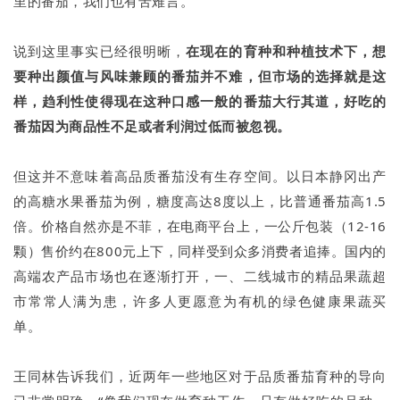
里的番茄，我们也有苦难言。”
说到这里事实已经很明晰，
在现在的育种和种植技术下，想
要种出颜值与风味兼顾的番茄并不难，但市场的选择就是这
样，趋利性使得现在这种口感一般的番茄大行其道，好吃的
番茄因为商品性不足或者利润过低而被忽视。
但这并不意味着高品质番茄没有生存空间。以日本静冈出产
的高糖水果番茄为例，糖度高达8度以上，比普通番茄高1.5
倍。价格自然亦是不菲，在电商平台上，一公斤包装（12-16
颗）售价约在800元上下，同样受到众多消费者追捧。国内的
高端农产品市场也在逐渐打开，一、二线城市的精品果蔬超
市常常人满为患，许多人更愿意为有机的绿色健康果蔬买
单。
王同林告诉我们，近两年一些地区对于品质番茄育种的导向