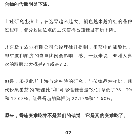
合物的含量明显下降。
上述研究也指出，在选育越来越大、颜色越来越鲜红的品种
过程中，部分基因位点的丢失使得番茄糖度有所下降。
北京极星农业有限公司总经理徐丹提到，番茄中的甜酸比，
即甜度和酸度的含量比例会影响口感。一般来说，亚洲人喜
欢的甜酸比大概是9:1或是8:2。
但是，根据此前上海市农科院的研究，与传统品种相比，现
代粉果番茄的“糖酸比”和“可溶性糖含量”分别降低了26.12%
和 17.67%；红果番茄的降幅为 22.17%和11.60%。
原来，番茄变难吃并不是我们的错觉，它是真的变难吃了。
02