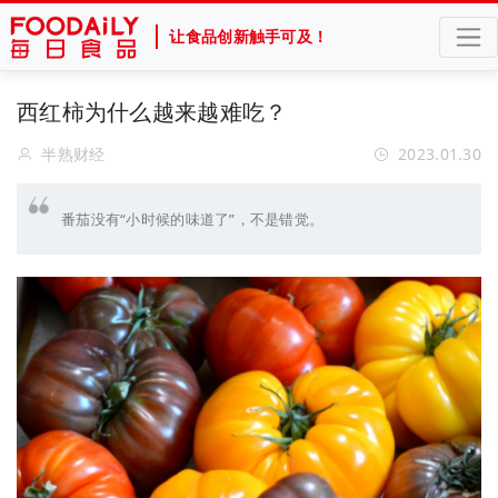
让食品创新触手可及！
西红柿为什么越来越难吃？
半熟财经
2023.01.30
番茄没有“小时候的味道了”，不是错觉。