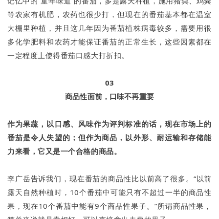
记忆中的“童年味道”的番茄，多是露天种植，施用猪粪、鸡粪
等农家有机肥，农药也很少打，但现在的番茄基本都在温室
大棚里种植，并且这几年因为番茄植株病毒较多，需要用很
多化学肥料和农药才能保证番茄的正常生长，这些因素都在
一定程度上使得番茄口感大打折扣。
03
商品性面前，口味不再重要
作为果蔬，以口感、风味作为评判标准的话，现在市场上的
番茄是令人失望的；但作为商品，以外形、耐运输和存储能
力来看，它又是一个合格的商品。
李广岳告诉我们，现在番茄的商品性比以前高了很多。“以前
露天自然种植时，10个番茄中可能只有不超过一半的商品性
果，现在10个番茄中能有9个商品性果子。”所谓商品性果，