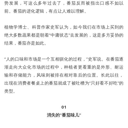
势发展，可这么多年过去了，番茄反而被指出口感不如以
前。番茄的进化逻辑，有点让人难以理解。
植物学博士、科普作家史军认为，如今我们在市场上买到的
绝大多数蔬果都是朝着“中庸状态”去发展的，这是多方妥协的
结果，番茄亦是如此。
“人的口味和市场是一个互相驯化的过程，”史军说。在番茄逐
渐走向大众化市场的过程中，种植者更看重的是外形、耐运
输和存储能力，风味则被排在相对靠后的位置。长此以往，
出现在消费者餐桌上的番茄就成了被吐槽为“只好看不好吃”的
类型。
01
消失的“番茄味儿”