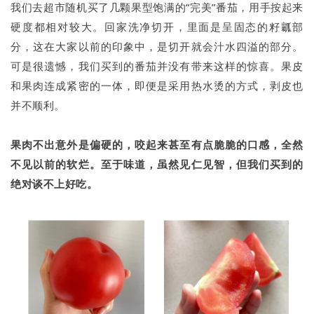
我们去超市随机买了几颗果型饱满的“完美”番茄，用手按起来
硬度都相对较大。回家洗净切开，里面是呈固态的籽瓤部
分，这在大家以前的印象中，是切开就会汁水四溢的部分。
可是很遗憾，我们买到的番茄并没有带来这样的惊喜。果皮
和果肉连成紧密的一体，即便是采用热水烫的方式，剥皮也
并不顺利。
果肉不出意外是偏硬的，咬起来甚至有点脆脆的口感，全然
不见以前的软烂。至于味道，虽然见仁见智，但我们买到的
绝对谈不上好吃。