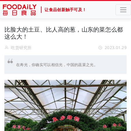
让食品创新触手可及！
比脸大的土豆、比人高的葱，山东的菜怎么都
这么大！
吃货研究所
2023.01.29
在寿光，你确实可以相信光，中国的蔬菜之光。