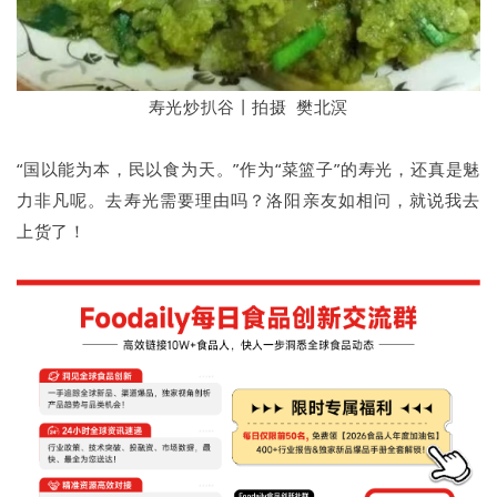
寿光炒扒谷丨拍摄 樊北溟
“国以能为本，民以食为天。”作为“菜篮子”的寿光，还真是魅
力非凡呢。去寿光需要理由吗？洛阳亲友如相问，就说我去
上货了！