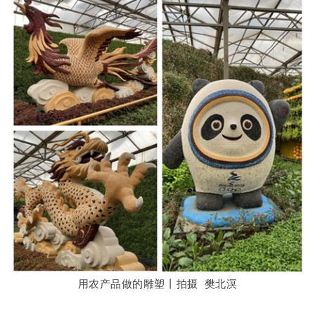
用农产品做的雕塑丨拍摄 樊北溟