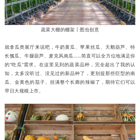
蔬菜大棚的棚架丨图虫创意
就拿瓜类展厅来说吧，牛奶黄瓜、苹果丝瓜、天鹅葫芦、特
长瓠瓜、牛腿葫芦、麦克风南瓜……简直可以全方位地满足你
的“吃瓜”需求。在这里见到的蔬菜品种，完全超出了我的认
知，太多没听过、没见过的新品种了，更别提那些巨型的南
瓜、金黄色的茄子、挂满整个长廊的辣椒了，期待它们可以
早日大规模上市。