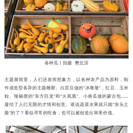
各种瓜丨拍摄 樊北溟
主题展馆里，人们还发挥想象力，以各种农产品为原料，制
作成造型各异的主题雕塑。白芸豆做的“冰墩墩”，红豆、玉米
粒、辣椒摆的“东方巨龙”和“火凤凰”、小南瓜做的蒙古包……
凝结了人们无限的才情和创意。谁说蔬菜水果就只能“灰头土
脸”的了？看似寻常的吃食，也可以被创造出审美价值。