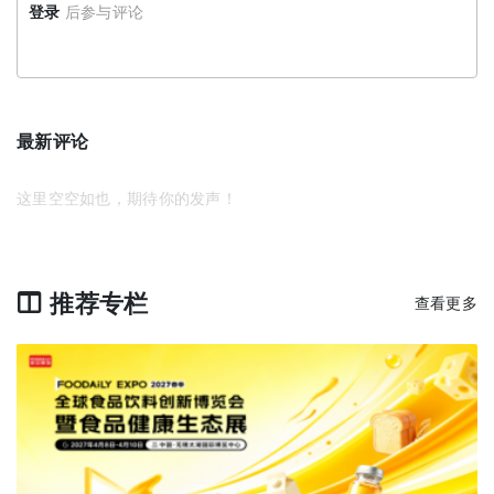
登录
后参与评论
最新评论
这里空空如也，期待你的发声！
推荐专栏
查看更多