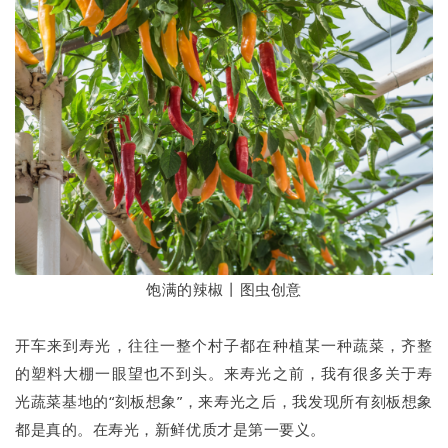
饱满的辣椒丨图虫创意
开车来到寿光，往往一整个村子都在种植某一种蔬菜，齐整
的塑料大棚一眼望也不到头。来寿光之前，我有很多关于寿
光蔬菜基地的“刻板想象”，来寿光之后，我发现所有刻板想象
都是真的。在寿光，新鲜优质才是第一要义。