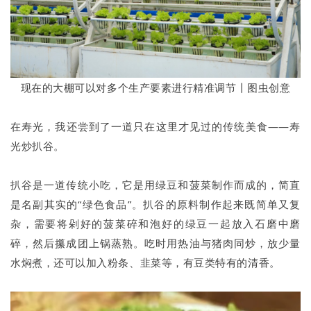
现在的大棚可以对多个生产要素进行精准调节丨图虫创意
在寿光，我还尝到了一道只在这里才见过的传统美食——寿
光炒扒谷。
扒谷是一道传统小吃，它是用绿豆和菠菜制作而成的，简直
是名副其实的“绿色食品”。扒谷的原料制作起来既简单又复
杂，需要将剁好的菠菜碎和泡好的绿豆一起放入石磨中磨
碎，然后攥成团上锅蒸熟。吃时用热油与猪肉同炒，放少量
水焖煮，还可以加入粉条、韭菜等，有豆类特有的清香。