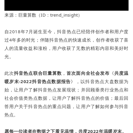
来源：
巨量算数（ID：
trend_insight）
自2018年7月诞生至今，抖音热点已经陪伴创作者和用户度
过4年多的时光；伴随抖音热点的快速成长，创作者收获了喜
人的流量收益和涨粉，用户收获了无数的精彩内容和美好时
光。
此次
抖音热点
联合巨量算数
，
首次面向全社会发布
《
共度温
暖岁末-2022抖音热点数据报告
》，以抖音热点大盘数据为
始，让用户了解抖音热点发展现状；并回顾垂类行业热点和
社会价值类热点数据，让用户了解抖音热点的价值；最后回
答用户关于抖音热点的重点问题，让用户了解如何参与抖音
热点。
愿每一位读者在数据之下看见温情，共度2022年温暖岁末。