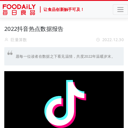
让食品创新触手可及！
2022抖音热点数据报告
巨量算数
2022.12.30
愿每一位读者在数据之下看见温情，共度2022年温暖岁末。