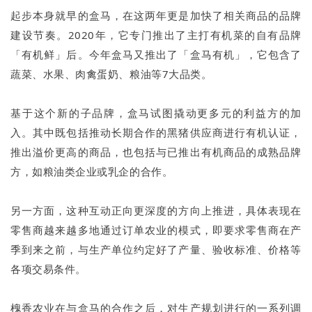
起步本身就早的盒马，在这两年更是加快了相关商品的品牌
建设节奏。2020年，它专门推出了主打有机菜的自有品牌
「有机鲜」后。今年盒马又推出了「盒马有机」，它包含了
蔬菜、水果、肉禽蛋奶、粮油等7大品类。
基于这个新的子品牌，盒马试图撬动更多元的利益方的加
入。其中既包括推动长期合作的黑猪供应商进行有机认证，
推出溢价更高的商品，也包括与已推出有机商品的成熟品牌
方，如粮油类企业或乳企的合作。
另一方面，这种互动正向更深度的方向上推进，具体表现在
零售商越来越多地通过订单农业的模式，即要求零售商在产
季到来之前，与生产单位约定好了产量、验收标准、价格等
各项交易条件。
槐香农业在与盒马的合作之后，对生产规划进行的一系列调