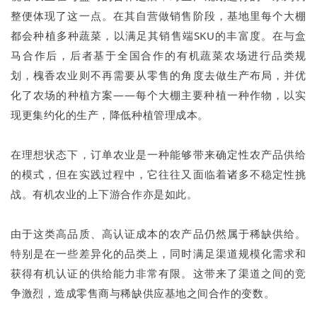
整便体现了这一点。在其自营做销售阶段，基地里每个大棚
都会种植多种蔬菜，以满足其销售端SKU的丰富度。在与盒
马合作后，后者基于全国合作的有机蔬菜农场进行品类规
划，槐香农业则不再需要从零售的角度去做生产布局，并优
化了农场的种植方案——每个大棚主要种植一种作物，以实
现更集约化的生产，降低种植管理成本。
在理想状态下，订单农业是一种能够带来确定性农产品供给
的模式，但在实践过程中，它往往又面临着诸多不稳定性挑
战。有机农业的上下游合作亦是如此。
由于这类高品质、高认证成本的农产品仍然属于稀缺供给。
特别是在一些差异化的品类上，同时满足渠道规模化需求和
获得有机认证的供给能力非常有限。这带来了渠道之间的竞
争激烈，造成零售商与稀缺供应基地之间合作的变数。