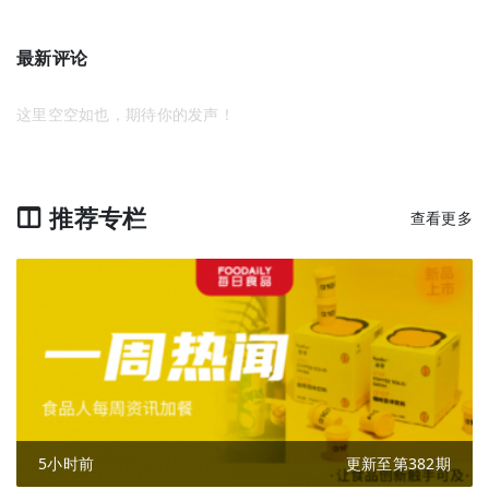
最新评论
这里空空如也，期待你的发声！
推荐专栏
查看更多
5小时前
更新至第382期