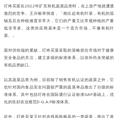
叮咚买菜在2022年扩充有机蔬菜品类时，在上游产地就遭遇
激烈的竞争。王兴银举例道，「相比起有机叶菜，有机的茄
锅瓜豆在种植难度非常大，它们的产量又比常规种植的产量
低非常多。这类供应商基本是一个卖方市场，不像有机叶
菜。」
面对供给端的紧缺，叮咚买菜采取的策略抓住市场对于健康
安全食品的关注，建立多级的标准体系，以弥补尚未突破的
有机品类缺口。
以其蔬菜品类为例，目前除了销售有机认证的蔬菜之外，它
也针对国内食品安全问题较严重的蔬菜单品推出了分级的标
准体系。其中包括叮咚在国际通行认证标准GAP基础上，优
化的良好农业规范D-G.A.P标准体系。
此外，叮咚买菜又针对农残风险极高的一类蔬菜，推出了基