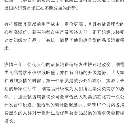
出国内消费市场正在不断分层的趋势。
有机菜因其高昂的生产成本，定价更高，且具有健康理念的
心智高溢价。新兴的都市中产及富裕人群，正开始逐步接受
这类初级农产品，「有机」满足了他们改善型的品质消费需
求。
疫情三年，促使人们的诸多消费偏好发生快速地改变，刚需
类食品需求不仅继续旺盛，并伴有明确的升级趋势。「大家
在遇到疫情的时候，第一件事就是减少外出吃饭、旅游，长
期的居家生活中，刚需品升级成为人们满足享受类需求的必
然。」波士顿咨询咨询公司全球合伙人胡昊鹏在此前一次公
开发言中说道。他给出的调研数据显示，未来12个月内各消
费层次的人群对于提升生活保障类食品品质的需求仍会持续
增长。