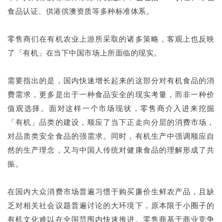
食品认证、供港供澳资质等多种标准体系。
零售商们在有机农业上游所采取的诸多策略，客观上也反映
了「有机」在当下中国市场上所面临的现实。
需要指出的是，国内快速增长起来的这部分对有机食品的消
费需求，更多是出于一种食品安全的现实考量，而非一种价
值观选择。面对这样一个市场现状，零售商介入进来挖掘
「有机」品类的建设，顺应了当下正走向分层的消费市场，
对品质类安全食品的强需求。同时，有机生产中强调顺应自
然的生产理念，又与中国人传统对健康食品的理解形成了共
振。
在国内大众消费市场普遍习惯于购买廉价生鲜农产品，且缺
乏对相关社会议题普遍讨论的大环境下，原本限于小圈子的
有机文化难以在全国范围内快速推进。零售商基于商业竞争