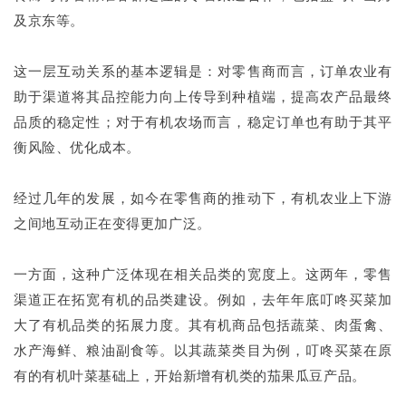
及京东等。
这一层互动关系的基本逻辑是：对零售商而言，订单农业有
助于渠道将其品控能力向上传导到种植端，提高农产品最终
品质的稳定性；对于有机农场而言，稳定订单也有助于其平
衡风险、优化成本。
经过几年的发展，如今在零售商的推动下，有机农业上下游
之间地互动正在变得更加广泛。
一方面，这种广泛体现在相关品类的宽度上。这两年，零售
渠道正在拓宽有机的品类建设。例如，去年年底叮咚买菜加
大了有机品类的拓展力度。其有机商品包括蔬菜、肉蛋禽、
水产海鲜、粮油副食等。以其蔬菜类目为例，叮咚买菜在原
有的有机叶菜基础上，开始新增有机类的茄果瓜豆产品。