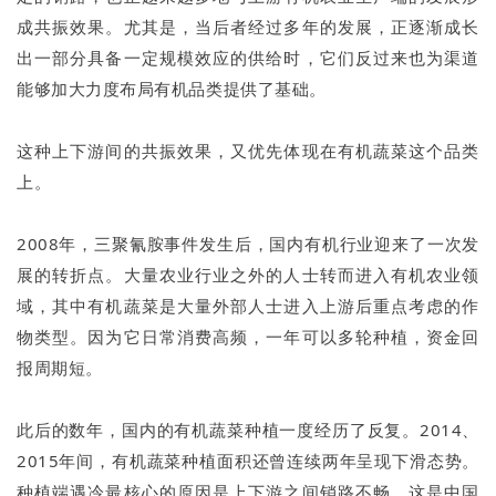
成共振效果。尤其是，当后者经过多年的发展，正逐渐成长
出一部分具备一定规模效应的供给时，它们反过来也为渠道
能够加大力度布局有机品类提供了基础。
这种上下游间的共振效果，又优先体现在有机蔬菜这个品类
上。
2008年，三聚氰胺事件发生后，国内有机行业迎来了一次发
展的转折点。大量农业行业之外的人士转而进入有机农业领
域，其中有机蔬菜是大量外部人士进入上游后重点考虑的作
物类型。因为它日常消费高频，一年可以多轮种植，资金回
报周期短。
此后的数年，国内的有机蔬菜种植一度经历了反复。2014、
2015年间，有机蔬菜种植面积还曾连续两年呈现下滑态势。
种植端遇冷最核心的原因是上下游之间销路不畅。这是中国