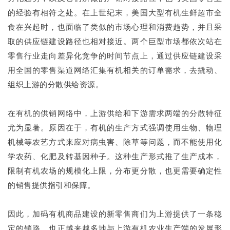
的经验有相符之处。在上世纪末，美国大型有机生鲜超市全
食在兴起时，也面临了类似的市场心理和消费趋势，并且采
取的供应链建设路径也相对接近。两个巨型市场都依次站在
零售行业走向差异化竞争的时间节点上，通过供应链建设采
用全国的零售渠道网络汇集有机相关的订单需求，去撬动、
组织上游的分散供给资源。
在有机的供销网络中，上游供给和下游需求两端的分散特征
尤为显著。原因在于，有机的生产方式强调使用生物、物理
机械等农艺方式来应对病虫害、除草等问题，而不能使用化
学农药、化肥及转基因种子。这种生产形式推了生产成本，
限制有机农场的规模化上限，分布更分散，也更需要确定性
的销售提供指引和保障。
因此，加码有机商品建设的新零售商们为上游提供了一条稳
定的销路，也正越来越多地与上游有机农业生产端的发展形