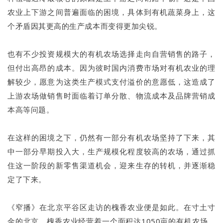
农业上下游之间普遍面临的困境，具体到有机蔬菜身上，这
个矛盾因其更高的生产成本而变得更加尖锐。
也有不少投资规模大的有机农场选择走向自营销售的路子，
但付出高昂的成本。因为彼时国内消费市场对有机农业的理
解较少，愿意为这类生产模式支付溢价的意愿低，这造成了
上游农场做销售时面临着订单分散、物流成本及品牌营销成
本高等问题。
在这样的困境之下，仍然有一部分有机农场坚持了下来，其
中一部分早期投入大，生产规模化程度较高的农场，通过抓
住这一阶段的新零售渠道机会，迎来生存的转机，并逐渐稳
定了下来。
《窄播》在北京平谷区走访的槐香农业便是如此。在寸土寸
金的北京，槐香农业经营着一个面积达1050亩的有机农场。