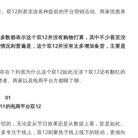
11。双12则甚至连各种提前的平台营销活动、商家优惠券
大多数都表示这个双12并没有购物打算，其中不少甚至没
的情况则普遍是，这个双12并没有太多增加备货，主要是
存在？到底为什么这个双12如此冷淡？双12还有翻红的
费者、商家以及电商平台方都聊了聊。
01
11的电商平台双12
是密切的，无论是从节日效果还是从数据上看，皆是如此。
1更多专注于线上，双12则聚焦于线上线下的联动，更倾向