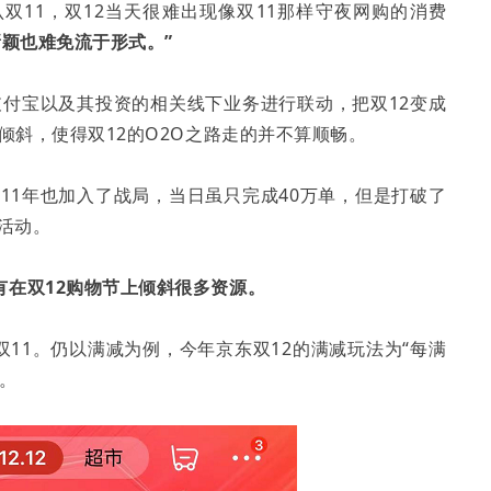
双11，双12当天很难出现像双11那样守夜网购的消费
新颖也难免流于形式。”
过支付宝以及其投资的相关线下业务进行联动，把双12变成
倾斜，使得双12的O2O之路走的并不算顺畅。
011年也加入了战局，当日虽只完成40万单，但是打破了
活动。
在双12购物节上倾斜很多资源。
双11。仍以满减为例，今年京东双12的满减玩法为“每满
”。