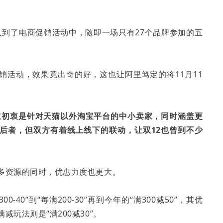
融入到了电商促销活动中，随即一场只有27个品牌参加的五
销活动，效果竟出奇的好，这也让阿里笃定的将11月11
设立初衷是针对天猫以外淘宝平台的中小卖家，同时涵盖更
后者，但双方有着线上线下的联动，让双12也曾到不少
多资源的同时，优惠力度也更大。
-40”到“每满200-30”再到今年的“满300减50”，其优
玩法则是“满200减30”。