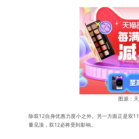
图源：天
除双12自身优惠力度小之外。另一方面正是双1
量见顶，双12必将受到影响。