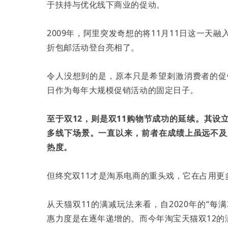
于扶持与优化线下商业的促动。
2009年，阿里突发奇想的将11月11日这一天
折包邮活动登台亮相了。
令人没想到的是，原本只是希望刺激消费者的促
日作为每年大规模促销活动的固定日子。
至于双12，则是双11购物节成功的延续。其
多线下场景。一直以来，前者在成绩上虽远不及
热度。
但终究双11才是淘系电商的重头戏，它在占用更
从天猫双11的满减玩法来看，自2020年的“每满300
惠力度是在逐年递增的。而今年淘宝天猫双12的满减