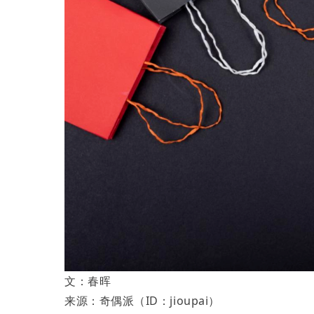
文：春晖
来源：奇偶派（ID：jioupai）