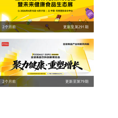
2个月前
更新至第291期
2个月前
更新至第79期