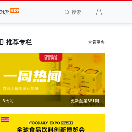
搜索
全球奖
推荐专栏
查看更多
3天前
更新至第381期