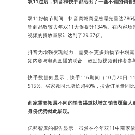
双11过后，抖音和快手都给出了一些不错的销售
双11好物节期间，抖音商城商品总曝光量达786
销商品数较去年双11大促提升134%。在内容场
视频的播放量累计达到了29.37亿。
抖音为增强变现能力，需要在更多购物节中崭露
频内容与电商直播的联合，鼓励短视频创作者参
快手数据则显示，快手116期间（10月20日
515%。买家数同比增长超40%，搜索订单量同
商家需要拓展不同的销售渠道以增加销售覆盖人
身份优势就此展现。
亿邦智库的报告显示，虽然在今年双11中商家