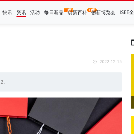
快讯
资讯
活动
每日新品
创新百科
创新博览会
iSEE
2022.12.15
2。