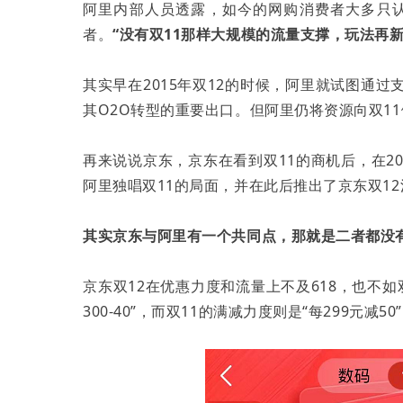
阿里内部人员透露，如今的网购消费者大多只认
者。
“没有双11那样大规模的流量支撑，玩法再
其实早在2015年双12的时候，阿里就试图通
其O2O转型的重要出口。但阿里仍将资源向双11
再来说说京东，京东在看到双11的商机后，在2
阿里独唱双11的局面，并在此后推出了京东双12
其实京东与阿里有一个共同点，那就是二者都没有
京东双12在优惠力度和流量上不及618，也不如
300-40”，而双11的满减力度则是“每299元减50