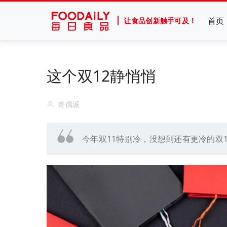
首页
让食品创新触手可及！
这个双12静悄悄
奇偶派
今年双11特别冷，没想到还有更冷的双1