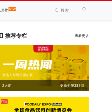
搜索
全球奖
推荐专栏
查看更多
2天前
更新至第381期