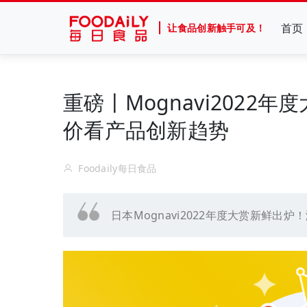
首页
让食品创新触手可及！
重磅丨Mognavi2022
价看产品创新趋势
Foodaily每日食品
日本Mognavi2022年度大赏新鲜出