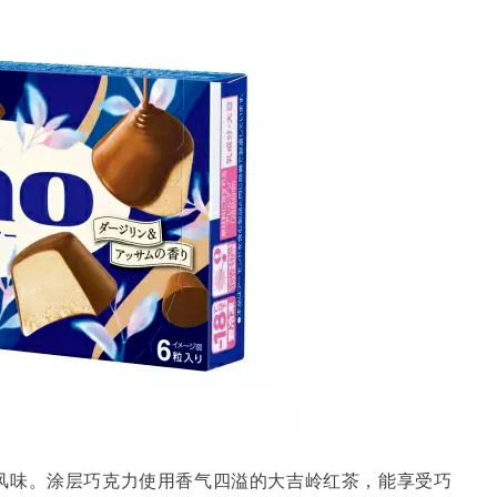
风味。涂层巧克力使用香气四溢的大吉岭红茶，能享受巧