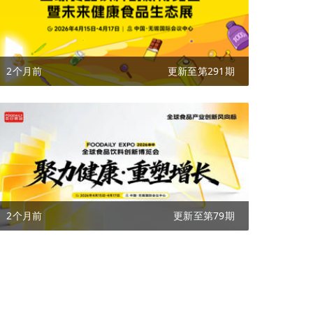
2个月前
更新至第291期
2个月前
更新至第79期