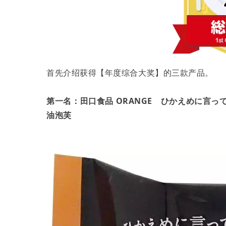
首先介绍获得【年度综合大奖】的三款产品。
第一名：田口食品 ORANGE ひかえめに言
油泡芙