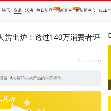
快讯
资讯
活动
每日新品
创新百科
创新博览会
iSEE
年度大赏出炉！透过140万消费者评
2022.12.09
炉！涵盖14大类75小类产品的丰富榜单。