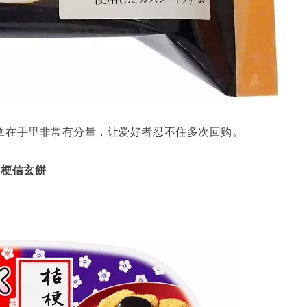
拿在手里非常有分量，让爱好者忍不住多次回购。
桔梗信玄餅