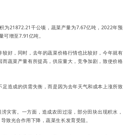
21872.21千公顷，蔬菜产量为7.67亿吨，2022年预
量可增至7.91亿吨。
件较好，同时，去年的蔬菜价格行情也比较好，今年就有
因而蔬菜产量有所提高，供应量大，竞争加剧，致使价格
不足造成的供需失衡，而是因为去年天气和成本上涨所致
洪涝灾害。一方面，造成农田过湿，部分田块出现积水，
，导致光合作用下降，蔬菜生长发育受阻。