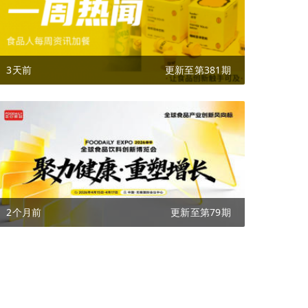
3天前
更新至第381期
2个月前
更新至第79期