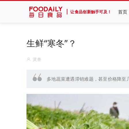
首页
让食品创新触手可及！
生鲜“寒冬”？
灵兽
多地蔬菜遭遇滞销难题，甚至价格降至