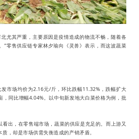
河北尤其严重，主要原因是疫情造成的物流不畅，随着各
。”零售供应链专家林夕瑜向《灵兽》表示，而这波蔬菜
。
市场均价为2.16元/斤，环比跌幅11.32%，跌幅扩大
亿亩，同比增幅4.04%。以中旬新发地大白菜价格为例，批
以看出，在零售端市场，蔬菜的供应是充足的。而上游又
本质，却是市场供需失衡造成的产销矛盾。