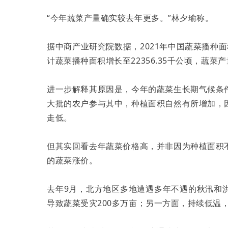
“今年蔬菜产量确实较去年更多。”林夕瑜称。
据中商产业研究院数据，2021年中国蔬菜播种面积为
计蔬菜播种面积增长至22356.35千公顷，蔬菜产
进一步解释其原因是，今年的蔬菜生长期气候条
大批的农户参与其中，种植面积自然有所增加，
走低。
但其实回看去年蔬菜价格高，并非因为种植面积
的蔬菜涨价。
去年9月，北方地区多地遭遇多年不遇的秋汛和
导致蔬菜受灾200多万亩；另一方面，持续低温