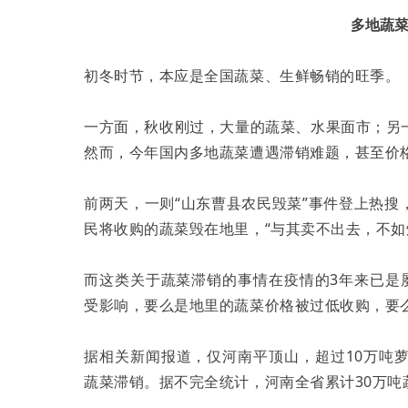
多地蔬
初冬时节，本应是全国蔬菜、生鲜畅销的旺季。
一方面，秋收刚过，大量的蔬菜、水果面市；另
然而，今年国内多地蔬菜遭遇滞销难题，甚至价
前两天，一则“山东曹县农民毁菜”事件登上热
民将收购的蔬菜毁在地里，“与其卖不出去，不如
而这类关于蔬菜滞销的事情在疫情的3年来已是
受影响，要么是地里的蔬菜价格被过低收购，要
据相关新闻报道，仅河南平顶山，超过10万吨萝
蔬菜滞销。据不完全统计，河南全省累计30万吨