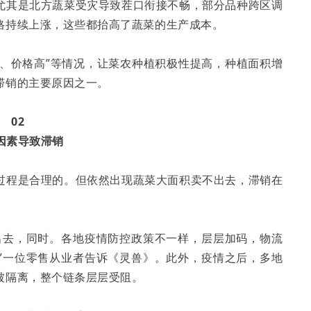
尤其是北方蔬菜受灾导致茬口衔接不畅，部分品种跨区调
格持续上涨，这些都抬高了蔬菜的生产成本。
难、价格高”等情况，让菜农种植积极性提高，种植面积增
滞销的主要原因之一。
02
因素导致滞销
过程是合理的。但依然出现蔬菜大面积卖不出去，滞销在
出去，同时。各地疫情防控政策不一样，层层加码，物流
”一位零售从业者告诉《灵兽》。此外，疫情之后，多地
被隔离，整个链条层层受阻。