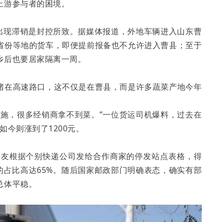
上游参与者的困境。
以出现滞销是封控所致。据媒体报道，外地车辆进入山东曹
省份等地的货车，即便提前报备也不允许进入曹县；至于
乡后也要居家隔离一周。
堵在高速路口，这不仅是在曹县，而是许多蔬菜产地今年
措施，很多经销商拿不到菜。”一位货运司机爆料，过去在
如今则涨到了1200元。
网友根据个别快递公司发给合作商家的停发站点表格，得
的占比高达65%。随后国家邮政部门明确表态，确实有部
总体平稳。