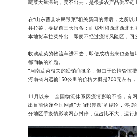
蔬菜大量滞销，卖不出去，是很多农产品供应链
在“山东曹县农民毁菜”相关新闻的背后，之所
县拉菜，要提前三天报备；而郑州和西北西北五
本地货车拉菜外出，即便不经过疫情风险区，回
收购蔬菜的物流车进不去，即便成功出来也会被
都面临的难题。
“河南蔬菜相关的经销商挺多，但由于疫情管控
河南省内运输150公里的价格大概是700元左右，
11月以来，全国物流体系因疫情影响不畅，有
出目前快递全国网点“大面积停摆”的结论，停摆
分地区手疫情影响网点封停，但占比不大，运行