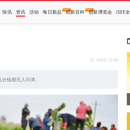
快讯
资讯
活动
每日新品
创新百科
创新博览会
iSEE
2022.12.06
几分钱都无人问津。