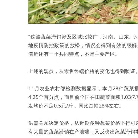
“这波蔬菜滞销涉及区域比较广，河南、山东、
地疫情防控政策的放松，情况会得到有效的缓解
滞销还有一个共同特点，不是主要产区。
上述的观点，从零售终端价格的变化也得到验证
11月农业农村部检测数据显示，本月28种蔬菜批发
4.25个百分点，而目前全国在田蔬菜面积1.03
发均价不足0.5元/斤，同比跌幅28%左右。
供需关系决定价格，从近期多种蔬菜价格下行可
有大量的蔬菜滞销在产地端，又反映出蔬菜滞销