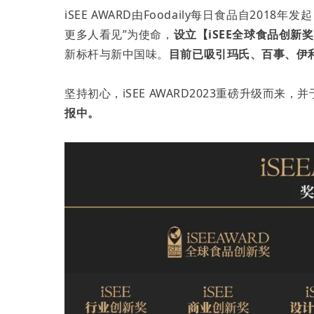
iSEE AWARD由Foodaily每日食品自20
更多人看见”为使命，
设立【iSEE全球食品创新
新标杆与新中国味。
目前已吸引玛氏、百事、伊利
坚持初心，iSEE AWARD2023重磅升级而来
报中。