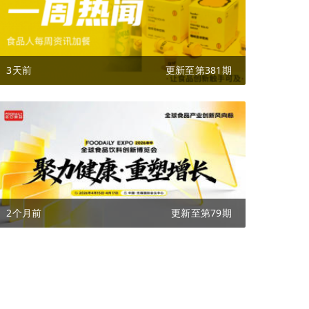
3天前
更新至第381期
2个月前
更新至第79期