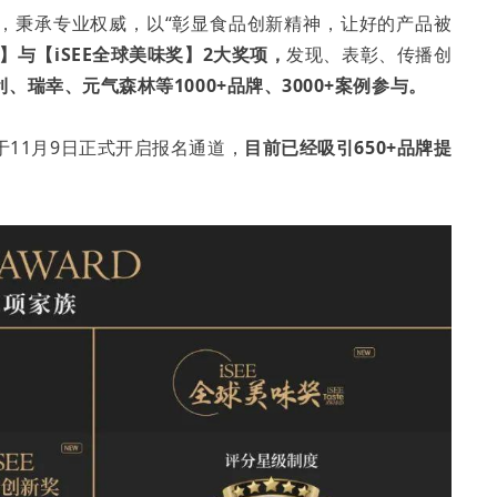
18年发起，秉承专业权威，以“彰显食品创新精神，让好的产品被
奖】与【iSEE全球美味奖】2大奖项，
发现、表彰、传播创
、瑞幸、元气森林等1000+品牌、3000+案例参与。
，并于11月9日正式开启报名通道，
目前已经吸引650+品牌提