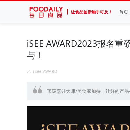
首页
让食品创新触手可及！
iSEE AWARD2023报
与！
iSee AWARD
顶级烹饪大师/美食家加持，让好的产品