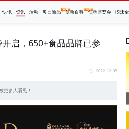
快讯
资讯
活动
每日新品
创新百科
创新博览会
iSEE
名重磅开启，650+食品品牌已参
2022.12.05
被更多人看见！