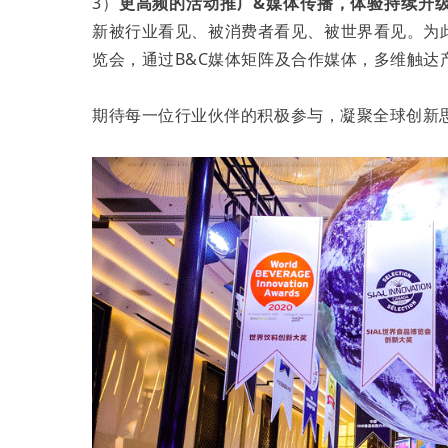
3）
更高频的活动推广&媒体传播，体验持续升
新被行业看见、被消费者看见、被世界看见。为此，i
览会，通过B&C媒体矩阵及合作媒体，多维触达
期待每一位行业伙伴的积极参与，凝聚全球创新