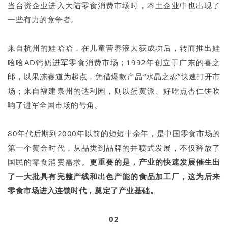
当台资企业进入大陆零食消费市场时，本土企业中也出现了
一些有力的竞争者。
来自杭州的娃哈哈，在儿童营养液大获成功后，转而推出娃
哈哈AD钙奶进军零食消费市场；1992年创立于广东的喜之
郎，以果冻赛道为起点，凭借爆款产品“水晶之恋”快速打开市
场；来自福建泉州的达利园，则以蛋黄派、好吃点杏仁饼吹
响了进军全国市场的号角。
80年代后期到2000年以前的短短十余年，是中国零食市场的
第一个黄金时代，从品类到品牌的井喷式发展，不仅释放了
国民的零食消费需求。
更重要的是，产业的快速发展催生出
了一大批具有完整产线和出色产能的食品加工厂，这为后来
零食市场进入连锁时代，奠定了产业基础。
02