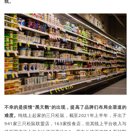
线。
不幸的是疫情“黑天鹅”的出现，提高了品牌们布局全渠道的
难度。
纯线上起家的三只松鼠，截至2021年上半年，开出了
941家三只松鼠联盟店，163家投食店，但其线上平台收入与