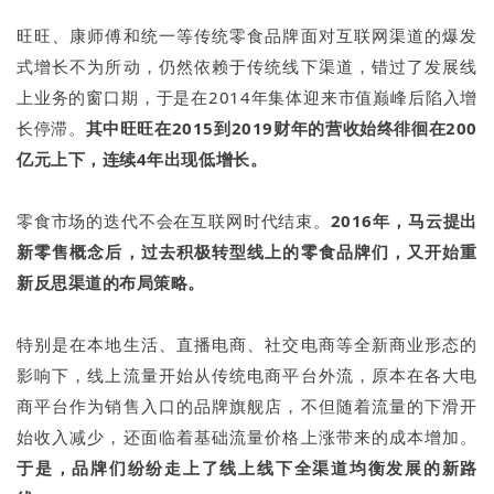
旺旺、康师傅和统一等传统零食品牌面对互联网渠道的爆发
式增长不为所动，仍然依赖于传统线下渠道，错过了发展线
上业务的窗口期，于是在2014年集体迎来市值巅峰后陷入增
长停滞。
其中旺旺在2015到2019财年的营收始终徘徊在200
亿元上下，连续4年出现低增长。
零食市场的迭代不会在互联网时代结束。
2016年，马云提出
新零售概念后，过去积极转型线上的零食品牌们，又开始重
新反思渠道的布局策略。
特别是在本地生活、直播电商、社交电商等全新商业形态的
影响下，线上流量开始从传统电商平台外流，原本在各大电
商平台作为销售入口的品牌旗舰店，不但随着流量的下滑开
始收入减少，还面临着基础流量价格上涨带来的成本增加。
于是，品牌们纷纷走上了线上线下全渠道均衡发展的新路