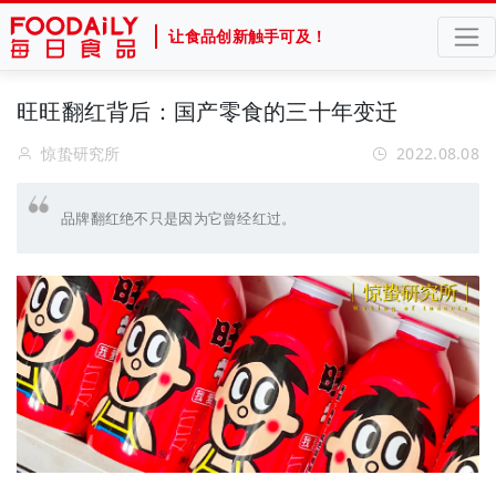
让食品创新触手可及！
旺旺翻红背后：国产零食的三十年变迁
惊蛰研究所
2022.08.08
品牌翻红绝不只是因为它曾经红过。