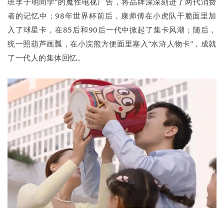
班李子明同学”的魔性电视广告，将品牌深深刻进了两代消费
者的记忆中；98年世界杯前后，康师傅在小虎队干脆面里加
入了球星卡，在85后和90后一代中掀起了集卡风潮；随后，
统一照葫芦画瓢，在小浣熊方便面里塞入“水浒人物卡”，成就
了一代人的集体回忆。