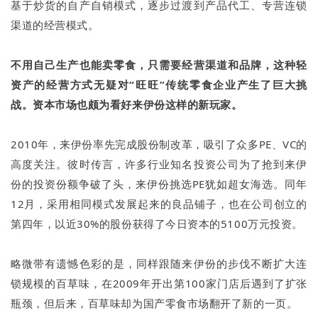
基于炒货的自产自销模式，逐步过渡到产品代工、专营连锁
渠道的经营模式。
不用自己生产也能卖零食，只需要经营渠道和品牌，这种轻
资产的经营方式无疑对“旺旺”传统零食企业产生了巨大挑
战。资本市场也颇为看好来伊份这样的新玩家。
2010年，来伊份率先完成股份制改革，吸引了众多PE、VC的
高度关注。彼时传言，许多行业知名投资公司为了抢到来伊
份的投资份额争破了头，来伊份挑选PE犹如超女海选。同年
12月，采用相同模式发展起来的良品铺子，也在公司创立的
第四年，以近30%的股份获得了今日资本的5100万元投资。
略微带有遗憾色彩的是，同样跟随来伊份的步伐不断扩大连
锁规模的百草味，在2009年开出第100家门店后遇到了扩张
瓶颈，但后来，百草味却为国产零食市场翻开了新的一页。