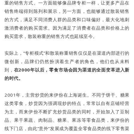
重的销售方式。一方面能够像品牌专柜一样，让更多产品在
销售终端得到陈列和展示，另一方面，也能够通过散装销售
的方式，满足不同消费人群的品类和口味偏好，最大化地刺
激消费者的购买需求。因为满足了消费者在品类和价格上的
购买需求，散装称重的销售方式也延续至今。
实际上，“专柜模式”和散装称重销售仅仅是在渠道内部进行的
微创新，品牌们仍然扮演着生产者的角色，他们也从未料
到，
在2000年以后，零食市场会因为渠道的全面变革进入新
的时代。
2001年，主营炒货的来伊份在上海诞生。不同于饼干、糖果
这类零食，炒货因为强调现炒的特点，常常以自有店铺经营
为主，而来伊份不断扩充炒货品类的同时，开始加入了豆制
品、果干果蔬、肉制品、糖果、果冻等零食品类，来伊份的
线下门店，由此“意外”发展成为覆盖全零食品类的线下零售渠