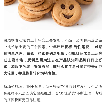
回顾零食江湖的三十年变迁会发现，产品、品牌和渠道是企
业成长最重要的三个因素。
中年旺旺接棒“野性消费”，虽然
和鸿星尔克、白象一样都是偶然现象，但旺旺从未真正远离
过主流市场，反倒是因为过去在产品认知和品牌口碑上积
累，和眼下的线上渠道布局，顺利
承接了意外翻红带来的巨
大流量，并且将其转化为销售额。
商场如战场，“旧王驾崩，新王登基”的剧情时有发生，但品牌
翻红绝不只是因为它曾经红过。当“野性消费”不断上演，背后
的原因反而更值得注意。