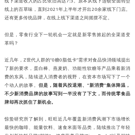
线下渠道收入的占比依旧高达7:3。原本从线下连锁全面转型
线上的百草味，直到2021年上半年才开出20余家线下门店。
还有更多传统品牌，在线上线下渠道之间摇摆不定。
但是，零食行业下一轮机会一定就是新零售掀起的全渠道变
革吗？
近几年，Z世代人群的“0糖0脂低卡”需求对食品快消领域提出
了新的要求，蛋白棒、燕麦奶、功能性软糖等产品乘着新消
费的东风，陆续进入消费者的视野，在资本市场写下了一个
个动人的故事。
但是，
随着风投退潮、“新消费”集体降温，
不少新消费品牌的故事写到一半没有了下文，而传统零食品
牌却再次抓住了新机会。
惊蛰研究所了解到，旺旺近几年覆盖新消费风潮下市场增长
最快的咖啡、能量饮料、速食米面等品类，陆续推出了年轻