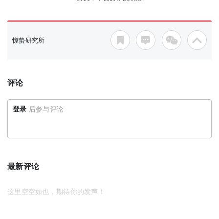
惊蛰研究所
评论
登录
后参与评论
最新评论
这里空空如也，期待你的发声！