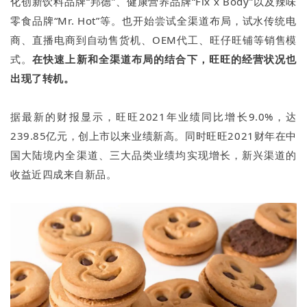
化创新饮料品牌“邦德”、健康营养品牌“Fix x Body”以及辣味
零食品牌“Mr. Hot”等。也开始尝试全渠道布局，试水传统电
商、直播电商到自动售货机、OEM代工、旺仔旺铺等销售模
式。
在快速上新和全渠道布局的结合下，旺旺的经营状况也
出现了转机。
据最新的财报显示，旺旺2021年业绩同比增长9.0%，达
239.85亿元，创上市以来业绩新高。同时旺旺2021财年在中
国大陆境内全渠道、三大品类业绩均实现增长，新兴渠道的
收益近四成来自新品。