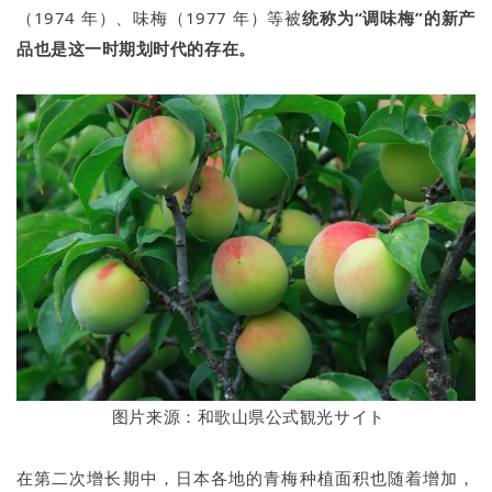
（1974 年）、味梅（1977 年）等被
统称为“调味梅”的新产
品也是这一时期划时代的存在。
图片来源：和歌山県公式観光サイト
在第二次增长期中，日本各地的青梅种植面积也随着增加，