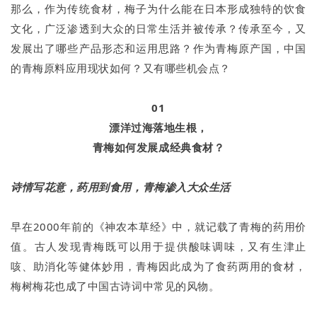
那么，作为传统食材，梅子为什么能在日本形成独特的饮食
文化，广泛渗透到大众的日常生活并被传承？传承至今，又
发展出了哪些产品形态和运用思路？作为青梅原产国，中国
的青梅原料应用现状如何？又有哪些机会点？
01
漂洋过海落地生根，
青梅如何发展成经典食材？
诗情写花意，药用到食用，青梅渗入大众生活
早在2000年前的《神农本草经》中，就记载了青梅的药用价
值。古人发现青梅既可以用于提供酸味调味，又有生津止
咳、助消化等健体妙用，青梅因此成为了食药两用的食材，
梅树梅花也成了中国古诗词中常见的风物。