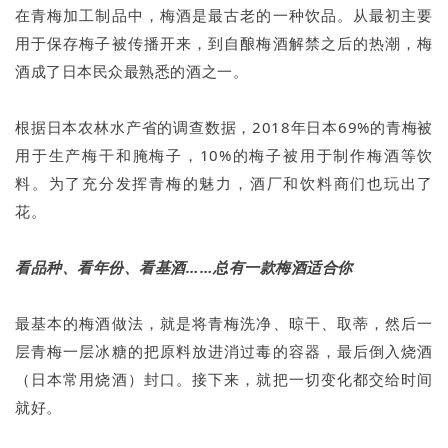
在青梅加工制品中，梅酒是最古老的一种饮品。从最初主要
用于保存梅子被传播开来，到自酿梅酒解禁之后的热潮，梅
酒成了日本民众最熟悉的酒之一。
根据日本农林水产省的调查数据，2018年日本69%的青梅被
用于生产梅干和腌梅子，10%的梅子被用于制作梅酒等饮
料。为了充分发挥青梅的魅力，酒厂和饮料商们也玩出了
花。
看品种、看年份、看基酒……总有一款梅酒适合你
最基本的梅酒做法，就是将青梅洗净、晾干、取蒂，然后一
层青梅一层冰糖的把原料放进消过毒的容器，最后倒入烧酒
（日本常用烧酒）封口。接下来，就把一切变化都交给时间
就好。