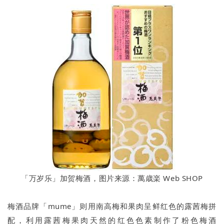
「万岁乐」加贺梅酒，图片来源：萬歳楽 Web SHOP
梅酒品牌「mume」则用南高梅和果肉呈鲜红色的露茜梅拼
配，利用露茜梅果肉天然的红色色素制作了粉色梅酒