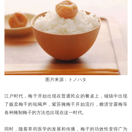
图片来源：トノハタ
江户时代，梅干开始出现在普通民众的餐桌上，城镇中出现
了贩卖梅干的吆喝声，紫苏腌梅干开始流行，糖渍甘露梅等
各种腌制梅子的方法也出现在这一时代。
同时，随着草药医学的发展和传播，梅子的功效性变得广为