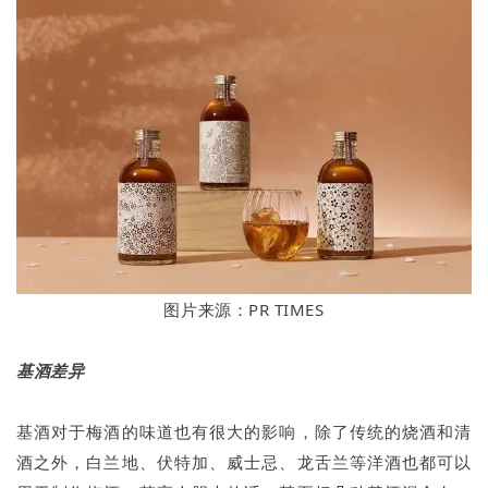
图片来源：PR TIMES
基酒差异
基酒对于梅酒的味道也有很大的影响，除了传统的烧酒和清
酒之外，白兰地、伏特加、威士忌、龙舌兰等洋酒也都可以