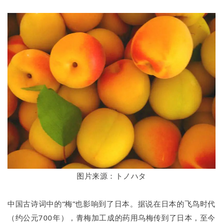
图片来源：トノハタ
中国古诗词中的“梅”也影响到了日本。据说在日本的飞鸟时代
（约公元700年），青梅加工成的药用乌梅传到了日本，至今