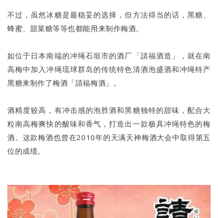
不过，虽然冰糖是最稳妥的选择，但方法得当的话，黑糖、
蜂蜜、甜菜糖等等也都能用来制作梅酒。
如位于日本南端的冲绳石垣市的酒厂「請福酒造」，就在南
高梅中加入冲绳琉球群岛的传统特色清酒泡盛酒和冲绳特产
黑糖来制作了梅酒「請福梅酒」。
酒精度较高，有冲击感的泡胜酒和黑糖独特的甜味，配合大
粒南高梅爽快的酸味和香气，打造出一款极具冲绳特色的梅
酒。这款梅酒也曾在2010年的天满天神梅酒大会中取得第五
位的成绩。