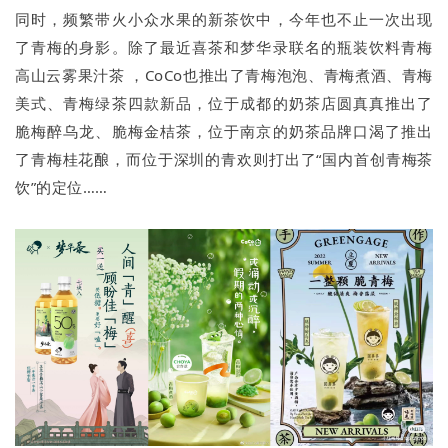
同时，频繁带火小众水果的新茶饮中，今年也不止一次出现
了青梅的身影。除了最近喜茶和梦华录联名的瓶装饮料青梅
高山云雾果汁茶 ，CoCo也推出了青梅泡泡、青梅煮酒、青梅
美式、青梅绿茶四款新品，位于成都的奶茶店圆真真推出了
脆梅醉乌龙、脆梅金桔茶，位于南京的奶茶品牌口渴了推出
了青梅桂花酿，而位于深圳的青欢则打出了“国内首创青梅茶
饮”的定位……