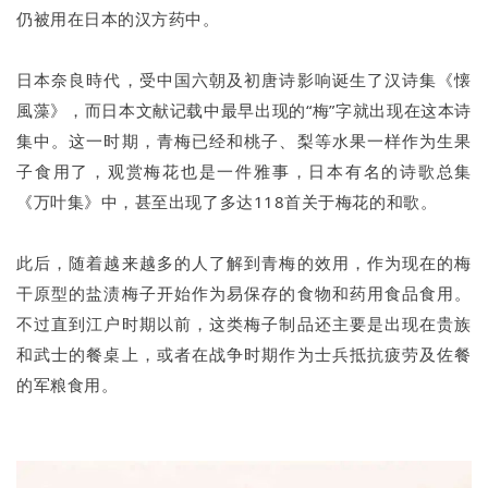
仍被用在日本的汉方药中。
日本奈良時代，受中国六朝及初唐诗影响诞生了汉诗集《懐
風藻》，而日本文献记载中最早出现的“梅”字就出现在这本诗
集中。这一时期，青梅已经和桃子、梨等水果一样作为生果
子食用了，观赏梅花也是一件雅事，日本有名的诗歌总集
《万叶集》中，甚至出现了多达118首关于梅花的和歌。
此后，随着越来越多的人了解到青梅的效用，作为现在的梅
干原型的盐渍梅子开始作为易保存的食物和药用食品食用。
不过直到江户时期以前，这类梅子制品还主要是出现在贵族
和武士的餐桌上，或者在战争时期作为士兵抵抗疲劳及佐餐
的军粮食用。