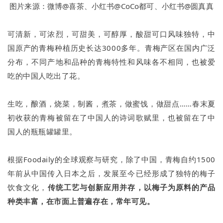
图片来源：微博@喜茶、小红书@CoCo都可、小红书@圆真真
可清新，可浓烈，可甜美，可醇厚，酸甜可口风味独特，中
国原产的青梅种植历史长达3000多年。青梅产区在国内广泛
分布，不同产地和品种的青梅特性和风味各不相同，也被爱
吃的中国人吃出了花。
生吃，酿酒，烧菜，制酱，煮茶，做蜜饯，做甜点……春末夏
初收获的青梅被留在了中国人的诗词歌赋里，也被留在了中
国人的瓶瓶罐罐里。
根据Foodaily的全球观察与研究，除了中国，青梅自约1500
年前从中国传入日本之后，发展至今已经形成了独特的梅子
饮食文化，
传统工艺与创新应用并存，以梅子为原料的产品
种类丰富，在市面上普遍存在，常年可见。