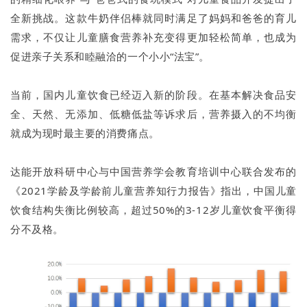
全新挑战。这款牛奶伴侣棒就同时满足了妈妈和爸爸的育儿
需求，不仅让儿童膳食营养补充变得更加轻松简单，也成为
促进亲子关系和睦融洽的一个小小“法宝”。
当前，国内儿童饮食已经迈入新的阶段。在基本解决食品安
全、天然、无添加、低糖低盐等诉求后，营养摄入的不均衡
就成为现时最主要的消费痛点。
达能开放科研中心与中国营养学会教育培训中心联合发布的
《2021学龄及学龄前儿童营养知行力报告》指出，中国儿童
饮食结构失衡比例较高，超过50%的3-12岁儿童饮食平衡得
分不及格。