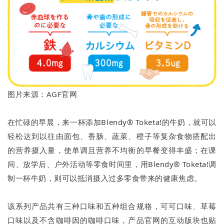
图片来源：AGF官网
在忙碌的早晨，来一杯添加Blendy® Toketa!的牛奶，就可以
轻松达到以往由面包、香肠、蔬菜、橙子等复杂食物搭配出
的营养摄入量，使单调且营养不均衡的早餐变得丰盛；在课
间、放学后、户外活动等零食时间里，用Blendy® Toketa!调
制一杯牛奶，则可以抵消摄入过多零食带来的健康焦虑。
该系列产品共有三种口味和五种组合规格，可可口味、草莓
口味以及不含咖啡因的咖啡口味，产品官网的互动版块也贴