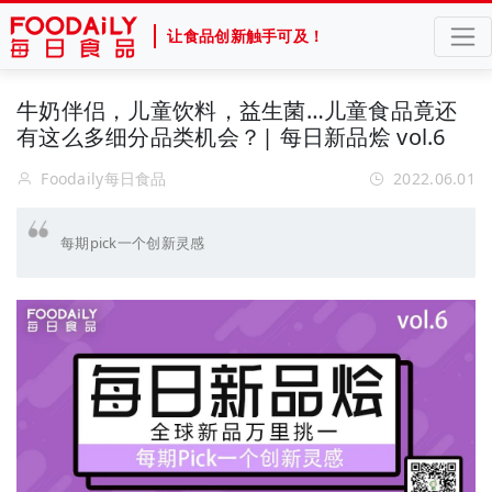
让食品创新触手可及！
牛奶伴侣，儿童饮料，益生菌…儿童食品竟还
有这么多细分品类机会？| 每日新品烩 vol.6
Foodaily每日食品
2022.06.01
每期pick一个创新灵感