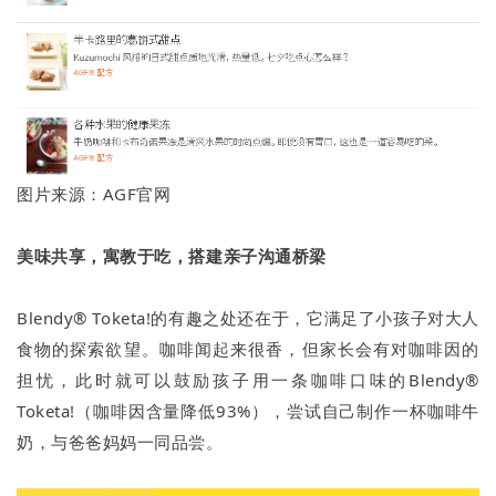
图片来源：AGF官网
美味共享，寓教于吃，搭建亲子沟通桥梁
Blendy® Toketa!的有趣之处还在于，它满足了小孩子对大人
食物的探索欲望。咖啡闻起来很香，但家长会有对咖啡因的
担忧，此时就可以鼓励孩子用一条咖啡口味的Blendy®
Toketa!（咖啡因含量降低93%），尝试自己制作一杯咖啡牛
奶，与爸爸妈妈一同品尝。