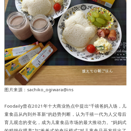
图片来源：sachiko_ogiwara@ins
Foodaily曾在2021年十大商业热点中提出“千禧爸妈入场，儿
童食品从内到外革新”的趋势判断，认为千禧一代为人父母后
育儿观念的变化，成为儿童食品市场的最大推动力。“妈妈式
的精细化喂养”与“爸爸式的食玩模式”对儿童食品开发提出了