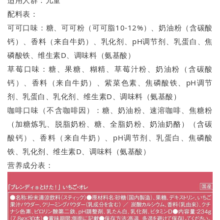
配料表：
可可口味：糖、可可粉（可可脂10-12%）、奶油粉（含碳酸
钙）、香料（来自牛奶）、乳化剂、pH调节剂、乳蛋白、焦
磷酸铁、维生素D、调味料（氨基酸）
草莓口味：糖、果糖、糊精、草莓汁粉、奶油粉（含碳酸
钙）、香料（来自牛奶）、紫菜色素、焦磷酸铁、pH调节
剂、乳蛋白、乳化剂、维生素D、调味料（氨基酸）
咖啡口味（不含咖啡因）：糖、奶油粉、速溶咖啡、焦糖粉
（加糖炼乳、脱脂奶粉、糖、全脂奶粉、奶油奶酪）（含碳
酸钙）、香料（来自牛奶）、pH调节剂、乳蛋白、焦磷酸
铁、乳化剂、维生素D、调味料（氨基酸）
营养成分表：