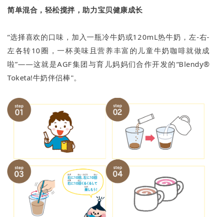
简单混合，轻松搅拌，助力宝贝健康成长
“选择喜欢的口味，加入一瓶冷牛奶或120mL热牛奶，左-右-
左各转10圈，一杯美味且营养丰富的儿童牛奶咖啡就做成
啦”——这就是AGF集团与育儿妈妈们合作开发的“Blendy®
Toketa!牛奶伴侣棒"。