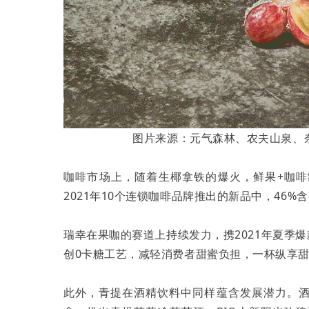
图片来源：元气森林、农夫山泉、
咖啡市场上，随着生椰拿铁的爆火，鲜果+咖啡
2021年10个连锁咖啡品牌推出的新品中，46%
瑞幸在果咖的赛道上持续发力，携2021年夏季
创0卡糖工艺，减轻消费者甜蜜负担，一杯纵享
此外，青提在酒精饮料中同样蕴含发展潜力。酒