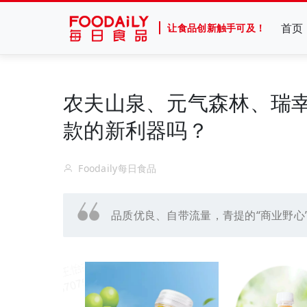
首页
让食品创新触手可及！
农夫山泉、元气森林、瑞幸
款的新利器吗？
Foodaily每日食品
品质优良、自带流量，青提的“商业野心