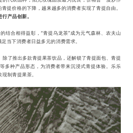
表的青提价格的下降，越来越多的消费者实现了青提自由。
进行产品创新。
的结合相得益彰，“青提乌龙茶”成为元气森林、农夫山
，满足当下消费者日益多元的消费需求。
。除了推出多款青提果茶饮品，还解锁了青提面包、青提
边等多种产品形态，为消费者带来沉浸式青提体验。乐乐
款现制青提果茶。