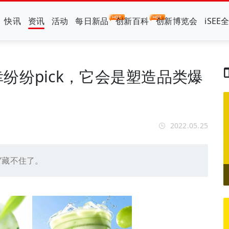
快讯
资讯
活动
每日新品
创新百科
创新博览会
iSEE
纷纷pick，它会是塑造品类爆
2022.05.25
”藏不住了。