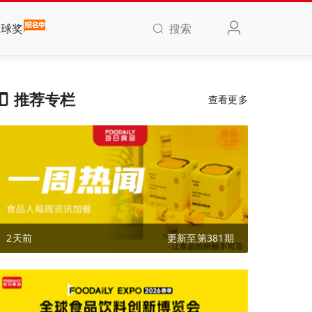
搜索
全球奖
推荐专栏
查看更多
2天前
更新至第381期