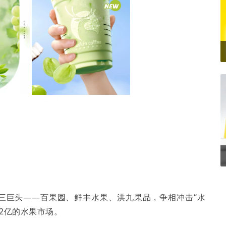
售三巨头——百果园、鲜丰水果、洪九果品，争相冲击“水
2亿的水果市场。