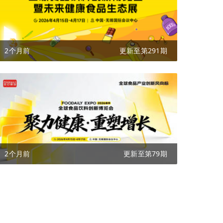
2个月前
更新至第291期
2个月前
更新至第79期