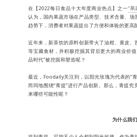
在【2022每日食品十大年度商业热点】之一
“
认为，国内果蔬市场在产品类型、技术含量、场
趋势下，消费者对果蔬提出了方便和体验的更高
近年来，新茶饮的原料创新带火了油柑、黄皮、
等宝藏食材，并积极挖掘其背后更大的商业价值
品时代”被挖掘和塑造呢？
最近，Foodaily关注到，以阳光玫瑰为代表
而同地围绕“青提”进行产品创新。那么，青提
来哪些可能性呢？
为什么我们
提到青提，可能不少人会想到阳光玫瑰。作为青