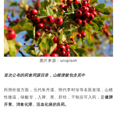
图片来源：unsplash
首次公布的药食同源目录，山楂便被包含其中
药用价值方面，元代朱丹溪、明代李时珍等名医发现，山楂
性微温，味酸甘，入脾、胃、肝经，干制后可入药，是
健脾
开胃、消食化滞、活血化痰的良药。