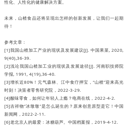
性化、人性化的健康解决方案。
未来，山楂食品还将呈现出怎样的创新发展，让我们一起期
待！
参考文章：
[1]我国山楂加工产业的现状及发展建议[J]. 中国果菜, 2020,
9(40),36-39.
[2]浅论我国山楂加工业的现状及发展途径[J]. 河南职技师院
学报, 1991, 4(19),36-40.
[3]增长近80%！元气森林、江中食疗押宝，“山楂”迎来高光
时刻！决策者零售研究院，2022-3-29.
[4]酸味零食，如何让年轻人上瘾？电商在线，2022-4-2.
[5]吉祥物“冰墩墩”是怎么诞生的？原来创意原型是它！中国
新闻网，2022-2-11.
[6]老北京人的最爱：冰糖葫芦。中国档案报，2019-4-12.