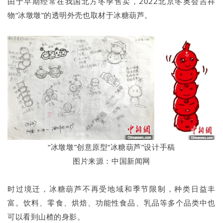
由于早期经常在我国北方冬季售卖，2022北京冬奥会吉祥
物“冰墩墩”的透明外壳也取材于冰糖葫芦。
“冰墩墩”创意原型“冰糖葫芦”设计手稿
图片来源：中国新闻网
时过境迁，冰糖葫芦不再受地域和季节限制，种类日益丰
富。饮料、零食、烘焙、功能性食品、乳品等多个品类中也
可以看到山楂的身影。