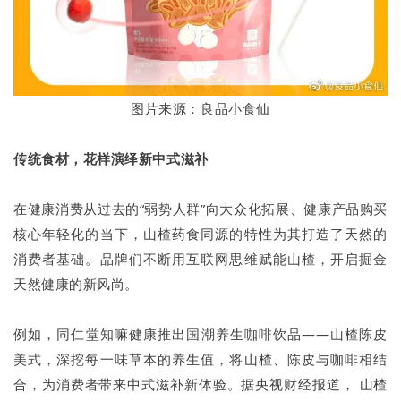
图片来源：良品小食仙
传统食材，花样演绎新中式滋补
在健康消费从过去的“弱势人群”向大众化拓展、健康产品购买
核心年轻化的当下，山楂药食同源的特性为其打造了天然的
消费者基础。品牌们不断用互联网思维赋能山楂，开启掘金
天然健康的新风尚。
例如，同仁堂知嘛健康推出国潮养生咖啡饮品——山楂陈皮
美式，深挖每一味草本的养生值，将山楂、陈皮与咖啡相结
合，为消费者带来中式滋补新体验。据央视财经报道， 山楂