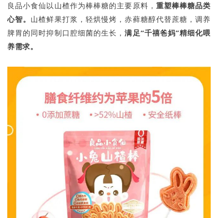
良品小食仙以山楂作为棒棒糖的主要原料，
重塑棒棒糖品类
心智。
山楂鲜果打浆，轻烘慢烤，赤藓糖醇代替蔗糖，调养
脾胃的同时抑制口腔细菌的生长，
满足“千禧爸妈”精细化喂
养需求。