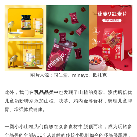
图片来源：同仁堂、minayo、欧扎克
此外，我们在
乳品品类
中也发现了山楂的身影。澳优膳倍优
儿童奶粉特别添加山楂、茯苓、鸡内金等食材，调理儿童脾
胃、增强体质健康。
一颗小小山楂为何能够在众多食材中脱颖而出，成为玩转多
个品类的全能ACE？从曾经的传统小吃到如今的多品类应用，