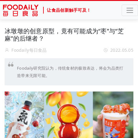
让食品创新触手可及！
冰墩墩的创意原型，竟有可能成为“枣”与“芝
麻”的后继者？
Foodaily每日食品
2022.05.05
Foodaily研究院认为，传统食材的极致表达，将会为品类打
造带来无限可能。