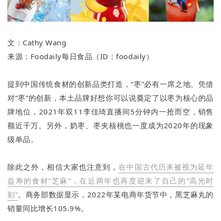
文：Cathy Wang
来源：Foodaily每日食品（ID：foodaily）
提到中国传统食材的创新品类打造，“枣”必有一席之地。凭借
对“枣”的创新，本土品牌好想你可以说奠定了以枣为核心的品
牌地位，2021年双11李佳琦直播间5分钟内一抢而空，销售
额近千万。另外，奶枣、枣夹核桃也一度成为2020年的现象
级单品。
除此之外，相信大家也注意到，
在中国古代历来被视为延年
益寿的食材“芝麻”，在近两年也再度迎来了自己的“高光时
刻”
。商务部数据显示，2022年某电商年货节中，黑芝麻丸的
销量同比增长105.9%。