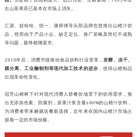
右山茶果茶已基本在市场上消失。
汇源、娃哈哈、统一、康师傅等头部品牌也曾推出山楂汁饮
品，然而由于产品小众、缺乏定位、推广策略及世纪不成熟
等问题，最终相继退市。
2010年后，消费升级推动食品饮料行业变革，
发酵、冻干、
膜分离、工业酶制剂等现代加工技术的进步
，使得山楂制品
出现革命性变化。
冠芳山楂树下针对现代消费人群餐饮场景下的饮用需求，推
出无添加色素、防腐剂，原果汁浆含量≥60%的山楂汁饮料，
为消费者带来解腻佐餐新选择，近年来在国内山楂汁市场占
据着一定的市场份额。