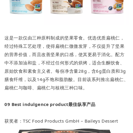
这是一款仅由三种原料制成的坚果零食。优选优质扁桃仁，
经过特殊工艺处理，使得扁桃仁微微发芽，不仅提升了坚果
的营养价值，而且改善坚果的口感，使其更易于消化。配方
中不添加油和盐，不经过任何形式的烘烤，适合生酮饮食、
原始饮食和素食主义者。每份净含量28g，含6g蛋白质和3g
膳食纤维，以及14g不饱和脂肪酸。目前该系列推出扁桃仁、
扁桃仁与咖啡、扁桃仁与核桃三种口味。
09
Best indulgence product最佳纵享产品
获奖者：TSC Food Products GmbH – Baileys Dessert