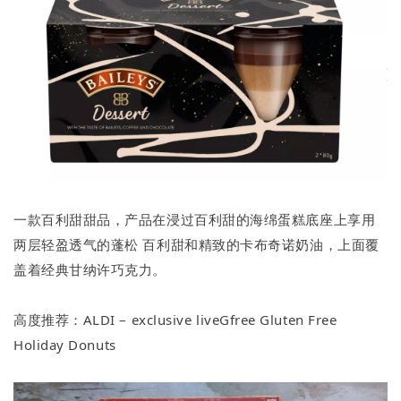
一款百利甜甜品，产品在浸过百利甜的海绵蛋糕底座上享用
两层轻盈透气的蓬松 百利甜和精致的卡布奇诺奶油，上面覆
盖着经典甘纳许巧克力。
高度推荐：ALDI – exclusive liveGfree Gluten Free
Holiday Donuts