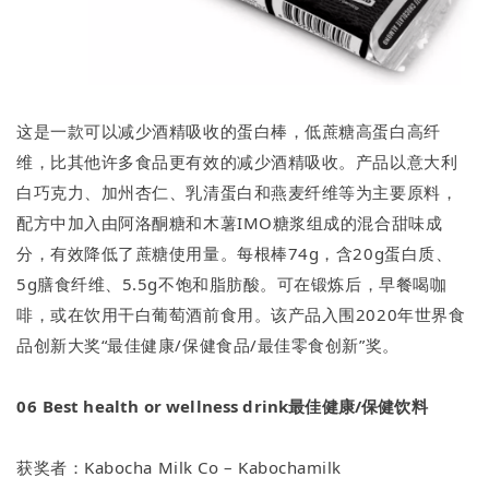
这是一款可以减少酒精吸收的蛋白棒，低蔗糖高蛋白高纤
维，比其他许多食品更有效的减少酒精吸收。产品以意大利
白巧克力、加州杏仁、乳清蛋白和燕麦纤维等为主要原料，
配方中加入由阿洛酮糖和木薯IMO糖浆组成的混合甜味成
分，有效降低了蔗糖使用量。每根棒74g，含20g蛋白质、
5g膳食纤维、5.5g不饱和脂肪酸。可在锻炼后，早餐喝咖
啡，或在饮用干白葡萄酒前食用。该产品入围2020年世界食
品创新大奖“最佳健康/保健食品/最佳零食创新”奖。
06
Best health or wellness drink最佳健康/保健饮料
获奖者：Kabocha Milk Co – Kabochamilk