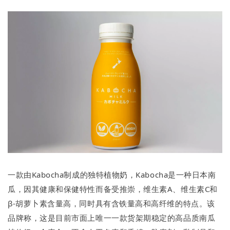
一款由Kabocha制成的独特植物奶，Kabocha是一种日本南
瓜，因其健康和保健特性而备受推崇，维生素A、维生素C和
β-胡萝卜素含量高，同时具有含铁量高和高纤维的特点。该
品牌称，这是目前市面上唯一一款货架期稳定的高品质南瓜