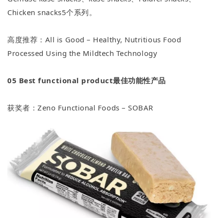
Chicken snacks5个系列。
高度推荐：All is Good – Healthy, Nutritious Food
Processed Using the Mildtech Technology
05 Best functional product最佳功能性产品
获奖者：Zeno Functional Foods – SOBAR