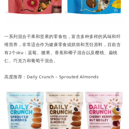
一系列混合干果和坚果的零食包，富含多种多样的风味和纤
维营养，非常适合作为健康零食或烘焙和烹饪原料，目前含
有2个sku：蓝莓、腰果、香蕉和椰子混合以及樱桃、扁桃
仁、巧克力和葡萄干混合。
高度推荐：Daily Crunch – Sprouted Almonds