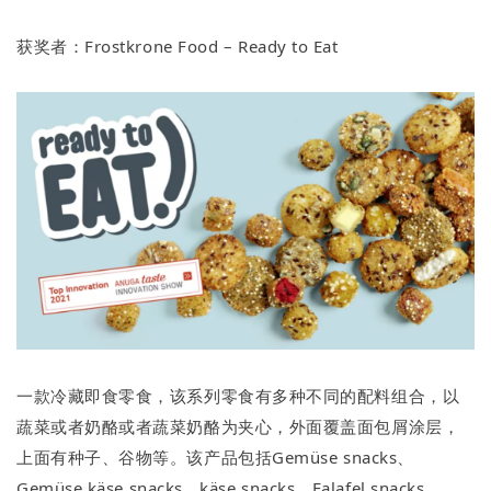
获奖者：Frostkrone Food – Ready to Eat
一款冷藏即食零食，该系列零食有多种不同的配料组合，以
蔬菜或者奶酪或者蔬菜奶酪为夹心，外面覆盖面包屑涂层，
上面有种子、谷物等。该产品包括Gemüse snacks、
Gemüse käse snacks、käse snacks、Falafel snacks、