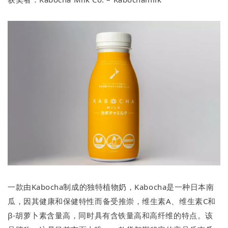
一款由Kabocha制成的独特植物奶，Kabocha是一种日本南
瓜，因其健康和保健特性而备受推崇，维生素A、维生素C和
β-胡萝卜素含量高，同时具有含铁量高和高纤维的特点。该