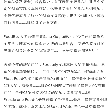
际食品饮料盛会）联合举办，旨在表彰全球食品行业各个类
别的创新实践和卓越成就。这些备受关注的食品系列奖项，
不仅代表着食品行业的创新发展趋势，也为疫情时代下摸索
前行的食品品牌指引了更多方向。
FoodBev大奖营销主管Sana Gogia表示：“今年已经是第八
个年头，随着公司探索更大胆的风味组合、突破包装设计的
界限并创造出创新的新功能产品，竞争变得更加紧密。”
纵览今年的获奖产品，Foodaily发现本届大奖中植物基、素
食的概念频繁刷脸，并产生了多个”双料冠军“。植物基品牌
Float Food包揽了最佳健康/保健食品、最佳餐饮服务倡议的
2项大奖，海藻食品品牌OCEANFRUIT获得了最佳天然/有机
产品、最佳CSR/可持续倡议的奖项，素食零食品牌
Frostkrone Food也分别获得了最佳食品概念、最佳零食创新
的奖项。此外，盒装水品牌Boxed Water™也一举夺得最佳