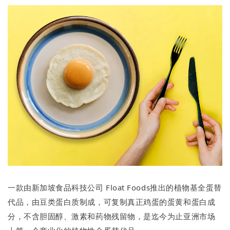
一款由新加坡食品科技公司 Float Foods推出的植物基全蛋替
代品，由豆类蛋白质制成，可复制真正鸡蛋的蛋黄和蛋白成
分，不含胆固醇、激素和药物残留物，是迄今为止亚洲市场