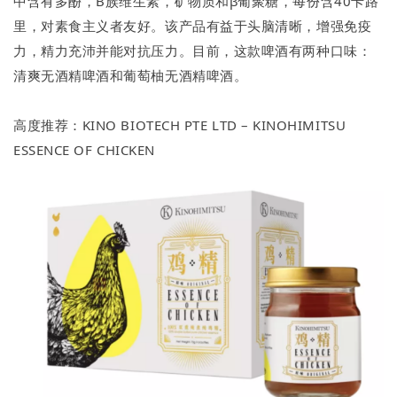
中含有多酚，B族维生素，矿物质和β葡聚糖，每份含40卡路
里，对素食主义者友好。该产品有益于头脑清晰，增强免疫
力，精力充沛并能对抗压力。目前，这款啤酒有两种口味：
清爽无酒精啤酒和葡萄柚无酒精啤酒。
高度推荐：KINO BIOTECH PTE LTD – KINOHIMITSU
ESSENCE OF CHICKEN