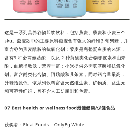
这是一系列营养谷物即饮饮料，包括燕麦、藜麦和小麦三个
sku。燕麦款中的主要原料燕麦含有强大的纤维β-葡聚糖，并
富含称为燕麦酰胺的抗氧化剂；藜麦是完整蛋白质的来源，
含有9 种必需氨基酸，以及 2 种黄酮类化合物槲皮素和山奈
酚，血糖指数低，营养丰富；小米提供必需氨基酸和抗氧化
剂。富含酚类化合物、阿魏酸和儿茶素，同时钙含量最高，
升糖指数低。该系列饮料富含天然维生素、矿物质、益生元
和可溶性纤维，且不含人工防腐剂和色素。
07
Best health or wellness food最佳健康/保健食品
获奖者：Float Foods – OnlyEg White