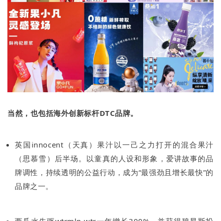
当然，也包括海外创新标杆DTC品牌。
英国innocent（天真）果汁以一己之力打开的混合果汁
（思慕雪）后半场。以童真的人设和形象，爱讲故事的品
牌调性，持续透明的公益行动，成为“最强劲且增长最快”的
品牌之一。
西瓜水先驱wtrmln wtr一年增长300%，并获得碧昂斯投