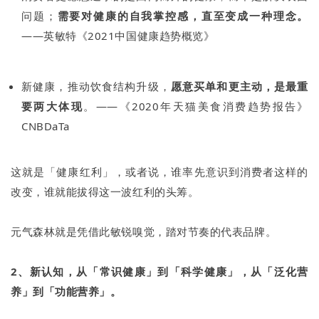
问题；
需要对健康的自我掌控感，直至变成一种理念。
——英敏特《2021中国健康趋势概览》
新健康，推动饮食结构升级，
愿意买单和更主动，是最重
要两大体现
。——《2020年天猫美食消费趋势报告》
CNBDaTa
这就是「健康红利」，或者说，谁率先意识到消费者这样的
改变，谁就能拔得这一波红利的头筹。
元气森林就是凭借此敏锐嗅觉，踏对节奏的代表品牌。
2、新认知，从「常识健康」到「科学健康」，从「泛化营
养」到「功能营养」。