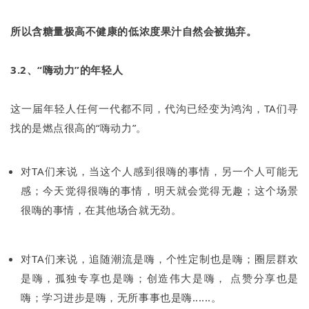
所以含糖量极高不健康的低浓度果汁自然会被抛弃。
3.2、“嗨动力”的年轻人
这一届年轻人任何一代都不同，代沟已经变为鸿沟，TA们寻
找的是燃点很高的“嗨动力”。
对TA们来说，当这个人感到很嗨的事情，另一个人可能无
感；今天觉得很嗨的事情，明天就会觉得无趣；这个场景
很嗨的事情，在其他场合就无劲。
对TA们来说，追随潮流是嗨，个性定制也是嗨；圈层群欢
是嗨，孤独专享也是嗨；创造伟大是嗨， 点赞分享也是
嗨；学习进步是嗨，无所事事也是嗨......。