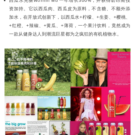
资加持。它以西瓜肉、西瓜皮为原料，不含糖、不额外添
加水，在开放式创新下，以西瓜水+柠檬、+生姜、+樱桃、
+红橙、+辣椒、+黄瓜、+薄荷，一个果汁饮料，竟然成为
一款从健身达人到潮流巨星都为之疯狂的有机植物水。