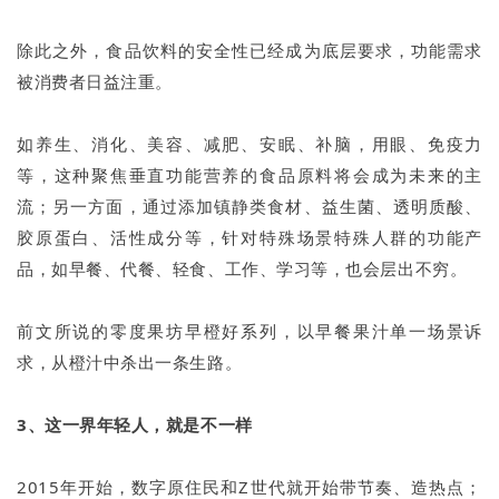
除此之外，食品饮料的安全性已经成为底层要求，功能需求
被消费者日益注重。
如养生、消化、美容、减肥、安眠、补脑，用眼、免疫力
等，这种聚焦垂直功能营养的食品原料将会成为未来的主
流；另一方面，通过添加镇静类食材、益生菌、透明质酸、
胶原蛋白、活性成分等，针对特殊场景特殊人群的功能产
品，如早餐、代餐、轻食、工作、学习等，也会层出不穷。
前文所说的零度果坊早橙好系列，以早餐果汁单一场景诉
求，从橙汁中杀出一条生路。
3、这一界年轻人，就是不一样
2015年开始，数字原住民和Z世代就开始带节奏、造热点；