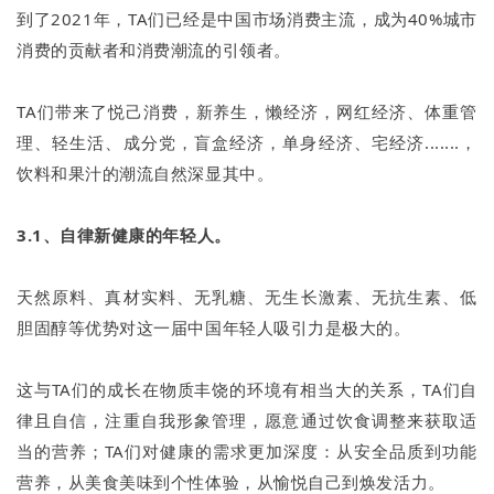
到了2021年，TA们已经是中国市场消费主流，成为40%城市
消费的贡献者和消费潮流的引领者。
TA们带来了悦己消费，新养生，懒经济，网红经济、体重管
理、轻生活、成分党，盲盒经济，单身经济、宅经济.......，
饮料和果汁的潮流自然深显其中。
3.1、自律新健康的年轻人。
天然原料、真材实料、无乳糖、无生长激素、无抗生素、低
胆固醇等优势对这一届中国年轻人吸引力是极大的。
这与TA们的成长在物质丰饶的环境有相当大的关系，TA们自
律且自信，注重自我形象管理，愿意通过饮食调整来获取适
当的营养；TA们对健康的需求更加深度：从安全品质到功能
营养，从美食美味到个性体验，从愉悦自己到焕发活力。