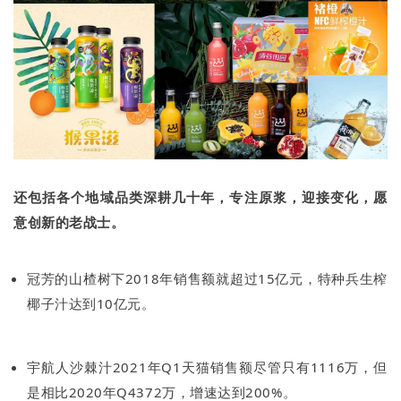
还包括各个地域品类深耕几十年，专注原浆，迎接变化，愿
意创新的老战士。
冠芳的山楂树下2018年销售额就超过15亿元，特种兵生榨
椰子汁达到10亿元。
宇航人沙棘汁2021年Q1天猫销售额尽管只有1116万，但
是相比2020年Q4372万，增速达到200%。