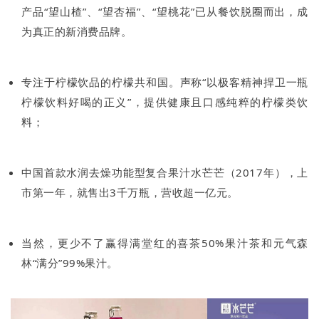
产品“望山楂”、“望杏福”、“望桃花”已从餐饮脱圈而出，成
为真正的新消费品牌。
专注于柠檬饮品的柠檬共和国。声称“以极客精神捍卫一瓶
柠檬饮料好喝的正义”，提供健康且口感纯粹的柠檬类饮
料；
中国首款水润去燥功能型复合果汁水芒芒（2017年），上
市第一年，就售出3千万瓶，营收超一亿元。
当然，更少不了赢得满堂红的喜茶50%果汁茶和元气森
林“满分”99%果汁。