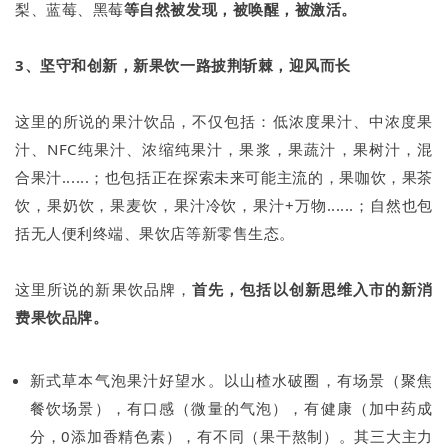
梨、蓝莓、黑莓
等自然被发现，被唤醒，被激活。
3、坚守和创新，新果饮一路披荆斩棘，迎风而长
这里的所说的果汁饮品，不仅包括：低浓度果汁、中浓度果
汁、NFC纯果汁、浓缩纯果汁，果浆，果蔬汁，果树汁，混
合果汁......；也包括正在探索未来可能主流的，果咖饮，果茶
饮，果奶饮，果麦饮，果汁冷饮，果汁+万物......；自然也包
括无人便利终端、果饮店等新零售生态。
这里所说的新果饮品牌，
首先，包括以创新思维入市的新消
费果饮品牌。
新式草本气泡果汁好望水。以山楂水破圈，有场景（聚焦
餐饮场景），有口感（微量的气泡），有健康（加中药成
分，0添加香精色素），有不同（果干熬制）。其三大主力