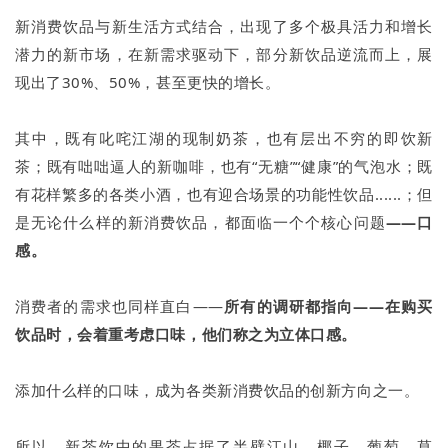
新消费饮品与新生活方式结合，出现了多个极具活力和增长
潜力的新市场，在新需求驱动下，部分新饮品逆流而上，展
现出了30%、50%，甚至更快的增长。
其中，既有叱咤江湖的现制奶茶，也有层出不穷的即饮新
茶；既有咄咄逼人的新咖啡，也有“无糖”“健康”的气泡水；既
有花样繁多的各类小酒，也有迎合场景的功能性饮品......；但
是无论什么样的新消费饮品，都面临一个个核心问题
——口
感。
消费者的需求也同样直白——
所有的调研都指向——在购买
饮品时，会着重考虑口味，他们称之为立体口感。
添加什么样的口味，成为各类新消费饮品的创新方向之一。
所以，新茶饮中的果茶占据了半壁江山，椰子、葡萄、草