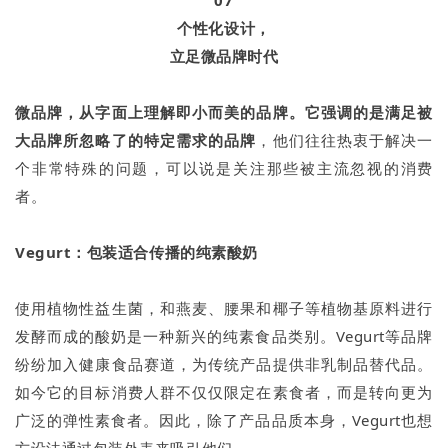
个性化设计，
立足微品牌时代
微品牌，从字面上理解即小而美的品牌。它强调的是满足被
大品牌所忽略了的特定需求的品牌
，他们往往热衷于解决一
个非常特殊的问题，可以说是关注那些被主流忽视的消费
者。
Vegurt：包装适合传播的纯素酸奶
使用植物性益生菌，和燕麦、腰果和椰子等植物基原料进行
发酵而成的酸奶是一种新兴的纯素食品类别。Vegurt等品牌
纷纷加入健康食品赛道，为传统产品提供非乳制品替代品。
如今它的目标消费人群不仅仅限定在素食者，而是转向更为
广泛的弹性素食者。因此，除了产品品质本身，Vegurt也想
方设法通过包装外表来吸引他们。