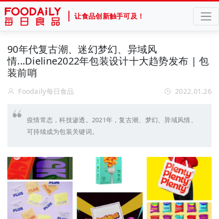
让食品创新触手可及！
90年代复古潮、迷幻梦幻、异域风
情...Dieline2022年包装设计十大趋势发布 | 包
装前哨
Foodaily每日食品
2022.01.26
疫情常态，科技渗透。2021年，复古潮、梦幻、异域风情、
可持续成为包装关键词。