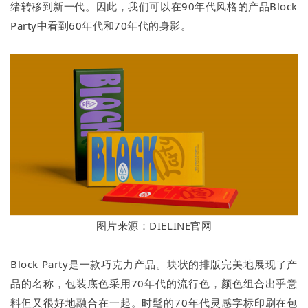
绪转移到新一代。因此，我们可以在90年代风格的产品Block
Party中看到60年代和70年代的身影。
图片来源：DIELINE官网
Block Party是一款巧克力产品。块状的排版完美地展现了产
品的名称，包装底色采用70年代的流行色，颜色组合出乎意
料但又很好地融合在一起。时髦的70年代灵感字标印刷在包