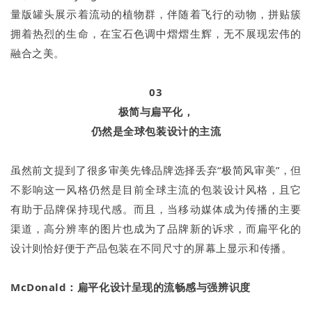
量版罐头展示着流动的植物群，伴随着飞行的动物，拼贴簇
拥着热烈的生命，在宝石色调中熠熠生辉，无不展现宏伟的
融合之美。
03
极简与扁平化，
仍然是全球包装设计的主流
虽然前文提到了很多审美先锋品牌选择丢弃“极简风审美”，但
不影响这一风格仍然是目前全球主流的包装设计风格，且它
有助于品牌保持现代感。而且，当移动媒体成为传播的主要
渠道，高分辨率的图片也成为了品牌新的诉求，而扁平化的
设计则恰好便于产品包装在不同尺寸的屏幕上显示和传播。
McDonald：扁平化设计呈现的流畅感与强辨识度