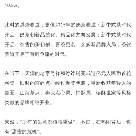
。
10.8%
此时的烘焙赛道，更像
年的奶茶赛道：新中式茶时代
2015
开启，奶茶朝着品质化、精品化方向发展；新中式茶时代
开启，奈雪的茶初创，喜茶更名，众多新品牌入局，茶饮
赛道开启了百舸争流的时代。
在当下，天津的老字号祥和饽饽铺完成过亿元人民币首轮
融资，旧时的宫廷点心经过摩登包装，重新收获年轻人的
喜爱。山海茶点、狮头点心局、钟酥局、读酥世家等风格
类似的品牌相继开业。
果然，
“所有的生意都值得重做”。不过，在热闹背后，也
有“甜蜜的危机”。