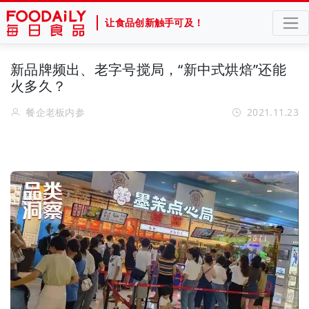
让食品创新触手可及！
新品牌频出、老字号搅局，“新中式烘焙”还能
火多久？
餐企老板内参
2021.11.23