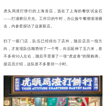
虎头局渣打饼行的上海首店，选在了上海的餐饮试金石
——打浦桥日月光。工作日的午时，办公族午餐潮渐渐褪
去，内参君探访了这家新店。
扫了一眼门店，队伍已经排出了店外，随后店员一指方
向，才发现队伍顺势转了一个弯，向后延伸了五六米，差
不多有
人左右，随后手里塞了一张“虎皮卷”的限购券。
50
据店员介绍，这队差不多要排一小时。