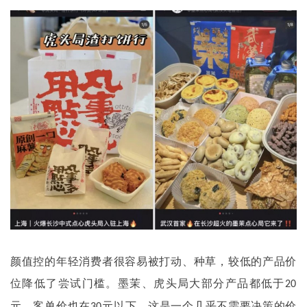
颜值控的年轻消费者很容易被打动、种草，较低的产品价
位降低了尝试门槛。墨茉、虎头局大部分产品都低于
20
元，客单价也在
元以下，这是一个几乎不需要决策的价
30