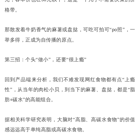
格带。
那散发着牛奶香气的麻薯或盘挞，可吃可拍可
“
照”，一
po
举多得，正成为自传播的原点。
第三招：个头
“做小”，还要“很上瘾”
回到产品端来分析，我们不难发现网红食物都有点
“上瘾
性”，从当年的肉松小贝，到当下的麻薯、盘挞，都是“脂
肪
碳水”的高能组合。
+
据相关科学研究表明，大脑对
“高脂、高碳水食物”的价值
感远远高于单纯高脂或高碳水食物。