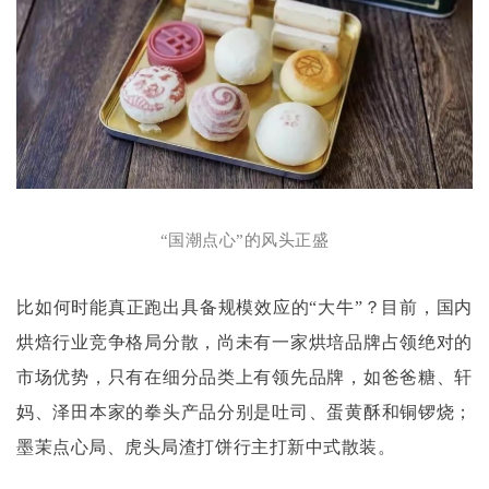
“国潮点心”的风头正盛
比如何时能真正跑出具备规模效应的
“大牛”？目前，国内
烘焙行业竞争格局分散，尚未有一家烘培品牌占领绝对的
市场优势，只有在细分品类上有领先品牌，如爸爸糖、轩
妈、泽田本家的拳头产品分别是吐司、蛋黄酥和铜锣烧；
墨茉点心局、虎头局渣打饼行主打新中式散装。