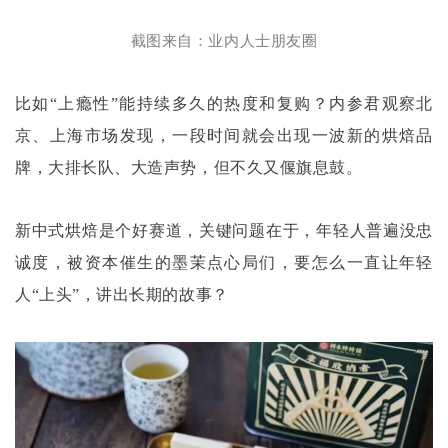
截图来自：业内人士朋友圈
比如
“上瘾性”能持续多久的热度和复购？内参君观察北
京、上海市场发现，一段时间就会出现一波新的烘焙品
牌，大排长队、大造声势，但不久又偃旗息鼓。
新中式烘焙是个好赛道，关键问题在于，年轻人普遍没忠
诚度，被资本催生的墨茉点心局们，要怎么一直让年轻
人
“上头”，讲出长期的故事？