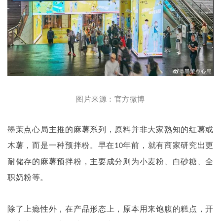
图片来源：官方微博
墨茉点心局主推的麻薯系列，原料并非大家熟知的红薯或
木薯，而是一种预拌粉。早在
年前，就有商家研究出更
10
耐储存的麻薯预拌粉，主要成分则为小麦粉、白砂糖、全
职奶粉等。
除了上瘾性外，在产品形态上，原本用来饱腹的糕点，开