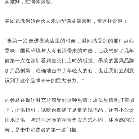
素做好，拉满体验感。
美团龙珠创始合伙人朱拥华谈及墨茉时，曾这样说道：
“当第一次走进墨茉店里的时候，瞬间感受到的那种点心
香味、国风环境与人潮汹涌带来的冲击，让我想起了几年
前第一次在深圳看到喜茶门店时的感觉。墨茉的国风品牌
加产品创新，准确地击中了年轻人的心，也让我们立刻意
识到了这个品牌未来的巨大潜力。”
内参君在探访时充分感受到这种热情：店员热情地打着招
呼，提供指引，试吃台摆满了足量的试吃品，还有小瓶饮
用水提供。与过往冰冷的柜台售卖方式不同，体验感的完
善，是击中消费者的第一道门槛。