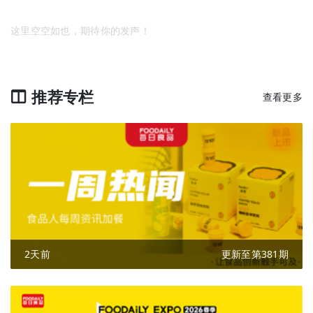
这里空空如也，期待你的发声！
推荐专栏
查看更多
2天前
更新至第381期