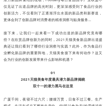
仅见证了出道品牌的高光时刻，更深深感受到了食品行业的
创新活力，不仅看到了正逐渐浮出水面的新品类和新赛道，
更体会到了创新品牌对消费者的精准洞察与贴身服务…
接下来，让我们一起来看一下成功出道的新品牌究竟有哪
些？在欣赏品牌创新力的同时，2021天猫美食新品牌出道盛
典还让我们看到了哪些行业洞察与实践？此外，作为食品行
业孵化新品牌的重要阵地，天猫美食接下来有何动作？这又
会为行业的创新发展带来什么影响和机遇？
01
2021天猫美食年度最具潜力新品牌揭晓
双十一的潜力黑马在这里
广厦千间，夜寝不过六尺；腰缠万贯，日食不过三餐。生产
模式、生活方式在不断发生变化，但“民以食为天”的需求没有