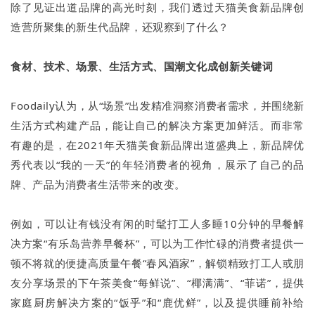
除了见证出道品牌的高光时刻，我们透过天猫美食新品牌创
造营所聚集的新生代品牌，还观察到了什么？
食材、技术、场景、生活方式、国潮文化成创新关键词
Foodaily认为，从“场景”出发精准洞察消费者需求，并围绕新
生活方式构建产品，能让自己的解决方案更加鲜活。而非常
有趣的是，在2021年天猫美食新品牌出道盛典上，新品牌优
秀代表以“我的一天”的年轻消费者的视角，展示了自己的品
牌、产品为消费者生活带来的改变。
例如，可以让有钱没有闲的时髦打工人多睡10分钟的早餐解
决方案“有乐岛营养早餐杯”，可以为工作忙碌的消费者提供一
顿不将就的便捷高质量午餐“春风酒家”，解锁精致打工人或朋
友分享场景的下午茶美食“每鲜说”、“椰满满”、“菲诺”，提供
家庭厨房解决方案的“饭乎”和“鹿优鲜”，以及提供睡前补给