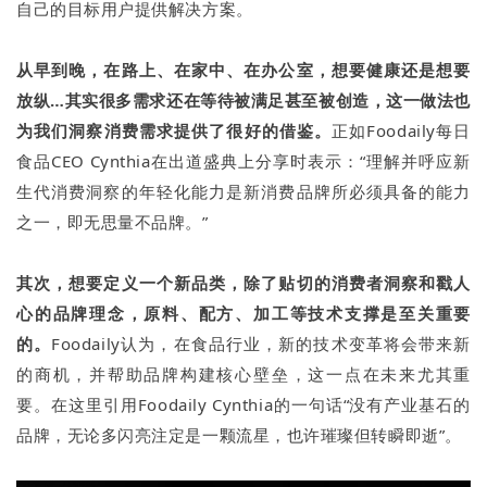
自己的目标用户提供解决方案。
从早到晚，在路上、在家中、在办公室，想要健康还是想要
放纵…其实很多需求还在等待被满足甚至被创造，这一做法也
为我们洞察消费需求提供了很好的借鉴。
正如Foodaily每日
食品CEO Cynthia在出道盛典上分享时表示：“理解并呼应新
生代消费洞察的年轻化能力是新消费品牌所必须具备的能力
之一，即无思量不品牌。”
其次，想要定义一个新品类，除了贴切的消费者洞察和戳人
心的品牌理念，原料、配方、加工等技术支撑是至关重要
的。
Foodaily认为，在食品行业，新的技术变革将会带来新
的商机，并帮助品牌构建核心壁垒，这一点在未来尤其重
要。在这里引用Foodaily Cynthia的一句话“没有产业基石的
品牌，无论多闪亮注定是一颗流星，也许璀璨但转瞬即逝”。