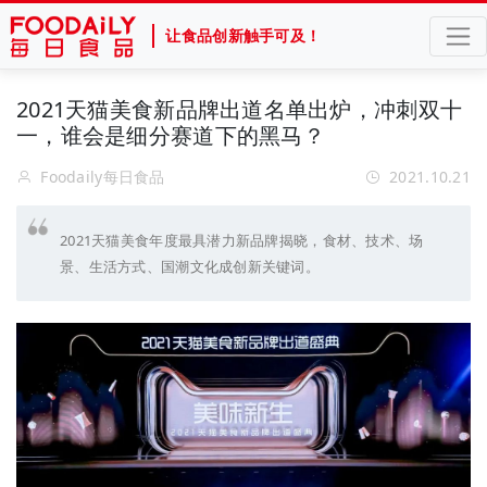
让食品创新触手可及！
2021天猫美食新品牌出道名单出炉，冲刺双十
一，谁会是细分赛道下的黑马？
Foodaily每日食品
2021.10.21
2021天猫美食年度最具潜力新品牌揭晓，食材、技术、场
景、生活方式、国潮文化成创新关键词。