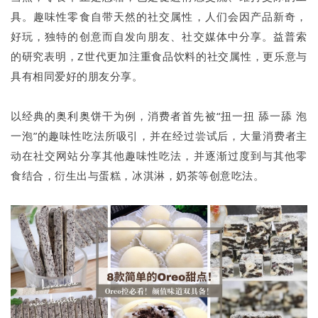
具。趣味性零食自带天然的社交属性，人们会因产品新奇，
好玩，独特的创意而自发向朋友、社交媒体中分享。益普索
的研究表明，Z世代更加注重食品饮料的社交属性，更乐意与
具有相同爱好的朋友分享。
以经典的奥利奥饼干为例，消费者首先被“扭一扭 舔一舔 泡
一泡”的趣味性吃法所吸引，并在经过尝试后，大量消费者主
动在社交网站分享其他趣味性吃法，并逐渐过度到与其他零
食结合，衍生出与蛋糕，冰淇淋，奶茶等创意吃法。