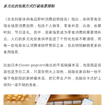
多元化的包装方式打破场景限制
《京东到家休闲食品即时消费趋势报告》指出，休闲零食呈
现全场景消费趋势，包括个人独享、零食补货、出游、欢聚
时刻、节日送礼。其中，居家场景成为零食消费的重要增长
点。人们的多元化饮食诉求促进了个性化包装不断涌现，而
每一款包装在让消费者惊呼赞叹之余，也在悄悄解锁更多的
食用场景。
比如日本Clover-popcorn推出的平底锅爆米花，包装既是容
器也是烹饪工具，只需在明火上加热，就能在家自制一份不
输于电影院的新鲜爆米花。把它带去户外，也能在卡式炉上
得到一道不错的美食。