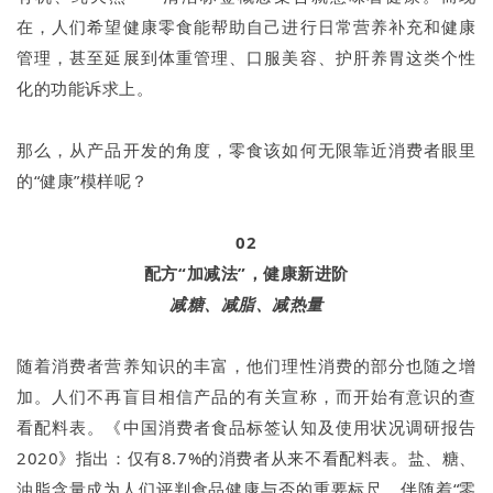
在，人们希望健康零食能帮助自己进行日常营养补充和健康
管理，甚至延展到体重管理、口服美容、护肝养胃这类个性
化的功能诉求上。
那么，从产品开发的角度，零食该如何无限靠近消费者眼里
的“健康”模样呢？
02
配方“加减法”，健康新进阶
减糖、减脂、减热量
随着消费者营养知识的丰富，他们理性消费的部分也随之增
加。人们不再盲目相信产品的有关宣称，而开始有意识的查
看配料表。《中国消费者食品标签认知及使用状况调研报告
2020》指出：仅有8.7%的消费者从来不看配料表。盐、糖、
油脂含量成为人们评判食品健康与否的重要标尺。伴随着“零