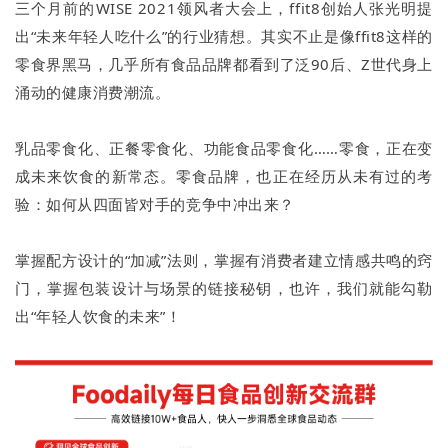
三个月前的WISE 2021领风者大会上，ffit8创始人张光明提
出“未来年轻人吃什么”的行业猜想。其实不止是像ffit8这样的
零食界黑马，几乎所有食品品牌都看到了泛90后、Z世代身上
涌动的健康消费潮流。
乳品零食化、正餐零食化、功能食品零食化……零食，正在变
成未来饮食的新常态。零食品牌，也正在经历从未有过的考
验：如何从四面皆对手的竞争中冲出来？
掌握配方设计的“加减”法则，掌握有消费者建立情感共鸣的窍
门，掌握包装设计与场景的链接秘钥，也许，我们就能勾勒
出“年轻人饮食的未来”！