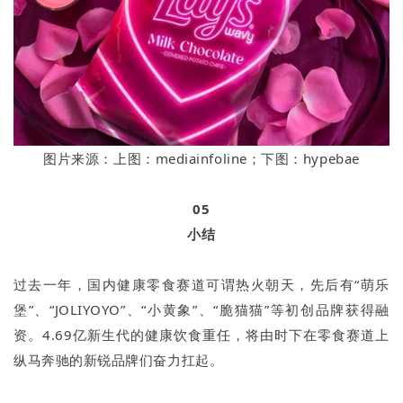
图片来源：上图：mediainfoline；下图：hypebae
05
小结
过去一年，国内健康零食赛道可谓热火朝天，先后有“萌乐
堡”、“JOLIYOYO”、“小黄象”、“脆猫猫”等初创品牌获得融
资。4.69亿新生代的健康饮食重任，将由时下在零食赛道上
纵马奔驰的新锐品牌们奋力扛起。