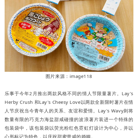
图片来源：image118
乐事于今年2月推出两款风格不同的情人节限量薯片。Lay's
Herby Crush 和Lay's Cheesy Love以两款全新限时薯片在情
人节庆祝当今青年人的关系、友谊和爱情。Lay's Wavy则将
数量有限的巧克力海盐甜咸碰撞的波浪薯片装进一个特殊的
包装袋中，该包装袋以荧光粉红色霓虹灯设计为中心，并以
心形标记为特色，以庆祝甜蜜带咸的婚姻。