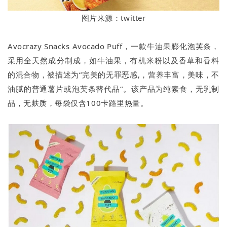
图片来源：twitter
Avocrazy Snacks Avocado Puff，一款牛油果膨化泡芙条，
采用全天然成分制成，如牛油果，有机米粉以及香草和香料
的混合物，被描述为“完美的无罪恶感,，营养丰富，美味，不
油腻的普通薯片或泡芙条替代品“。该产品为纯素食，无乳制
品，无麸质，每袋仅含100卡路里热量。