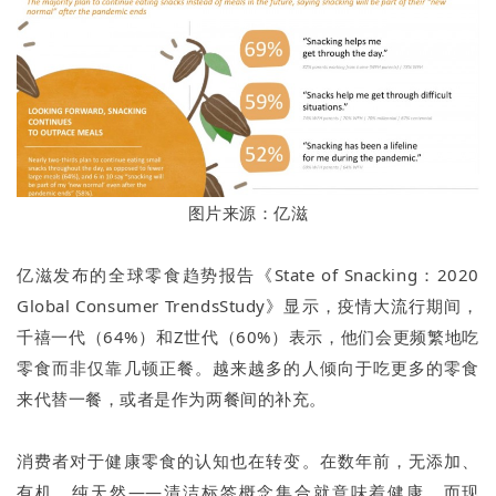
图片来源：亿滋
亿滋发布的全球零食趋势报告《State of Snacking：2020
Global Consumer TrendsStudy》显示，疫情大流行期间，
千禧一代（64%）和Z世代（60%）表示，他们会更频繁地吃
零食而非仅靠几顿正餐。越来越多的人倾向于吃更多的零食
来代替一餐，或者是作为两餐间的补充。
消费者对于健康零食的认知也在转变。在数年前，无添加、
有机、纯天然——清洁标签概念集合就意味着健康。而现