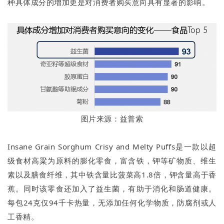
种具体成分的增加更是对消费者购买意向具有显著的影响。
图片来源：益普索
Insane Grain Sorghum Crisy and Melty Puffs是一款以超
级食材高粱为原料的膨化零食，富含铁，钾等矿物质、维生
素以及膳食纤维，其中铁含量比菠菜高1.8倍，钾含量高于香
蕉。同时该零食还加入了益生菌，有助于消化和肠道健康。
每包24克仅94千卡热量，无添加任何化学物质，防腐剂或人
工香精。