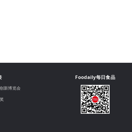
接
Foodaily每日食品
ily创新博览会
球奖