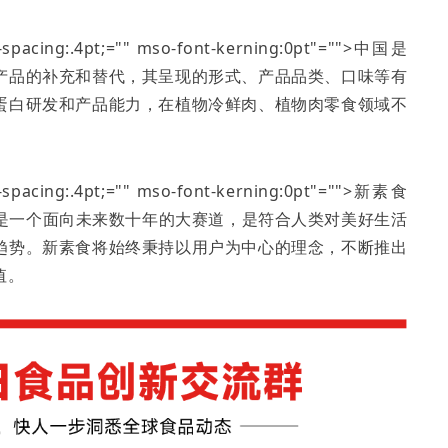
er-spacing:.4pt;="" mso-font-kerning:0pt"="">中国是
产品的补充和替代，其呈现的形式、产品品类、口味等有
蛋白研发和产品能力，在植物冷鲜肉、植物肉零食领域不
er-spacing:.4pt;="" mso-font-kerning:0pt"="">新素食
是一个面向未来数十年的大赛道，是符合人类对美好生活
趋势。新素食将始终秉持以用户为中心的理念，不断推出
值。