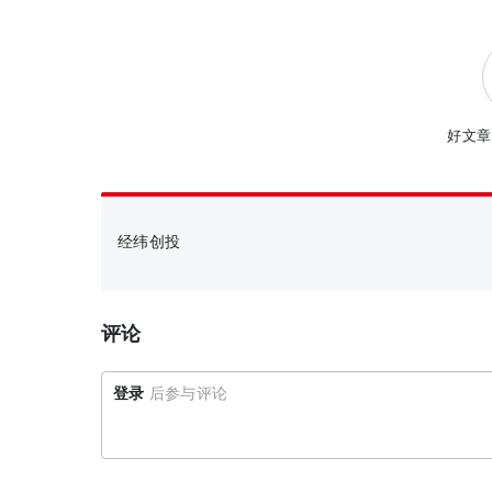
好文章
经纬创投
评论
登录
后参与评论