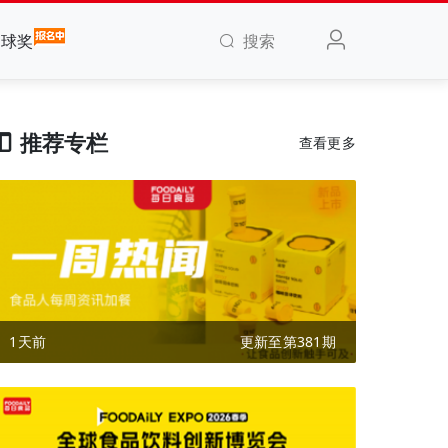
搜索
全球奖
推荐专栏
查看更多
1天前
更新至第381期