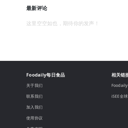
最新评论
这里空空如也，期待你的发声！
Foodaily每日食品
相关链
关于我们
Fooda
联系我们
iSEE全
加入我们
使用协议