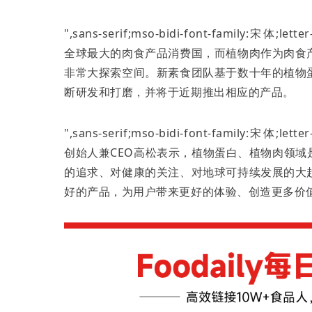
",sans-serif;mso-bidi-font-family:宋体;lett
全球最大的肉食产品消费国，而植物肉作为肉食
非常大探索空间。新素食团队基于数十年的植物
断研发和打磨，并将于近期推出相应的产品。
",sans-serif;mso-bidi-font-family:宋体;lett
创始人兼
CEO
高松表示，植物蛋白、植物肉领域
的追求、对健康的关注、对地球可持续发展的大
好的产品，为用户带来更好的体验、创造更多价