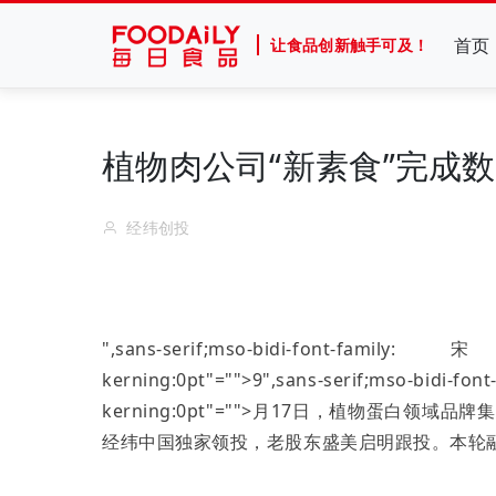
首页
让食品创新触手可及！
植物肉公司“新素食”完成数
经纬创投
",sans-serif;mso-bidi-font-famil
kerning:0pt"="">9
",sans-serif;mso-bidi-f
kerning:0pt"="">月
17
日，植物蛋白领域品牌集
经纬中国独家领投，老股东盛美启明跟投。本轮