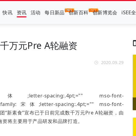
快讯
资讯
活动
每日新品
创新百科
创新博览会
iSEE
千万元Pre A轮融资
2020.09.29
y:宋体;letter-spacing:.4pt;="" mso-font-
ont-family:宋体;letter-spacing:.4pt;="" mso-font-
团“新素食”宣布已于日前完成数千万元
Pre A
轮融资，由
融资将主要用于产品研发和品牌打造。