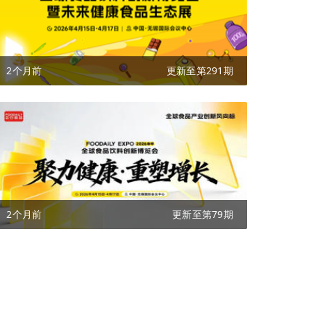
2个月前
更新至第291期
2个月前
更新至第79期