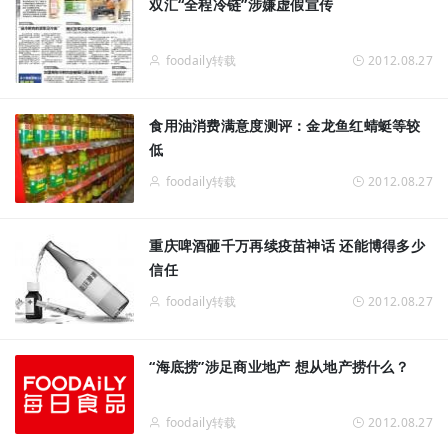
双汇“全程冷链”涉嫌虚假宣传
foodaily转载
2012.08.27
食用油消费满意度测评：金龙鱼红蜻蜓等较
低
foodaily转载
2012.08.27
重庆啤酒砸千万再续疫苗神话 还能博得多少
信任
foodaily转载
2012.08.27
“海底捞”涉足商业地产 想从地产捞什么？
foodaily转载
2012.08.27