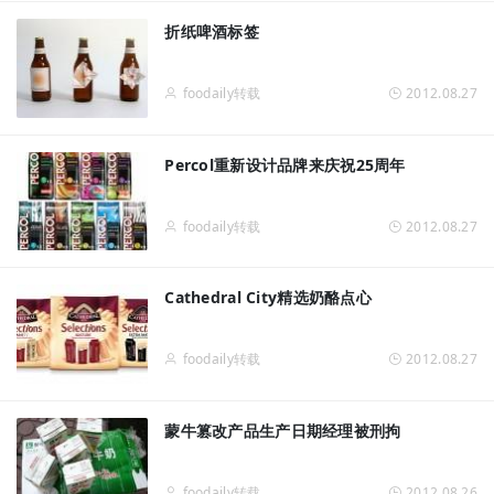
折纸啤酒标签
foodaily转载
2012.08.27
Percol重新设计品牌来庆祝25周年
foodaily转载
2012.08.27
Cathedral City精选奶酪点心
foodaily转载
2012.08.27
蒙牛篡改产品生产日期经理被刑拘
foodaily转载
2012.08.26