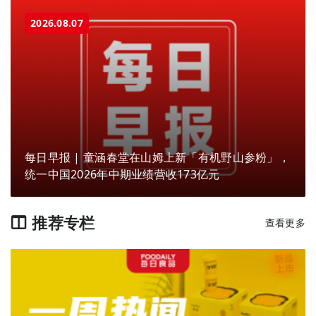
2026.08.07
每日早报 | 童涵春堂在山姆上新「有机野山参粉」，
统一中国2026年中期业绩营收173亿元
推荐专栏
查看更多