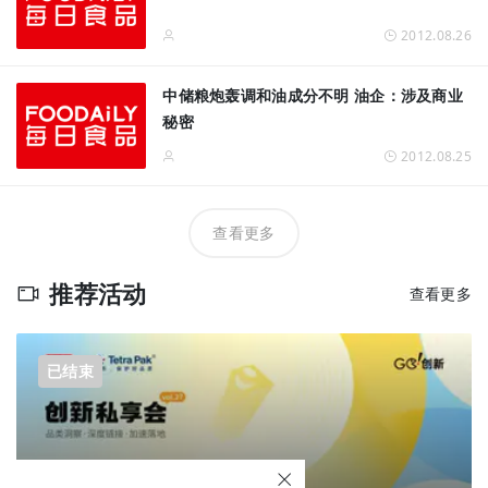
2012.08.26
中储粮炮轰调和油成分不明 油企：涉及商业
秘密
2012.08.25
查看更多
推荐活动
查看更多
已结束