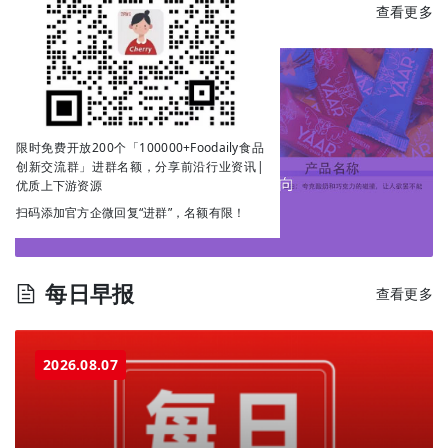
每日新品
查看更多
限时免费开放200个「100000+Foodaily食品
创新交流群」进群名额，分享前沿行业资讯|
优质上下游资源
扫码添加官方企微回复“进群”，名额有限！
每日早报
查看更多
2026.08.07