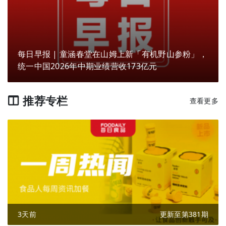
每日早报 | 童涵春堂在山姆上新「有机野山参粉」，
统一中国2026年中期业绩营收173亿元
推荐专栏
查看更多
3天前
更新至第381期