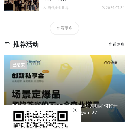
当代企业世界
2026.07.31
查看更多
推荐活动
查看更多
已结束
换个包装就能卖爆？掘金新场景，即饮茶咖如何打开
下一个商业增量？ | Go!创新私享会vol.27