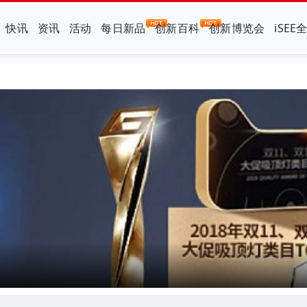
快讯
资讯
活动
每日新品
创新百科
创新博览会
iSEE