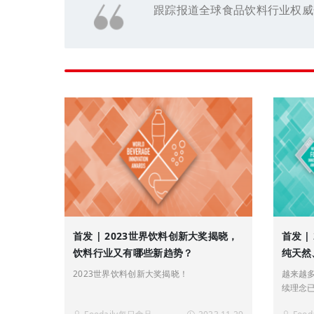
跟踪报道全球食品饮料行业权威
首发 | 2023世界饮料创新大奖揭晓，
首发 
饮料行业又有哪些新趋势？
纯天然
创新标
2023世界饮料创新大奖揭晓！
越来越
续理念
方方面