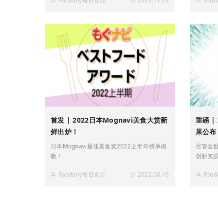
Foodaily每日食品
2023.11.29
Foo
首发 | 2022日本Mognavi美食大赏新
重磅 
鲜出炉！
果公布
日本Mognavi最佳美食奖2022上半年榜单揭
尽管全
晓！
创新实
Foodaily每日食品
2022.06.16
Foo