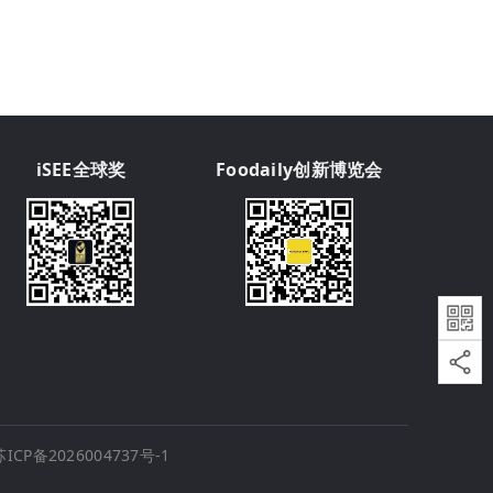
iSEE全球奖
Foodaily创新博览会
苏ICP备2026004737号-1