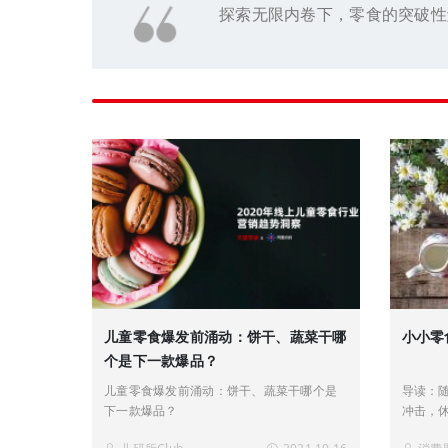
探索无限内卷下，零食的突破性
儿童零食爆发前涌动：饼干、蔬菜干哪
小小零
个是下一款爆品？
儿童零食爆发前涌动：饼干、蔬菜干哪个是
导读：
下一款爆品？
冲击，
新的网