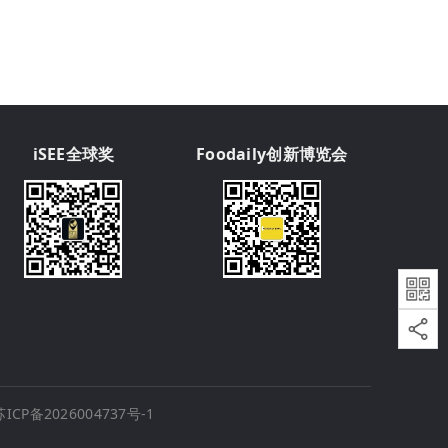
iSEE全球奖
Foodaily创新博览会
苏ICP备2026004737号-1