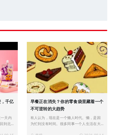
资，千亿
早餐正在消失？你的零食袋里藏着一个
不可逆转的大趋势
在一天内
有人认为，现在是一个懒人时代。懒，是因
回到北
为忙到没有时间。很多同事一个人生活在大
着高强
城市，免不了被老家的父母唠叨一定要吃早