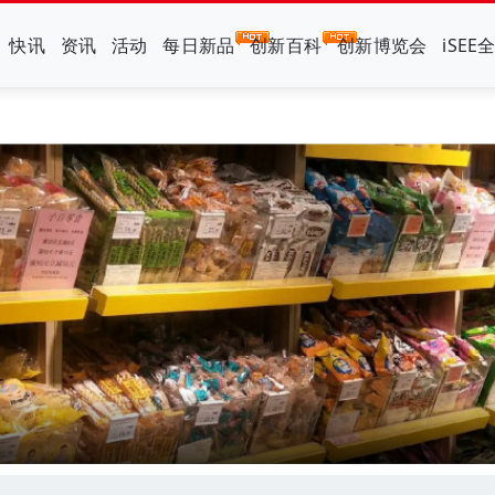
快讯
资讯
活动
每日新品
创新百科
创新博览会
iSEE