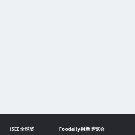
iSEE全球奖
Foodaily创新博览会