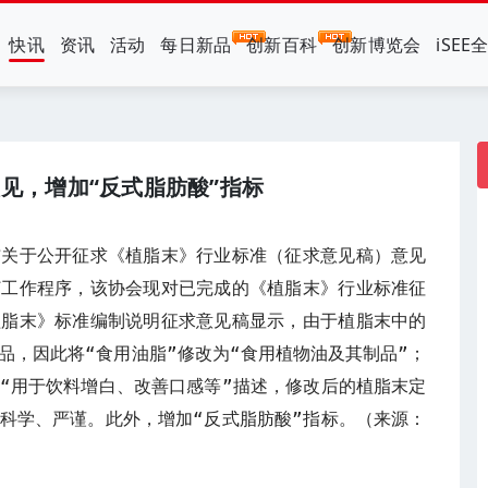
快讯
资讯
活动
每日新品
创新百科
创新博览会
iSEE
见，增加“反式脂肪酸”指标
布关于公开征求《植脂末》行业标准（征求意见稿）意见
订工作程序，该协会现对已完成的《植脂末》行业标准征
植脂末》标准编制说明征求意见稿显示，由于植脂末中的
品，因此将“食用油脂”修改为“食用植物油及其制品”；
“用于饮料增白、改善口感等”描述，修改后的植脂末定
科学、严谨。此外，增加“反式脂肪酸”指标。（来源：