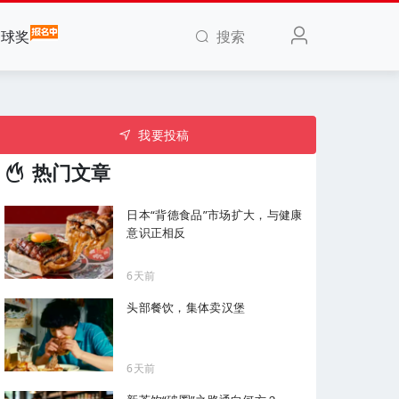
搜索
全球奖
我要投稿
热门文章
日本“背德食品”市场扩大，与健康
意识正相反
6天前
头部餐饮，集体卖汉堡
6天前