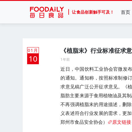
首页
让食品创新触手可及！
《植脂末》行业标准征求意
01月
10
1年前
近日，中国饮料工业协会官微发
的通知。通知称，按照标准制修
求意见稿广泛公开征求意见。《
脂肪主要来源于食用植物油及其制
不再强调植脂末的用途描述，删除
义表述符合行业发展的需求，更加
郑州市食品安全协会）
原文链接