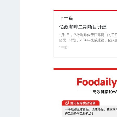
下一篇
亿政咖啡二期项目开建
1月9日，亿政咖啡位于江苏昆山的工
亿元，计划于2026年完成建设。亿
一步巩固高品质咖啡供应链优势，打造
1年前