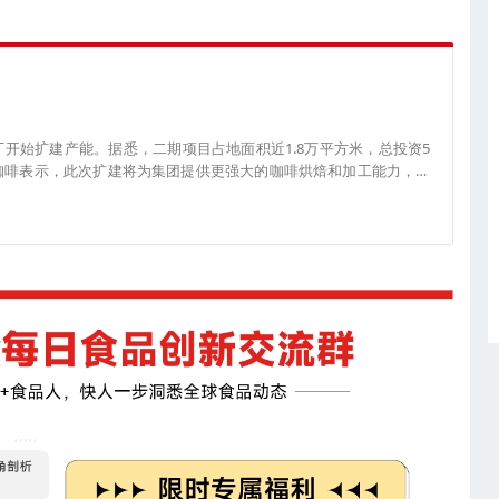
厂开始扩建产能。据悉，二期项目占地面积近1.8万平方米，总投资5
政咖啡表示，此次扩建将为集团提供更强大的咖啡烘焙和加工能力，进
更加智能、高效的可持续咖啡工厂。（来源： 中咖饮）