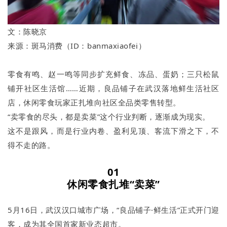
文：陈晓京
来源：斑马消费（ID：banmaxiaofei）
零食有鸣、赵一鸣等同步扩充鲜食、冻品、蛋奶；三只松鼠
铺开社区生活馆……近期，良品铺子在武汉落地鲜生活社区
店，休闲零食玩家正扎堆向社区全品类零售转型。
“卖零食的尽头，都是卖菜”这个行业判断，逐渐成为现实。
这不是跟风，而是行业内卷、盈利见顶、客流下滑之下，不
得不走的路。
01
休闲零食扎堆“卖菜”
5月16日，武汉汉口城市广场，“良品铺子·鲜生活”正式开门迎
客，成为其全国首家新业态超市。