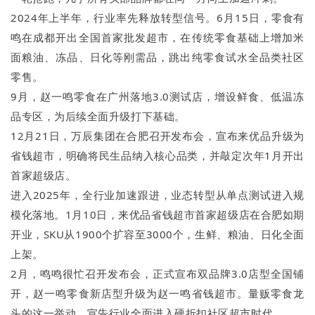
2024年上半年，行业率先释放转型信号。6月15日，零食有
鸣在成都开出全国首家批发超市，在传统零食基础上增加米
面粮油、冻品、日化等刚需品，跳出纯零食试水全品类社区
零售。
9月，赵一鸣零食在广州落地3.0测试店，增设鲜食、低温冻
品专区，为后续全面升级打下基础。
12月21日，万辰集团在合肥召开发布会，宣布来优品升级为
省钱超市，明确将民生品纳入核心品类，并敲定次年1月开出
首家超级店。
进入2025年，全行业加速跟进，业态转型从单点测试进入规
模化落地。1月10日，来优品省钱超市首家超级店在合肥如期
开业，SKU从1900个扩容至3000个，生鲜、粮油、日化全面
上架。
2月，鸣鸣很忙召开发布会，正式宣布双品牌3.0店型全国铺
开，赵一鸣零食新店型升级为赵一鸣省钱超市。量贩零食龙
头的这一举动，宣告行业全面进入硬折扣社区超市时代。