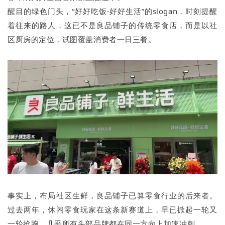
醒目的绿色门头，“好好吃饭·好好生活”的slogan，时刻提醒
着往来的路人，这已不是良品铺子的传统零食店，而是以社
区厨房的定位，试图覆盖消费者一日三餐。
事实上，布局社区生鲜，良品铺子已算零食行业的后来者。
过去两年，休闲零食玩家在这条新赛道上，早已掀起一轮又
一轮抢跑，几乎所有头部品牌都在同一方向上加速冲刺。