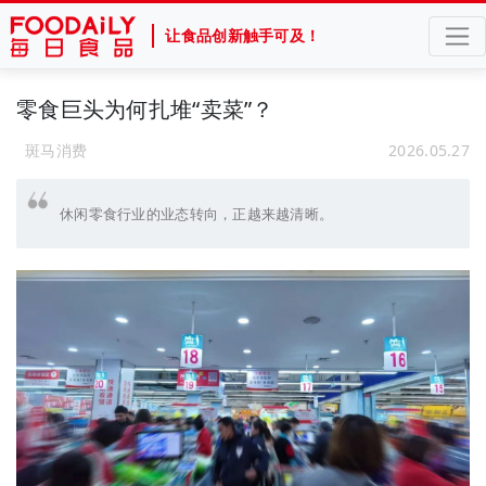
让食品创新触手可及！
零食巨头为何扎堆“卖菜”？
斑马消费
2026.05.27
休闲零食行业的业态转向，正越来越清晰。