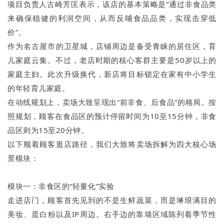
项目负责人古崎芳匡表示，该店的基本策略是“通过非食品类
来确保稳健的利润空间，从而反哺食品品类，实现击穿低
价”。
作为名古屋市的卫星城，店铺周边是备受青睐的居住区，育
儿家庭云集。不过，老店时期的核心客群主要是50岁以上的
家庭主妇。此次升级换代，新店将目标锁定在家有中小学生
的年轻育儿家庭。
在动线规划上，卖场大致呈现出“前非食、后食品”的格局。按
照规划，顾客在食品区的预计停留时间为10至15分钟，非食
品区则为15至20分钟。
以下顺着顾客逛店路径，我们大致将卖场拆解为四大核心场
景模块：
模块一：非食区的“轻量化”实验
走进店门，顾客首先见到的不是生鲜蔬菜，而是琳琅满目的
美妆、蛋白粉以及IP周边。右手边的靠墙区域陈列着季节性