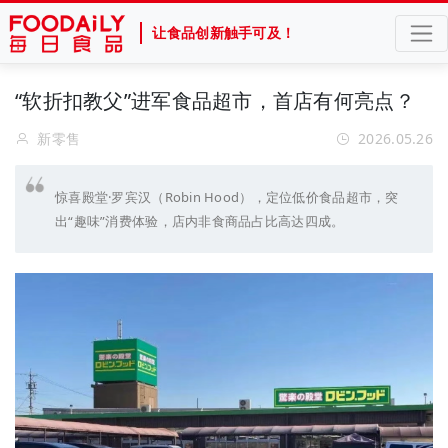
让食品创新触手可及！
“软折扣教父”进军食品超市，首店有何亮点？
新零售
2026.05.26
惊喜殿堂·罗宾汉（Robin Hood），定位低价食品超市，突
出“趣味”消费体验，店内非食商品占比高达四成。