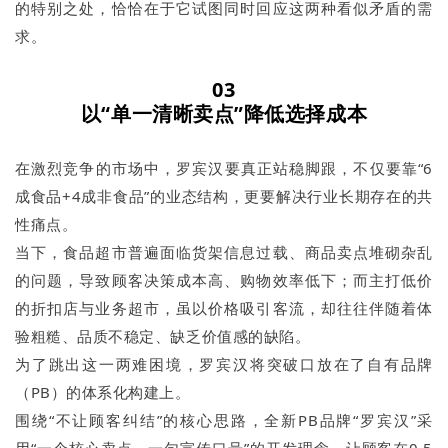
的特别之处，恰恰在于它试图同时回应这两种看似矛盾的需
求。
03
以
“
单一清晰卖点
”
降低选择成本
在激烈竞争的市场中，罗宾汉要真正站稳脚跟，不仅要靠“6
成食品+4成非食品”的业态结构，更要解决行业长期存在的共
性痛点。
当下，食品超市普遍面临货架信息过载、商品卖点堆砌杂乱
的问题，导致顾客决策成本高、购物效率低下；而主打低价
的折扣店与业务超市，虽以价格吸引客流，却往往伴随着体
验粗糙、品质不稳定、缺乏价值感的缺陷。
为了跳出这一两难困境，罗宾汉将突破口放在了自有品牌
（PB）的体系化构建上。
围绕“不让顾客纠结”的核心思路，全新PB品牌“罗宾汉”采