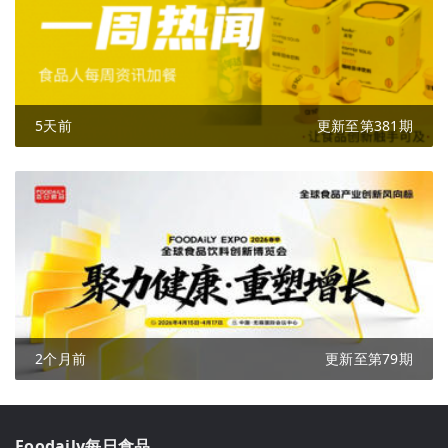
5天前
更新至第381期
2个月前
更新至第79期
Foodaily每日食品