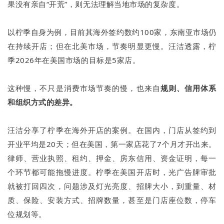
果没有亲自“开荒”，则无法理解当地市场的复杂度。
以柠季自身为例，目前其海外签约数约100家，东南亚市场仍
在持续开店；但在北美市场，节奏明显更慢。汪洁透露，柠
季2026年在美国市场的目标是5家店。
这种慢，不只是消费市场节奏的慢，也来自
规则、信用体系
和组织方式的差异。
汪洁分享了柠季在海外开店的案例。在国内，门店从签约到
开业平均是20天；但在美国，第一家店花了7个月才开出来。
律师、营业执照、租约、押金、房东信用、资金证明，每一
个环节都可能拖慢进度。柠季在美国开店时，光广告牌审批
就被打回四次，问题涉及灯光亮度、招牌大小，到重量、材
质、保险、安装方式、招牌数量，甚至是门店座位数，停车
位规划等。