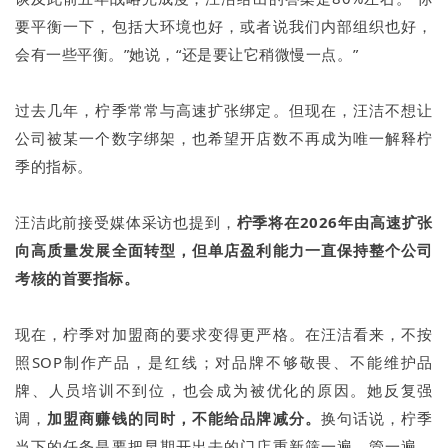
要平衡一下，包括大环境也好，或者说我们内部组织也好，
会有一些平衡。”她说，“还是要让它稍微慢一点。”
过去几年，柠季常常与高速扩张绑定。但现在，汪洁不想让
公司被某一个数字绑架，也希望开店数不再成为唯一解释柠
季的指标。
汪洁此前接受媒体采访也提到，
柠季将在2026年由高速扩张
向高质量发展全面转型，但单店盈利能力一直保持整个公司
考核的首要指标。
现在，柠季对加盟商的要求变得更严格。在汪洁看来，不按
照SOP制作产品，是红线；对品牌不够敬畏、不能维护品
牌、人员培训不到位，也会成为被优化的原因。她反复强
调，
加盟商赚钱的同时，不能给品牌减分。
换句话说，柠季
当下的任务是要把早期开出去的门店重新筛一遍、管一遍、