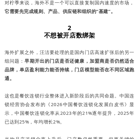
对柠季来说，海外不是一个可以直接复制国内速度的市场，
它需要先完成规则、产品、供应链和组织的“基建”。
2
不想被开店数绑架
海外扩展之外，汪洁要处理的是国内门店高速扩张后的另一
组问题：
早期开出的门店是否还健康，加盟商是否仍然适合
品牌，单店盈利能力能否持续，门店模型能否在不同区域跑
通。
这也是餐饮连锁行业整体进入新阶段后的共同命题。中国连
锁经营协会发布的《2026中国餐饮连锁化发展白皮书》显
示，中国餐饮连锁化率从2023年的21%逐年提升，2025年
已达到25%，年均增长2%。
当饮品店连锁化率上升后，门店数仍然重要。但更关键的