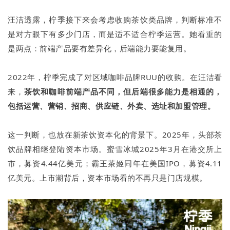
汪洁透露，柠季接下来会考虑收购茶饮类品牌，判断标准不
是对方眼下有多少门店，而是适不适合柠季运营。她看重的
是两点：前端产品要有差异化，后端能力要能复用。
2022年，柠季完成了对区域咖啡品牌RUU的收购。在汪洁看
来，
茶饮和咖啡前端产品不同，但后端很多能力是相通的，
包括运营、营销、招商、供应链、外卖、选址和加盟管理。
这一判断，也放在新茶饮资本化的背景下。2025年，头部茶
饮品牌相继登陆资本市场。蜜雪冰城2025年3月在港交所上
市，募资4.44亿美元；霸王茶姬同年在美国IPO，募资4.11
亿美元。上市潮背后，资本市场看的不再只是门店规模。