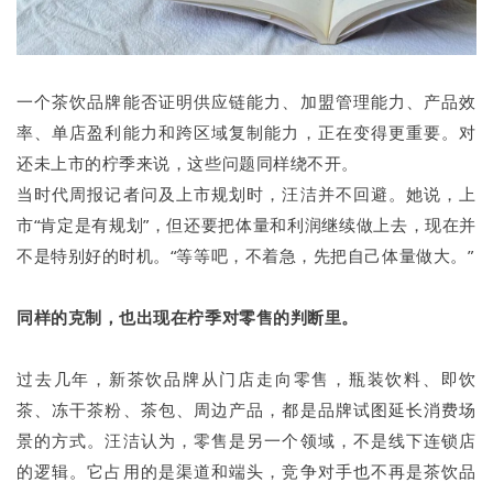
一个茶饮品牌能否证明供应链能力、加盟管理能力、产品效
率、单店盈利能力和跨区域复制能力，正在变得更重要。对
还未上市的柠季来说，这些问题同样绕不开。
当时代周报记者问及上市规划时，汪洁并不回避。她说，上
市“肯定是有规划”，但还要把体量和利润继续做上去，现在并
不是特别好的时机。“等等吧，不着急，先把自己体量做大。”
同样的克制，也出现在柠季对零售的判断里。
过去几年，新茶饮品牌从门店走向零售，瓶装饮料、即饮
茶、冻干茶粉、茶包、周边产品，都是品牌试图延长消费场
景的方式。汪洁认为，零售是另一个领域，不是线下连锁店
的逻辑。它占用的是渠道和端头，竞争对手也不再是茶饮品