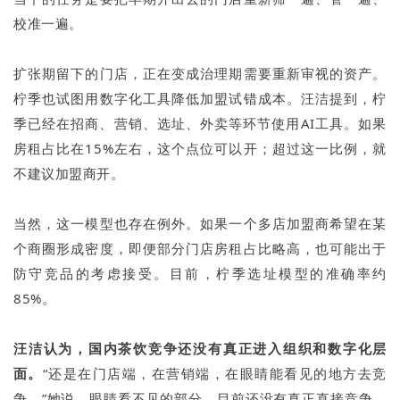
校准一遍。
扩张期留下的门店，正在变成治理期需要重新审视的资产。
柠季也试图用数字化工具降低加盟试错成本。汪洁提到，柠
季已经在招商、营销、选址、外卖等环节使用AI工具。如果
房租占比在15%左右，这个点位可以开；超过这一比例，就
不建议加盟商开。
当然，这一模型也存在例外。如果一个多店加盟商希望在某
个商圈形成密度，即便部分门店房租占比略高，也可能出于
防守竞品的考虑接受。目前，柠季选址模型的准确率约
85%。
汪洁认为，国内茶饮竞争还没有真正进入组织和数字化层
面。
“还是在门店端，在营销端，在眼睛能看见的地方去竞
争。”她说，眼睛看不见的部分，目前还没有真正直接竞争。