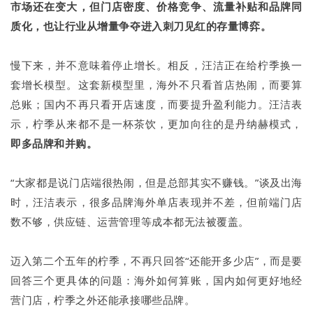
市场还在变大，但门店密度、价格竞争、流量补贴和品牌同
质化，也让行业从增量争夺进入刺刀见红的存量博弈。
慢下来，并不意味着停止增长。相反，汪洁正在给柠季换一
套增长模型。这套新模型里，海外不只看首店热闹，而要算
总账；国内不再只看开店速度，而要提升盈利能力。汪洁表
示，柠季从来都不是一杯茶饮，更加向往的是丹纳赫模式，
即多品牌和并购。
“大家都是说门店端很热闹，但是总部其实不赚钱。”谈及出海
时，汪洁表示，很多品牌海外单店表现并不差，但前端门店
数不够，供应链、运营管理等成本都无法被覆盖。
迈入第二个五年的柠季，不再只回答“还能开多少店”，而是要
回答三个更具体的问题：海外如何算账，国内如何更好地经
营门店，柠季之外还能承接哪些品牌。