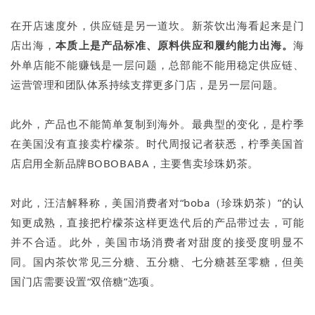
在开店速度外，供应链是另一道坎。新茶饮出海看起来是门
店出海，
本质上是产品标准、原料供应和履约能力出海。
海
外单店能不能赚钱是一层问题，总部能不能用稳定供应链、
运营管理和团队体系持续支撑更多门店，是另一层问题。
此外，产品也不能简单复制到海外。最典型的变化，是柠季
在美国没有直接卖柠檬茶。时代周报记者获悉，柠季美国首
店启用全新品牌BOBOBABA，主要售卖珍珠奶茶。
对此，汪洁解释称，美国消费者对“boba（珍珠奶茶）”的认
知更成熟，直接把柠檬茶这样更迭代后的产品带过去，可能
并不合适。此外，美国市场消费者对甜度的接受度明显不
同。国内茶饮常见三分糖、五分糖、七分糖甚至零糖，但美
国门店需要设置“双倍糖”选项。