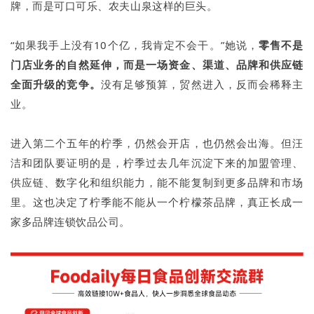
牌，而是可口可乐、农夫山泉这样的巨头。
“如果我手上没有10个亿，我肯定不会干。”她说，
零售不是
门店业务的自然延伸，而是一场资金、渠道、品牌和供应链
全面升级的竞争。
没有足够预算，贸然进入，反而会稀释主
业。
进入第二个五年的柠季，仍然会开店，也仍然会出海。但汪
洁和团队要证明的是，柠季过去几年沉淀下来的加盟管理、
供应链、数字化和组织能力，能不能复制到更多品牌和市场
里。这也决定了柠季能不能从一个柠檬茶品牌，真正长成一
家多品牌连锁饮品公司。