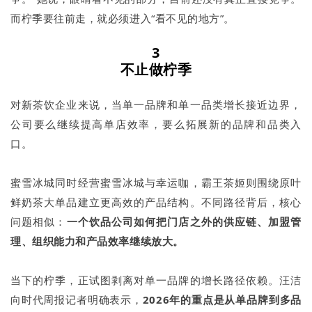
而柠季要往前走，就必须进入“看不见的地方”。
3
不止做柠季
对新茶饮企业来说，当单一品牌和单一品类增长接近边界，
公司要么继续提高单店效率，要么拓展新的品牌和品类入
口。
蜜雪冰城同时经营蜜雪冰城与幸运咖，霸王茶姬则围绕原叶
鲜奶茶大单品建立更高效的产品结构。不同路径背后，核心
问题相似：
一个饮品公司如何把门店之外的供应链、加盟管
理、组织能力和产品效率继续放大。
当下的柠季，正试图剥离对单一品牌的增长路径依赖。汪洁
向时代周报记者明确表示，
2026年的重点是从单品牌到多品