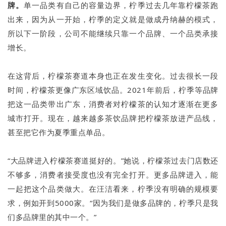
牌。
单一品类有自己的容量边界，柠季过去几年靠柠檬茶跑
出来，因为从一开始，柠季的定义就是做成丹纳赫的模式，
所以下一阶段，公司不能继续只靠一个品牌、一个品类承接
增长。
在这背后，柠檬茶赛道本身也正在发生变化。过去很长一段
时间，柠檬茶更像广东区域饮品。2021年前后，柠季等品牌
把这一品类带出广东，消费者对柠檬茶的认知才逐渐在更多
城市打开。现在，越来越多茶饮品牌把柠檬茶放进产品线，
甚至把它作为夏季重点单品。
“大品牌进入柠檬茶赛道挺好的。”她说，柠檬茶过去门店数还
不够多，消费者接受度也没有完全打开。更多品牌进入，能
一起把这个品类做大。在汪洁看来，柠季没有明确的规模要
求，例如开到5000家。“因为我们是做多品牌的，柠季只是我
们多品牌里的其中一个。”