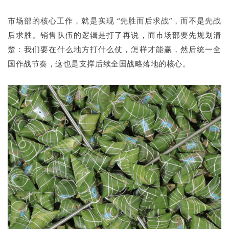
市场部的核心工作，就是实现 “先胜而后求战”，而不是先战
后求胜。销售队伍的逻辑是打了再说，而市场部要先规划清
楚：我们要在什么地方打什么仗，怎样才能赢，然后统一全
国作战节奏，这也是支撑后续全国战略落地的核心。