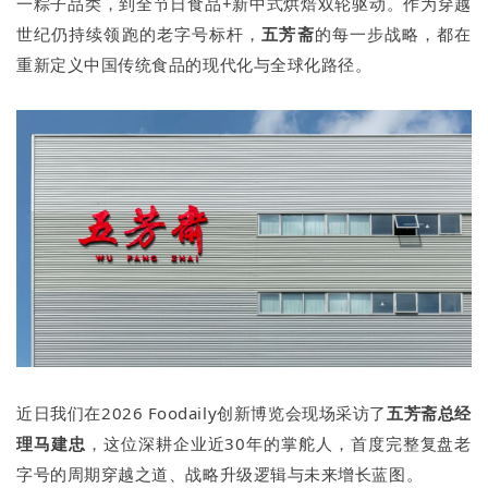
一粽子品类，到全节日食品+新中式烘焙双轮驱动。作为穿越
世纪仍持续领跑的老字号标杆，
五芳斋
的每一步战略，都在
重新定义中国传统食品的现代化与全球化路径。
近日我们在2026 Foodaily创新博览会现场采访了
五芳斋总经
理马建忠
，这位深耕企业近30年的掌舵人，首度完整复盘老
字号的周期穿越之道、战略升级逻辑与未来增长蓝图。