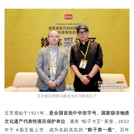
五芳斋总经理马建忠先生与面包王子
五芳斋始于1921年，
是全国首批中华老字号、国家级非物质
文化遗产代表性项目保护单位
，素有 “粽子大王” 美誉，2022
年于 A股主板上市，成为名副其实的
“粽子第一股”
。百年