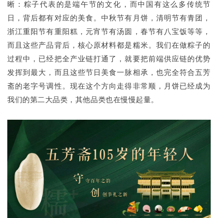
晰：粽子代表的是端午节的文化，而中国有这么多传统节
日，背后都有对应的美食。中秋节有月饼，清明节有青团，
浙江重阳节有重阳糕，元宵节有汤圆，春节有八宝饭等等，
而且这些产品背后，核心原材料都是糯米。我们在做粽子的
过程中，已经把全产业链打通了，就要把前端供应链的优势
发挥到最大，而且这些节日美食一脉相承，也完全符合五芳
斋的老字号调性。现在这个方向走得非常顺，月饼已经成为
我们的第二大品类，其他品类也在慢慢起量。