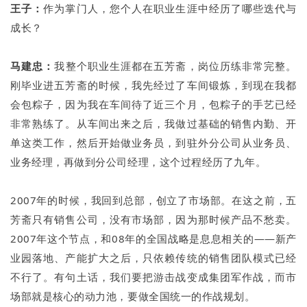
王子：
作为掌门人，您个人在职业生涯中经历了哪些迭代与
成长？
马建忠：
我整个职业生涯都在五芳斋，岗位历练非常完整。
刚毕业进五芳斋的时候，我先经过了车间锻炼，到现在我都
会包粽子，因为我在车间待了近三个月，包粽子的手艺已经
非常熟练了。从车间出来之后，我做过基础的销售内勤、开
单这类工作，然后开始做业务员，到驻外分公司从业务员、
业务经理，再做到分公司经理，这个过程经历了九年。
2007年的时候，我回到总部，创立了市场部。在这之前，五
芳斋只有销售公司，没有市场部，因为那时候产品不愁卖。
2007年这个节点，和08年的全国战略是息息相关的——新产
业园落地、产能扩大之后，只依赖传统的销售团队模式已经
不行了。有句土话，我们要把游击战变成集团军作战，而市
场部就是核心的动力池，要做全国统一的作战规划。