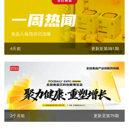
4天前
更新至第381期
2个月前
更新至第79期