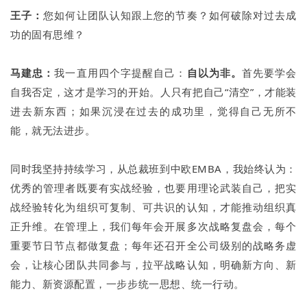
王子：
您如何让团队认知跟上您的节奏？如何破除对过去成
功的固有思维？
马建忠：
我一直用四个字提醒自己：
自以为非。
首先要学会
自我否定，这才是学习的开始。人只有把自己“清空”，才能装
进去新东西；如果沉浸在过去的成功里，觉得自己无所不
能，就无法进步。
同时我坚持持续学习，从总裁班到中欧EMBA，我始终认为：
优秀的管理者既要有实战经验，也要用理论武装自己，把实
战经验转化为组织可复制、可共识的认知，才能推动组织真
正升维。在管理上，我们每年会开展多次战略复盘会，每个
重要节日节点都做复盘；每年还召开全公司级别的战略务虚
会，让核心团队共同参与，拉平战略认知，明确新方向、新
能力、新资源配置，一步步统一思想、统一行动。