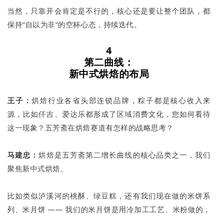
当然，只靠开会肯定是不行的，核心还是要让整个团队，都
保持“自以为非”的空杯心态，持续迭代。
4
第二曲线：
新中式烘焙的布局
王子：
烘焙行业各省头部连锁品牌，粽子都是核心收入来
源，比如仟吉、爱达乐都形成了区域消费文化，您如何看待
这一现象？五芳斋在烘焙赛道有怎样的战略思考？
马建忠：
烘焙是五芳斋第二增长曲线的核心品类之一，我们
聚焦新中式烘焙。
比如类似泸溪河的桃酥、绿豆糕，还有我们现在做的米饼系
列、米月饼 —— 我们的米月饼是用冷加工工艺、米粉做的，