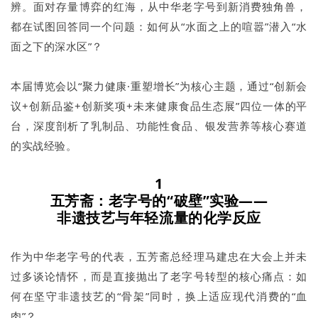
辨。面对存量博弈的红海，从中华老字号到新消费独角兽，
都在试图回答同一个问题：如何从“水面之上的喧嚣”潜入“水
面之下的深水区”？
本届博览会以“聚力健康·重塑增长”为核心主题，通过“创新会
议+创新品鉴+创新奖项+未来健康食品生态展”四位一体的平
台，深度剖析了乳制品、功能性食品、银发营养等核心赛道
的实战经验。
1
五芳斋：老字号的“破壁”实验——
非遗技艺与年轻流量的化学反应
作为中华老字号的代表，五芳斋总经理马建忠在大会上并未
过多谈论情怀，而是直接抛出了老字号转型的核心痛点：如
何在坚守非遗技艺的“骨架”同时，换上适应现代消费的“血
肉”？