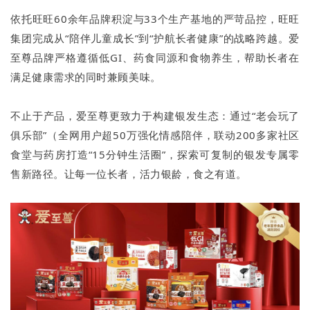
依托旺旺60余年品牌积淀与33个生产基地的严苛品控，旺旺
集团完成从“陪伴儿童成长”到“护航长者健康”的战略跨越。爱
至尊品牌严格遵循低GI、药食同源和食物养生，帮助长者在
满足健康需求的同时兼顾美味。
不止于产品，爱至尊更致力于构建银发生态：通过“老会玩了
俱乐部”（全网用户超50万强化情感陪伴，联动200多家社区
食堂与药房打造“15分钟生活圈”，探索可复制的银发专属零
售新路径。让每一位长者，活力银龄，食之有道。