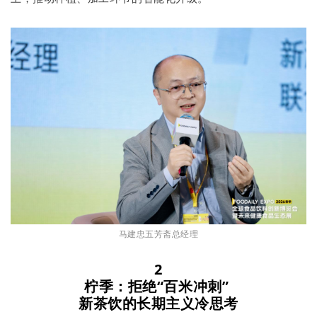
马建忠五芳斋总经理
2
柠季：拒绝“百米冲刺”
新茶饮的长期主义冷思考