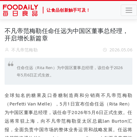
让食品创新触手可及！
不凡帝范梅勒任命任远为中国区董事总经理，
开启增长新篇章
不凡帝范梅勒
2026.05.06
任命任远（Rita Ren）为中国区董事总经理，该任命于2026
年5月6日正式生效。
全球知名的糖果及口香糖制造商和分销商不凡帝范梅勒
（Perfetti Van Melle），5月1日宣布任命任远（Rita Ren）
为中国区董事总经理，该任命于2026年5月6日正式生效。任
远将常驻上海，向不凡帝范梅勒亚太区总裁Ian Burton汇
报，全面负责中国市场的整体业务运营和战略发展。任远将