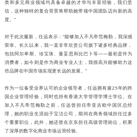
类和多元商业领域均具备卓越的才华与丰富经验，我们坚
信，这种独特的复合背景将帮助她带领中国团队迈向新的高
度。”
对于此次履新，任远表示：“能够加入不凡帝范梅勒，我深感
荣幸。长久以来，我一直非常欣赏公司旗下诸多经典品牌，
包括阿尔卑斯、珍宝珠、曼妥思和比巴卜等——最初是作为
消费者，如今则是作为商业专业人士，我很高兴能够助力这
些品牌在中国市场实现更长远的发展。”
作为一位备受业界认可的企业领导者，任远拥有逾25年的跨
国企业管理经验，同时也持有香港大学管理学博士学位。在
加入不凡帝范梅勒之前，任远曾担任帝亚吉欧中国区总经
理，她的职业生涯始于宝洁公司，期间在商务领域担任过多
个重要职位，此外，她还曾在京东担任高级管理岗位，积累
了深厚的数字化商业市场运营经验。