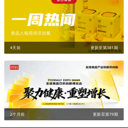
4天前
更新至第381期
2个月前
更新至第79期