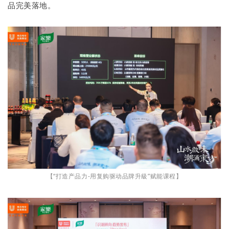
品完美落地。
【“打造产品力-用复购驱动品牌升級”赋能课程】