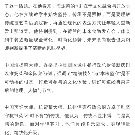
了这一话题。在他看来，海派菜的“根”在于文化融合与开放心
态。他在实战教学中始终坚持，传承不是照搬，而是要理解
传统技艺背后的逻辑，再通过现代的表达方式让年轻人重新
爱上那道菜。他特别提到，在荷兰的未来食尚发布会，体会
到中餐逐渐呈现全球化、时尚化趋势，未来食尚报告也为厨
师创新提供了清晰的风味坐标。
中国淮扬菜大师、香格里拉集团区域中餐行政总厨侯新庆则
以淮扬菜和金陵菜为例，强调了“精细技艺”与“本味坚守”是不
可动摇的根基，打造可参与的文化体验，讲好每道经典菜背
后的地理、人物与节气。
中国烹饪大师、杭帮菜大师、杭州酒家行政总厨方卓子则坚
守杭帮菜“不时不食”的传统。他认为，传统不是束缚，而是灵
感的源泉。面对年轻客群，他们兼顾多元需求，实现轻量
化、精致化升级。