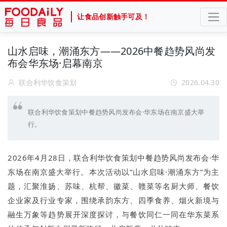
让食品创新触手可及！
山水启味，潮涌东方——2026中餐趋势风尚发
布会华东场·启幕南京
联合利华饮食策划
2026.04.30
联合利华饮食策划中餐趋势风尚发布会·华东场在南京盛大举
行。
2026年4月28日，联合利华饮食策划中餐趋势风尚发布会·华
东场在南京盛大举行。本次活动以“山水启味·潮涌东方”为主
题，汇聚淮扬、苏味、杭帮、徽菜、赣菜等名厨大师、餐饮
企业家及行业专家，围绕承韵东方、四季食养、烟火新境与
融生万象等趋势展开深度探讨，与餐饮同仁一同在华东菜系