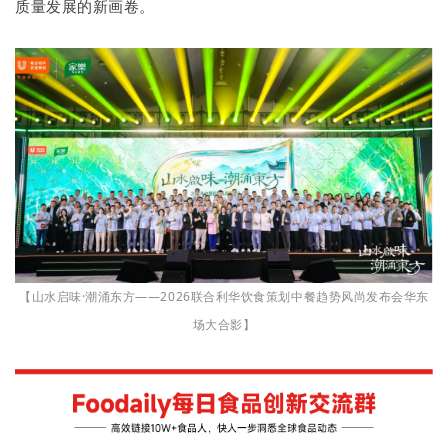
质量发展的新画卷。
【山水启味·潮涌东方——2026联合利华饮食策划中餐趋势风尚发布会华东
场大合影】