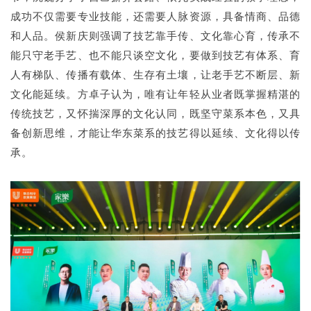
成功不仅需要专业技能，还需要人脉资源，具备情商、品德
和人品。侯新庆则强调了技艺靠手传、文化靠心育，传承不
能只守老手艺、也不能只谈空文化，要做到技艺有体系、育
人有梯队、传播有载体、生存有土壤，让老手艺不断层、新
文化能延续。方卓子认为，唯有让年轻从业者既掌握精湛的
传统技艺，又怀揣深厚的文化认同，既坚守菜系本色，又具
备创新思维，才能让华东菜系的技艺得以延续、文化得以传
承。