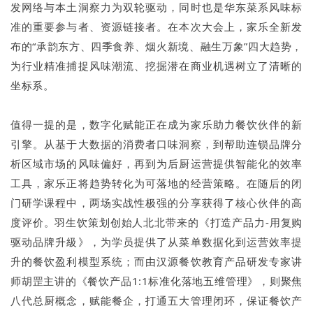
发网络与本土洞察力为双轮驱动，同时也是华东菜系风味标
准的重要参与者、资源链接者。在本次大会上，家乐全新发
布的“承韵东方、四季食养、烟火新境、融生万象”四大趋势，
为行业精准捕捉风味潮流、挖掘潜在商业机遇树立了清晰的
坐标系。
值得一提的是，数字化赋能正在成为家乐助力餐饮伙伴的新
引擎。从基于大数据的消费者口味洞察，到帮助连锁品牌分
析区域市场的风味偏好，再到为后厨运营提供智能化的效率
工具，家乐正将趋势转化为可落地的经营策略。在随后的闭
门研学课程中，两场实战性极强的分享获得了核心伙伴的高
度评价。羽生饮策划创始人北北带来的《打造产品力-用复购
驱动品牌升級》，为学员提供了从菜单数据化到运营效率提
升的餐饮盈利模型系统；而由汉源餐饮教育产品研发专家讲
师胡罡主讲的《餐饮产品1:1标准化落地五维管理》，则聚焦
八代总厨概念，赋能餐企，打通五大管理闭环，保证餐饮产