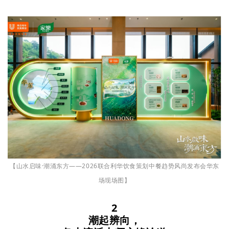
【山水启味·潮涌东方——2026联合利华饮食策划中餐趋势风尚发布会华东
场现场图】
2
潮起辨向，