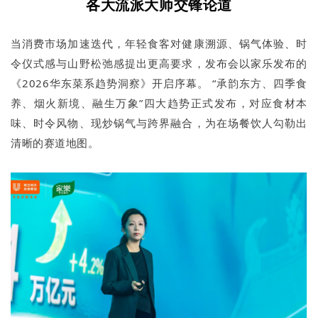
各大
流派大师交锋论道
当消费市场加速迭代，年轻食客对健康溯源、锅气体验、时
令仪式感与山野松弛感提出更高要求，发布会以家乐发布的
《2026华东菜系趋势洞察》开启序幕。 “承韵东方、四季食
养、烟火新境、融生万象”四大趋势正式发布，对应食材本
味、时令风物、现炒锅气与跨界融合，为在场餐饮人勾勒出
清晰的赛道地图。