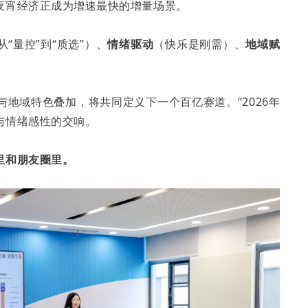
夜宵经济正成为增速最快的增量场景。
从“量控”到“质选”）、
情绪驱动
（快乐是刚需）、
地域赋
地域特色叠加，将共同定义下一个百亿赛道。“2026年
与情绪感性的交响。
里和朋友圈里。