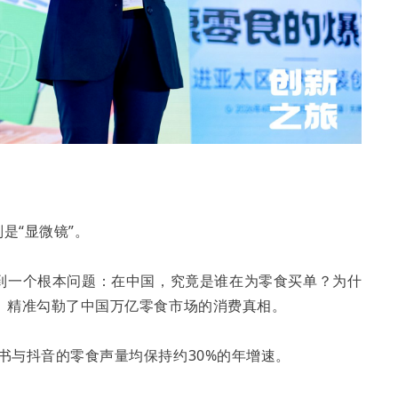
是“显微镜”。
到一个根本问题：在中国，究竟是谁在为零食买单？为什
，精准勾勒了中国万亿零食市场的消费真相。
红书与抖音的零食声量均保持约30%的年增速。