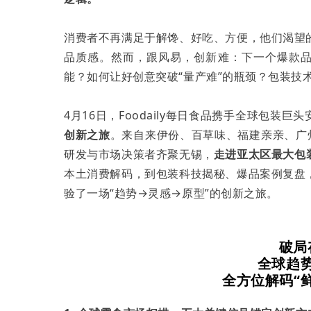
消费者不再满足于解馋、好吃、方便，他们渴望
品质感。然而，跟风易，创新难：下一个爆款品
能？如何让好创意突破“量产难”的瓶颈？包装技
4月16日，Foodaily每日食品携手全球包装巨
创新之旅
。来自来伊份、百草味、福建亲亲、广
研发与市场决策者齐聚无锡，
走进亚太区最大包
本土消费解码，到包装科技揭秘、爆品案例复盘
验了一场“趋势→灵感→原型”的创新之旅。
破局
全球趋
全方位解码“