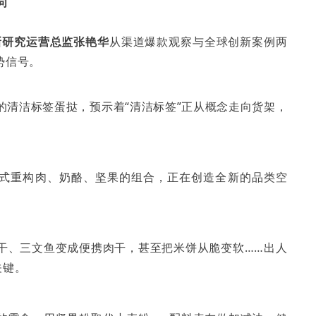
向
创新研究运营总监张艳华
从渠道爆款观察与全球创新案例两
势信号。
的清洁标签蛋挞，预示着“清洁标签”正从概念走向货架，
形式重构肉、奶酪、坚果的组合，正在创造全新的品类空
干、三文鱼变成便携肉干，甚至把米饼从脆变软……出人
关键。