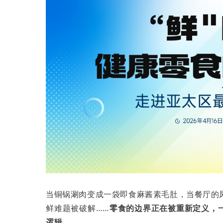
当铜锅涮肉变成一袋即食麻酱素毛肚，当餐厅的
鲜难题被破解……
零食的边界正在被重新定义，一
逻辑。