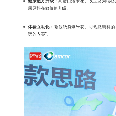
健康配方升级：
高蛋白爆米花、以豆腐为核心
康原料在做价值升级。
体验互动化：
微波纸袋爆米花、可现撒调料的
玩的内容”。