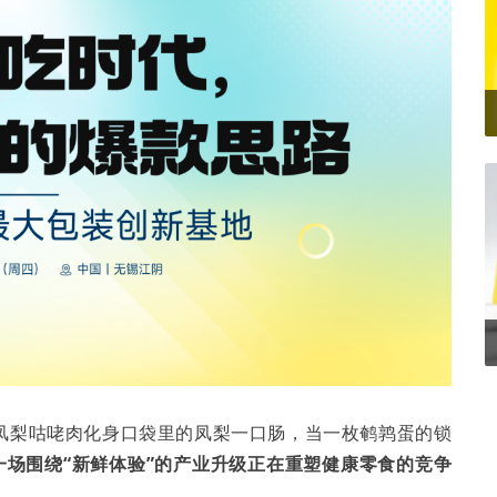
凤梨咕咾肉化身口袋里的凤梨一口肠，当一枚鹌鹑蛋的锁
场围绕“新鲜体验”的产业升级正在重塑健康零食的竞争