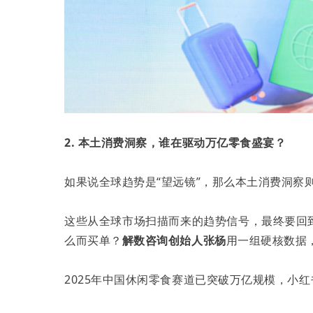
2. 本土消费洞察，谁在驱动万亿零食盛宴？
如果说全球趋势是“望远镜”，那么本土消费洞察则
这些从全球市场扫描而来的趋势信号，最终要回
么而买单？
解数咨询创始人张杨
用一组硬核数据
2025年中国休闲零食赛道已突破万亿规模，小