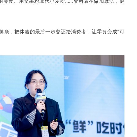
的零食、用坚果粉取代小麦粉……配料表在做加减法，健
薯条，把体验的最后一步交还给消费者，让零食变成“可