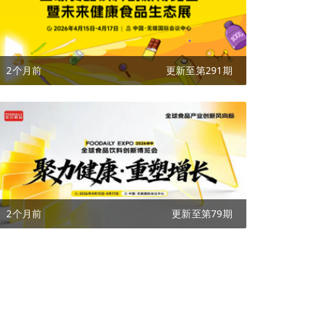
2个月前
更新至第291期
2个月前
更新至第79期