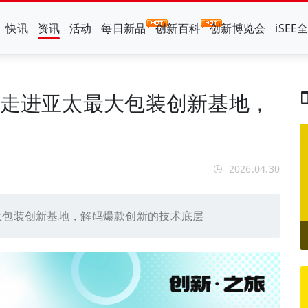
快讯
资讯
活动
每日新品
创新百科
创新博览会
iSEE
：走进亚太最大包装创新基地，
2026.04.30
大包装创新基地，解码爆款创新的技术底层