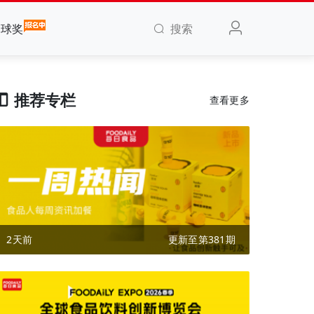
搜索
全球奖
推荐专栏
查看更多
2天前
更新至第381期