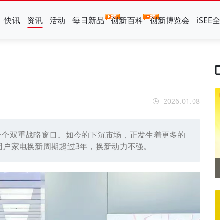
快讯
资讯
活动
每日新品
创新百科
创新博览会
iSEE
2026.01.08
一个双重战略窗口。如今的下沉市场，正发生着更多的
用户家电换新周期超过3年，换新动力不强。