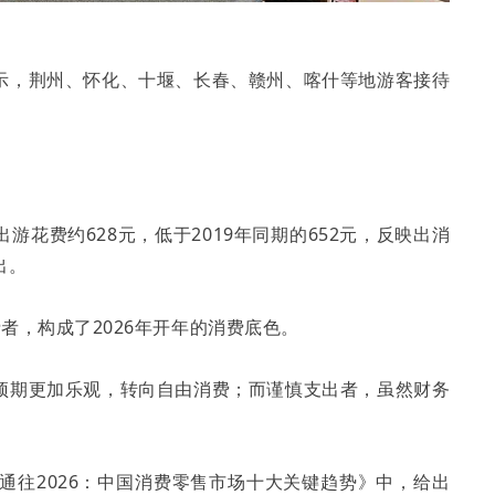
示，荆州、怀化、十堰、长春、赣州、喀什等地游客接待
花费约628元，低于2019年同期的652元，反映出消
出。
费者，构成了2026年开年的消费底色。
预期更加乐观，转向自由消费；而谨慎支出者，虽然财务
通往2026：中国消费零售市场十大关键趋势》中，给出