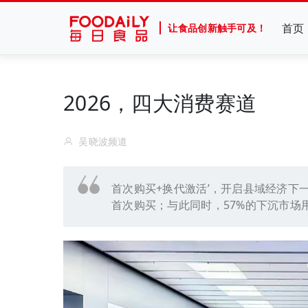
首页
让食品创新触手可及！
2026，四大消费赛道
吴晓波频道
首次购买+换代激活’，开启县域经济下
首次购买；与此同时，57%的下沉市场