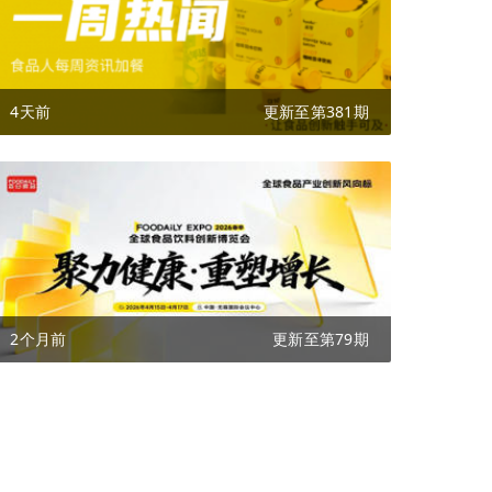
4天前
更新至第381期
2个月前
更新至第79期