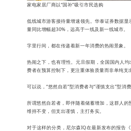
家电家居厂商以“国补”吸引市民选购
低线城市游客接待量增速领先。华泰证券数据显
量同比增幅超30%，远高于一线及新一线城市。
字里行间，都在传递着新一年消费的热闹景象。
热闹之下，也有理性。元旦假期，全国国内人均出游
费者在预算控制下，更注重体验质量而非单纯支
可以说，“悠然自若”型消费者与“谨慎支出”型消
所谓悠然自若者，即伴随着储蓄增加，这群人的
维持不变，但支出谨慎，主打务实。
对于这样的分类，尼尔森IQ在最新发布的报告《