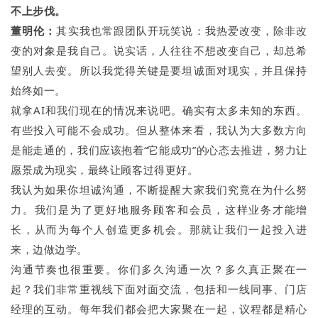
不上步伐。
董明伦：
其实我也常跟团队开玩笑说：我热爱改变，除非改
变的对象是我自己。说实话，人往往不想改变自己，却总希
望别人去变。所以我觉得关键是要坦诚面对现实，并且保持
始终如一。
就拿AI和我们现在的情况来说吧。确实有太多未知的东西。
有些投入可能不会成功。但从整体来看，我认为大多数方向
是能走通的，我们应该抱着“它能成功”的心态去推进，努力让
愿景成为现实，最终让顾客过得更好。
我认为如果你坦诚沟通，不断提醒大家我们究竟在为什么努
力。我们是为了更好地服务顾客和会员，这样业务才能增
长，从而为每个人创造更多机会。那就让我们一起投入进
来，边做边学。
沟通节奏也很重要。你们多久沟通一次？多久真正聚在一
起？我们非常重视线下面对面交流，包括和一线同事、门店
经理的互动。每年我们都会把大家聚在一起，议程都是精心