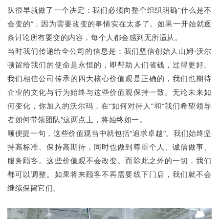
队很早就做了一个决定：我们必须向整个组织明确“什么是不
会变的”，因为需要改变的事情实在太多了。如果一开始就逐
条讨论所有要变的内容，每个人都会感到无所适从。
当时我们传递给全公司的信息是：我们坚信创始人山姆·沃尔
顿留给我们的使命是永恒的，即帮助人们省钱，过得更好。
我们相信公司传承的四大核心价值观是正确的，我们也期待
企业的文化与行为始终与这些价值观保持一致。无论未来如
何变化，你加入的沃尔玛，在“如何对待人”和“我们希望领导
者如何带领团队”这两点上，将始终如一。
顺便提一句，这些价值观当中就包括“追求卓越”。我们始终坚
持高标准、保持高期待，同时也做到尊重个人、诚信做事、
服务顾客。这些价值观不会改变。而除此之外的一切，我们
都可以调整。如果将来顾客不再需要线下门店，我们就不会
继续保留它们。