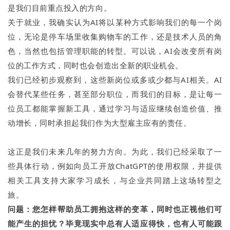
是我们目前重点投入的方向。
关于就业，我确实认为AI将以某种方式影响我们的每一个岗
位，无论是停车场里收集购物车的工作，还是技术人员的角
色，当然也包括管理职能的转型。可以说，AI会改变所有岗
位的工作方式，同时也会创造出全新的职业机会。
我们已经初步观察到，这些新岗位或多或少都与AI相关。AI
会替代某些任务，甚至部分职位，而我们的目标，是让每一
位员工都能掌握新工具，通过学习与适应继续创造价值、推
动增长，同时承担起我们作为大型雇主应有的责任。
这正是我们未来几年的努力方向。为此，我们已经采取了一
些具体行动，例如向员工开放ChatGPT的使用权限，并提供
相关工具支持大家学习成长，与企业共同踏上这场转型之
旅。
问题：
您怎样帮助员工拥抱这样的变革，同时也正视他们可
能产生的担忧？毕竟现实中总有人适应得快，也有人可能跟