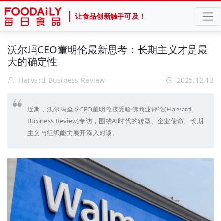
让食品创新触手可及！
沃尔玛CEO董明伦最新思考：长期主义才是最
大的确定性
Harvard Business Review
2025.12.13
近期，沃尔玛全球CEO董明伦接受哈佛商业评论(Harvard
Business Review)专访，围绕AI时代的转型、企业使命、长期
主义与组织能力展开深入对谈。