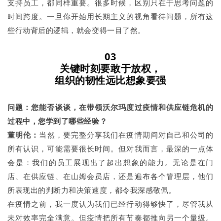
支持员工，都同样重要。很多时候，区别只在于思考问题的
时间跨度。一旦你开始用长期主义的视角看待问题，所有这
些行动背后的逻辑，就会变得一目了然。
03
关键时刻要敢于放权，
组织的韧性远比想象要强
问题：
您能否谈谈，在带领沃尔玛度过疫情和供应链危机的
过程中，您学到了哪些经验？
董明伦：
当然，要完整分享我们在疫情期间对自己和公司的
所有认识，可能需要很长时间。但对我而言，最深的一点体
会是：我们的员工展现出了超出想象的能力。无论是在门
店、在供应链、在山姆会员店，还是遍布各个管理层，他们
所表现出的判断力和决策速度，都令我深感敬佩。
在疫情之前，我一度认为我们已经行动得够快了，尽管我从
未对效率完全满意。但疫情把所有节奏都推向另一个量级。