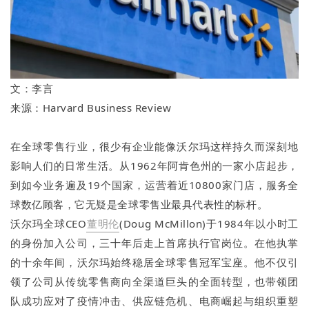
文：李言
来源：Harvard Business Review
在全球零售行业，很少有企业能像沃尔玛这样持久而深刻地
影响人们的日常生活。从1962年阿肯色州的一家小店起步，
到如今业务遍及19个国家，运营着近10800家门店，服务全
球数亿顾客，它无疑是全球零售业最具代表性的标杆。
沃尔玛全球CEO
董明伦
(Doug McMillon)于1984年以小时工
的身份加入公司，三十年后走上首席执行官岗位。在他执掌
的十余年间，沃尔玛始终稳居全球零售冠军宝座。他不仅引
领了公司从传统零售商向全渠道巨头的全面转型，也带领团
队成功应对了疫情冲击、供应链危机、电商崛起与组织重塑