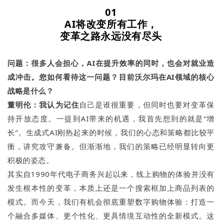
01
AI
将改变所有工作，
变革之路永远没有尽头
问题：
很多人会担心，AI在提升效率的同时，也
会
对就业造
成冲击。您如何看待这一问题？目前沃尔玛在AI领域的核心
战略是什么？
董明伦：我认为记住
自己是谁很重要，但同时也要对变革保
持开放态度。一提到AI带来的机遇，我首先想到的就是“增
长”。生成式AI刚热起来的时候，我们的心态和策略都比较平
衡，讲究攻守兼备。但渐渐地，我们的策略已经明显转向更
积极的姿态。
其实自1990年代电子商务兴起以来，线上购物的体验并没有
发生根本性的变革，本质上还是一个搜索框加上商品列表的
模式。而今天，我们有机会彻底重塑数字购物体验：打造一
个融合多媒体、更个性化、更具情境互动性的全新模式。这