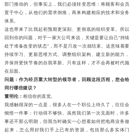
部门推动的，但事实上，我们必须转变思维：将顾客和会员
置于中心，从他们的需求倒推，再来构建相应的技术和业务
体系。
这也带来了比我起初预期更深刻、更彻底的组织变革。所以
回到你的问题，对于一家大公司来说，关键是要让自己“持续
处于准备改变的状态”，而不是只改一次就结束。这意味着要
持续学习、更新思维方式、调整组织架构、建立新的能力，
并保持更快节奏的自我革新。只有这样，才不会再被时代抛
在后面。
问题：
作为经历重大转型的领导者，回顾这段历程，您会给
同行哪些建议？
董明伦：
相信你的直觉。
我感触很深的一点是，很多人在一个职位上待久了，往往会
惋惜一件事：行动得不够快。虽然我们第一次见面时，许多
事还不那么明朗，但我当时确实一心想着如何把电商业务做
起来，怎么用好我们手上已有的资源，包括那么多实体门