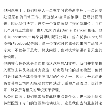
但问题在于，我们很多人一边在学习这些新事务，一边还要
处理原有的日常工作。而这波AI变革的浪潮，已经扑面而
来。因此我们决定，设立一个直接向我汇报的新职位，并在
几个月前正式宣布，由丹尼尔·丹克(Daniel Danker)担任。他
来自Instacart(生鲜杂货即时配送公司)，曾在优步(Uber)和
脸书(Facebook)任职，是一位在AI时代成长起来的产品管理
专家，不仅善于思考、解决问题，也对技术演进有着天生的
敏锐度。
他的核心任务就是全面推动沃尔玛的AI转型。我们并非要投
入巨资去从头搭建算力设施、研发最前沿的基础模型，但我
们必须成为全球最善于应用AI的企业之一。因此，丹尼尔正
负责带领公司向AI驱动的方向演进，重塑产品管理、设计体
系，以及所有相关的组织变革管理。
从公司层面，我们非常清楚战略重点是什么，也已经为这次
转型配置了专门的资源和推动机制。这是我们当前重点讨论