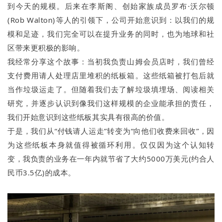
到今天的规模。后来在李斯阁、创始家族成员罗布·沃尔顿
(Rob Walton)等人的引领下，公司开始意识到：以我们的规
模和足迹，我们完全可以在提升业务的同时，也为地球和社
区带来更积极的影响。
我经常分享这个故事：当初我负责山姆会员店时，我们曾经
支付费用请人处理店里堆积的纸板箱。这些纸箱被打包后就
当作垃圾运走了。但随着我们去了解垃圾填埋场、阅读相关
研究，并逐步认识到像我们这样规模的企业能承担的责任，
我们开始意识到这些纸板其实具有很高的价值。
于是，我们从“付钱请人运走”转变为“向他们收费来回收”，因
为这些纸板本身就值得被循环利用。仅仅因为这个认知转
变，我负责的业务在一年内就节省了大约5000万美元(约合人
民币3.5亿)的成本。