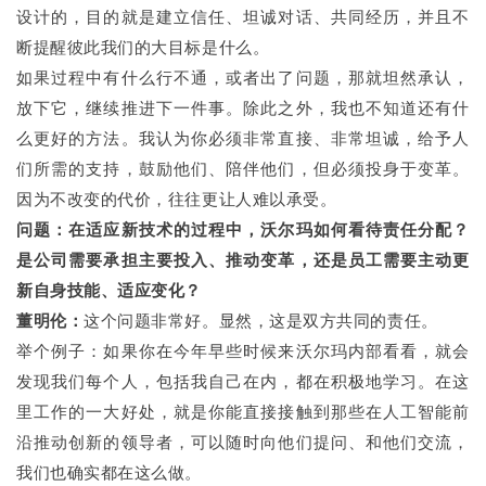
设计的，目的就是建立信任、坦诚对话、共同经历，并且不
断提醒彼此我们的大目标是什么。
如果过程中有什么行不通，或者出了问题，那就坦然承认，
放下它，继续推进下一件事。除此之外，我也不知道还有什
么更好的方法。我认为你必须非常直接、非常坦诚，给予人
们所需的支持，鼓励他们、陪伴他们，但必须投身于变革。
因为不改变的代价，往往更让人难以承受。
问题：
在适应新技术的过程中，沃尔玛如何看待责任分配？
是公司需要承担主要投入、推动变革，还是员工需要主动更
新自身技能、适应变化？
董明伦：
这个问题非常好。显然，这是双方共同的责任。
举个例子：如果你在今年早些时候来沃尔玛内部看看，就会
发现我们每个人，包括我自己在内，都在积极地学习。在这
里工作的一大好处，就是你能直接接触到那些在人工智能前
沿推动创新的领导者，可以随时向他们提问、和他们交流，
我们也确实都在这么做。