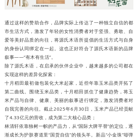
通过这样的赞助合作，品牌实际上传达了一种独立自信的都
市生活方式，激发了年轻的女性消费者对于坚强、勇敢、自
爱等美好品质的向往，将源氏木语所提倡的生活方式与自身
的身份认同绑定在一起。这也正好符合了源氏木语新的品牌
叙事——“有木有生活”。
除了源氏木语，在启承的伙伴企业中，越来越多的公司都在
实现这样的差异化探索：
十月稻田最初做包装化大米起家，近些年靠玉米品类开拓了
第二曲线。围绕玉米品类，十月稻田抓住了健康趋势，将玉
米产品与自律、健康、美丽的叙事进行绑定，激发消费者对
自我完善的向往。截止2025年6月30日，玉米产品已经贡献
了4.33亿元的营收，成为第二大核心品类；
林清轩依靠独树一帜的产品力，从“国际大牌平替”的定位，逐
渐成长为护肤赛道里“国货自信”的领头羊。新品“小金珠”嘭弹