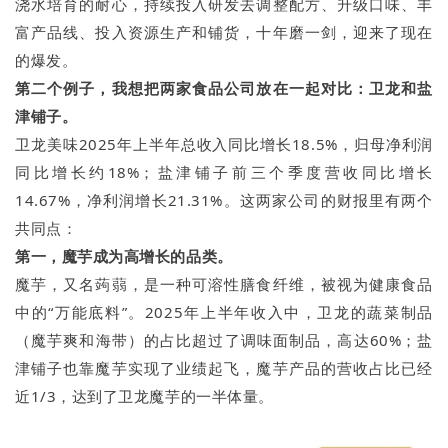
浇水培育的耐心，持续投入研发去调整配方、升级口味、丰
富产品线、投入资源生产和铺货，十年磨一剑，迎来了现在
的爆发。
第二个例子，我想把两家食品公司放在一起对比：卫龙和盐
津铺子。
卫龙美味2025年上半年总收入同比增长18.5%，归母净利润
同比增长约18%；盐津铺子前三个季度营收同比增长
14.67%，净利润增长21.31%。这两家公司的财报里有两个
共同点：
第一，魔芋成为高增长的品类。
魔芋，又名蒟蒻，是一种可溶性膳食纤维，被视为健康食品
中的“万能底料”。2025年上半年收入中，卫龙的蔬菜制品
（魔芋爽和海带）的占比超过了调味面制品，高达60%；盐
津铺子也靠魔芋实现了业绩起飞，魔芋产品的营收占比已经
近1/3，达到了卫龙魔芋的一半体量。