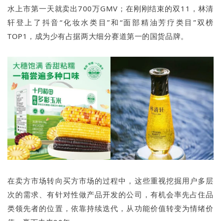
水上市第一天就卖出700万GMV；在刚刚结束的双11，林清
轩登上了抖音“化妆水类目”和“面部精油芳疗类目”双榜
TOP1，成为少有占据两大细分赛道第一的国货品牌。
在卖方市场转向买方市场的过程中，这些重视挖掘用户多层
次的需求、有针对性做产品开发的公司，有机会率先占住品
类领先者的位置，依靠持续迭代，从功能价值转变为情绪价