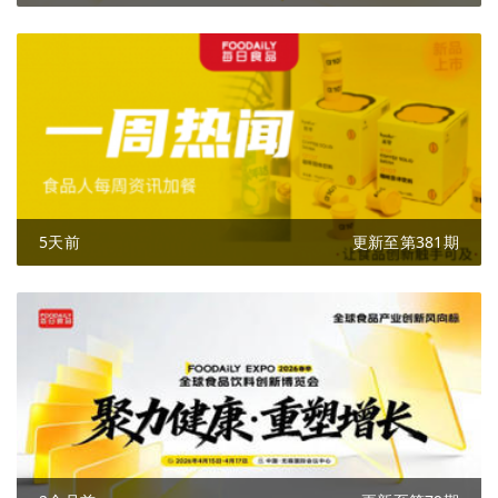
5天前
更新至第381期