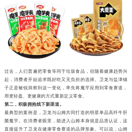
过去，人们普遍把零食等同于垃圾食品，但随着健康趋势兴
起，消费者开始追求既好吃又无负担的选择。卫龙与盐津铺
子正是敏锐洞察到这一变化，率先将魔芋应用到零食赛道，
用更轻盈、更健康的方式重新定义零食。
第二，积极拥抱线下新渠道。
最典型的案例是，卫龙与山姆共同打造的明星单品高纤牛肝
菌魔芋。在消费者眼里，能进入山姆本身就是品质认证，这
直接提升了卫龙在健康零食赛道的品牌形象。可以说，山姆