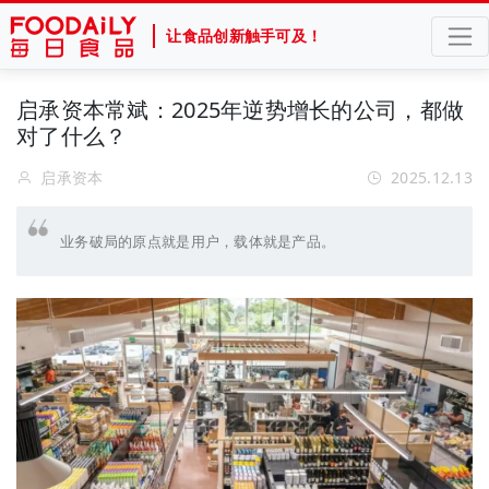
让食品创新触手可及！
启承资本常斌：2025年逆势增长的公司，都做
对了什么？
启承资本
2025.12.13
业务破局的原点就是用户，载体就是产品。