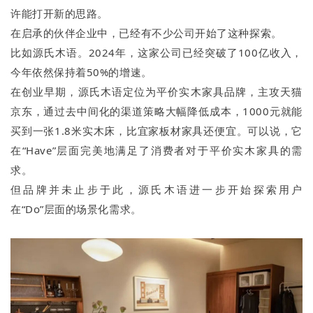
许能打开新的思路。
在启承的伙伴企业中，已经有不少公司开始了这种探索。
比如源氏木语。2024年，这家公司已经突破了100亿收入，
今年依然保持着50%的增速。
在创业早期，源氏木语定位为平价实木家具品牌，主攻天猫
京东，通过去中间化的渠道策略大幅降低成本，1000元就能
买到一张1.8米实木床，比宜家板材家具还便宜。可以说，它
在“Have”层面完美地满足了消费者对于平价实木家具的需
求。
但品牌并未止步于此，源氏木语进一步开始探索用户
在“Do”层面的场景化需求。