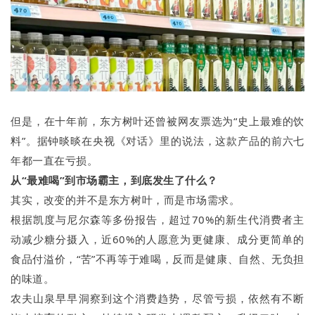
但是，在十年前，东方树叶还曾被网友票选为“史上最难的饮
料”。据钟晱晱在央视《对话》里的说法，这款产品的前六七
年都一直在亏损。
从“最难喝”到市场霸主，到底发生了什么？
其实，改变的并不是东方树叶，而是市场需求。
根据凯度与尼尔森等多份报告，超过70%的新生代消费者主
动减少糖分摄入，近60%的人愿意为更健康、成分更简单的
食品付溢价，“苦”不再等于难喝，反而是健康、自然、无负担
的味道。
农夫山泉早早洞察到这个消费趋势，尽管亏损，依然有不断