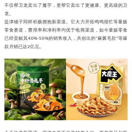
不仅帮卫龙卖出了魔芋，更帮它卖出了更健康、更高级的卫
龙。
盐津铺子同样积极拥抱新渠道。它大力开拓鸣鸣很忙等量贩
零食赛道，费用率和净利率均优于电商渠道，如今量贩零食
已经贡献其40%-50%的销售收入，共创出的“麻酱毛肚”等爆
款月销已达2亿元。