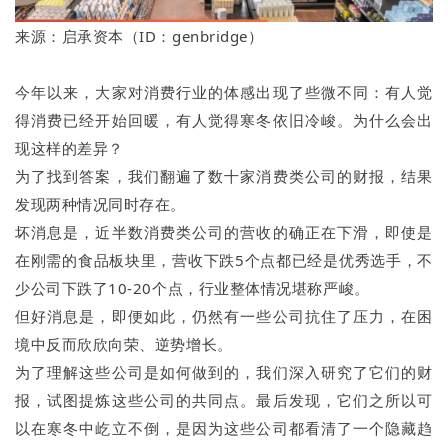
来源：启承资本（ID：genbridge）
今年以来，大家对消费行业的体感出现了些微不同：有人觉
得消费已经开始回暖，有人觉得寒冬依旧冷峻。为什么会出
现这样的差异？
为了找到答案，我们翻遍了数十家消费类公司的财报，结果
发现两种情况同时存在。
坏消息是，近半数消费类公司的营收的确正在下滑，即使是
在刚需的食品板块里，营收下跌5个点都已经是优秀选手，不
少公司下跌了10-20个点，行业整体情况堪称严峻。
但好消息是，即便如此，仍然有一些公司抗住了压力，在困
境中反而欣欣向荣、逆势增长。
为了理解这些公司是如何做到的，我们深入研究了它们的财
报，试图提炼这些公司的共同点。最后发现，它们之所以可
以在寒冬中屹立不倒，是因为这些公司都看清了一个隐藏趋