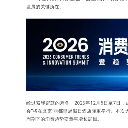
发展的关键所在。
经过紧锣密鼓的筹备，2025年12月6日至7日
会”将在北京·丽都皇冠假日酒店隆重举行。本
周期下的消费趋势变量与增长逻辑。