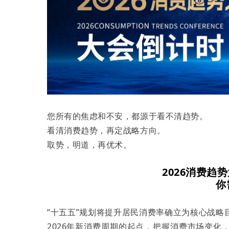
您所有的焦虑和不安，都源于看不清趋势。
看清消费趋势，再定战略方向。
取势，明道，再优术。
2026消费趋
你
“十五五”规划将提升居民消费率确立为核心战
2026年新消费周期的起点，把握消费市场变