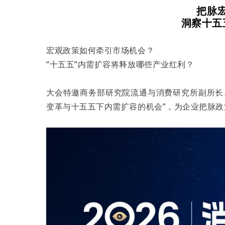
把脉
洞察十五
宏观政策如何牵引市场机会？
“十五五”内需扩容将释放哪些产业红利？
大会特邀商务部研究院流通与消费研究所副所长
变革与十五五下内需扩容的机会”，为企业把脉