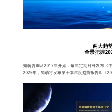
两大趋
全景把握2
0
知萌咨询从2017年开始，每年定期对外发布
2025年，知萌将发布第十本年度趋势报告即《2