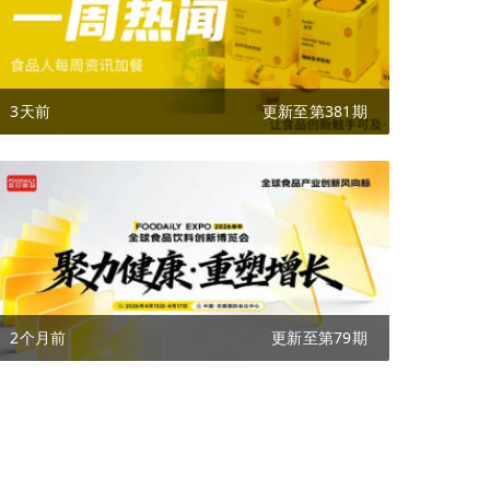
3天前
更新至第381期
2个月前
更新至第79期