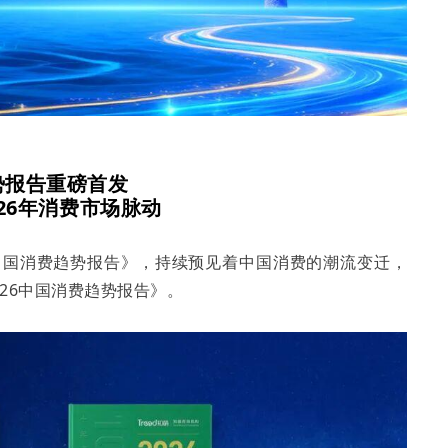
势报告重磅首发
26
年消费市场脉动
《中国消费趋势报告》，持续预见着中国消费的潮流变迁，
026中国消费趋势报告》。