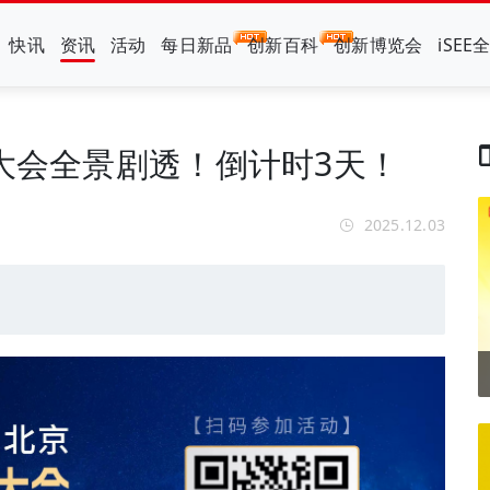
快讯
资讯
活动
每日新品
创新百科
创新博览会
iSEE
势大会全景剧透！倒计时3天！
2025.12.03