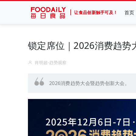
首页
让食品创新触手可及！
锁定席位｜2026消费趋
肖明超-趋势观察
2026消费趋势大会暨趋势创新大会。