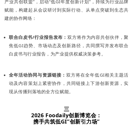
产业共创联盟”，启动“低GI年度创新计划”，持续为行业品牌
赋能，构建起从会议研讨到实际行动、从单点突破到生态共
建的协作网络：
联合白皮书/行业报告发布：
双方将作为内容共创伙伴，聚
焦低GI趋势、市场动态及创新路径，共同撰写并发布联合
白皮书与行业报告，为产业提供权威决策参考。
全年活动协同与资源链接：
双方将在全年低GI相关主题活
动及内容策划上紧密协作，共同链接上下游创新资源，实
现从传播到落地的全方位赋能。
三
2026 Foodaily创新博览会：
携手共筑低GI”创新引力场”