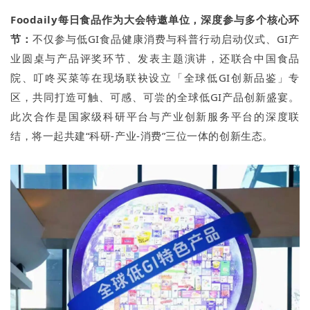
Foodaily每日食品作为大会特邀单位，深度参与多个核心环
节：
不仅参与低GI食品健康消费与科普行动启动仪式、GI产
业圆桌与产品评奖环节、发表主题演讲，还联合中国食品
院、叮咚买菜等在现场联袂设立「全球低GI创新品鉴」专
区，共同打造可触、可感、可尝的全球低GI产品创新盛宴。
此次合作是国家级科研平台与产业创新服务平台的深度联
结，将一起共建“科研-产业-消费”三位一体的创新生态。