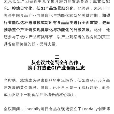
未来低GI产业链条中几个极具潜力的发展赛道：
主食低GI
化、控糖日常化、低GI产品场景细分化
。他强调，未来十年
将是中国食品产业向健康化与功能化转型的关键时期，
期望
行业能以这种思维模式对所有食品品类进行全面重塑，进而
推动整个产业链实现健康化与功能化的升级发展。
此外，他
还参与了低GI产品评奖环节，以产业观察者的视角甄别真正
具备创新价值的低GI品牌力量。
二
从会议共创到全年合作，
携手打造低GI产业创新生态
当控糖、减糖成为健康食品的主流趋势，低GI食品正步入高
速发展的黄金阶段。健康，已不再只是一个流行趋势，而是
成为驱动下一轮食品产业增长的核心动力。
会议期间，Foodaily每日食品在现场设立了Foodaily创新博