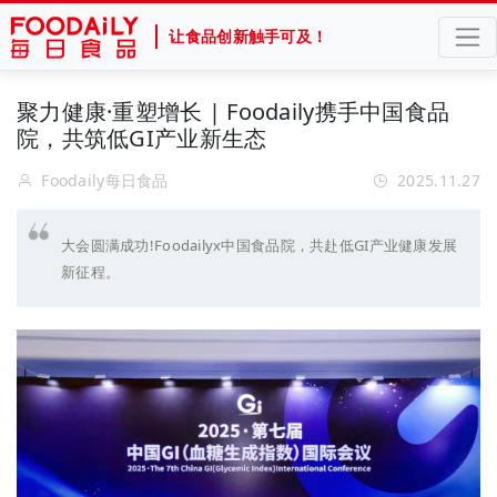
让食品创新触手可及！
聚力健康·重塑增长 | Foodaily携手中国食品
院，共筑低GI产业新生态
Foodaily每日食品
2025.11.27
大会圆满成功!Foodailyx中国食品院，共赴低GI产业健康发展
新征程。