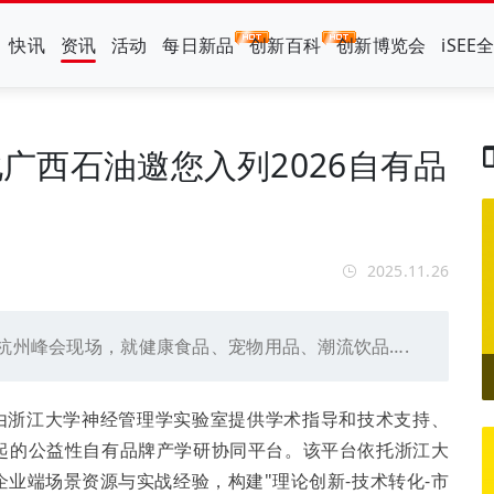
快讯
资讯
活动
每日新品
创新百科
创新博览会
iSEE
化广西石油邀您入列2026自有品
2025.11.26
日杭州峰会现场，就健康食品、宠物用品、潮流饮品….
是由浙江大学神经管理学实验室提供学术指导和技术支持、
起的公益性自有品牌产学研协同平台。该平台依托浙江大
业端场景资源与实战经验，构建"理论创新-技术转化-市