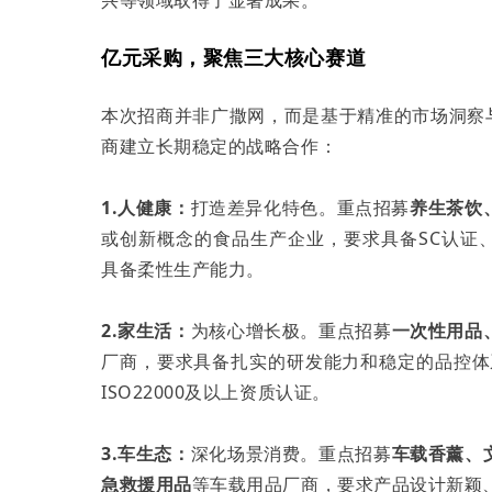
兴等领域取得了显著成果。
亿元采购，聚焦三大核心赛道
本次招商并非广撒网，而是基于精准的市场洞察
商建立长期稳定的战略合作：
1.人健康：
打造差异化特色。重点招募
养生茶饮
或创新概念的食品生产企业，要求具备SC认证、ISO
具备柔性生产能力。
2.家生活：
为核心增长极。重点招募
一次性用品
厂商，要求具备扎实的研发能力和稳定的品控体系，
ISO22000及以上资质认证。
3.车生态：
深化场景消费。重点招募
车载香薰、
急救援用品
等车载用品厂商，要求产品设计新颖、安