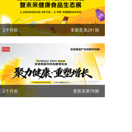
2个月前
更新至第291期
2个月前
更新至第79期