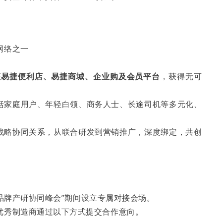
网络之一
0座易捷便利店、易捷商城、企业购及会员平台
，获得无可
括家庭用户、年轻白领、商务人士、长途司机等多元化、
战略协同关系，从联合研发到营销推广，深度绑定，共创
品牌产研协同峰会”期间设立专属对接会场。
优秀制造商通过以下方式提交合作意向。