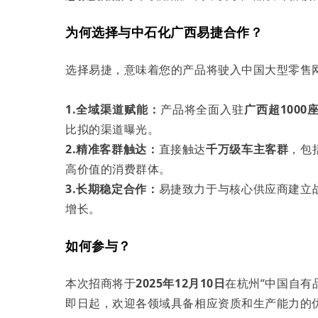
为何选择与中石化广西易捷合作？
选择易捷，意味着您的产品将驶入中国大型零售
1.全域渠道赋能：
产品将全面入驻
广西超100
比拟的渠道曝光。
2.精准客群触达：
直接触达
千万级车主客群
，包
高价值的消费群体。
3.长期稳定合作：
易捷致力于与核心供应商建立
增长。
如何参与？
本次招商将于
2025年12月10日
在杭州“中国自有
即日起，欢迎各领域具备相应资质和生产能力的