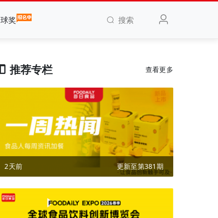
搜索
全球奖
推荐专栏
查看更多
2天前
更新至第381期