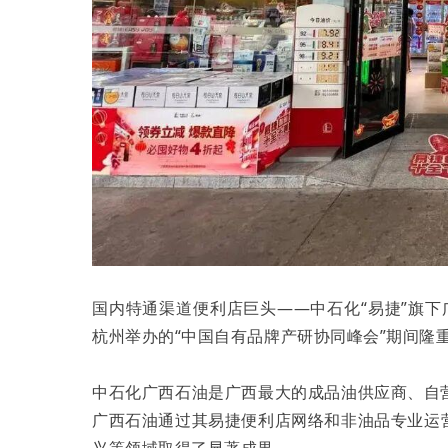
国内特通渠道便利店巨头——中石化“易捷”旗
杭州举办的“中国自有品牌产研协同峰会”期间隆
中石化广西石油是广西最大的成品油供应商、自
广西石油通过其易捷便利店网络和非油品专业运