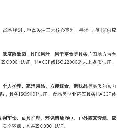
与战略规划，重点关注三大核心赛道，寻求与“硬核”供应
、低度微醺酒、NFC果汁、果干零食
等具备广西地方特色
9001认证、HACCP或ISO22000及以上资质认证，
、个人护理、家清用品、方便速食、调味品
等品类的实力
具备ISO9001认证，食品类企业还应具备HACCP或
文创车饰、皮具护理、环保清洁湿巾、户外露营套组、应
全环保，具备ISO9001认证。