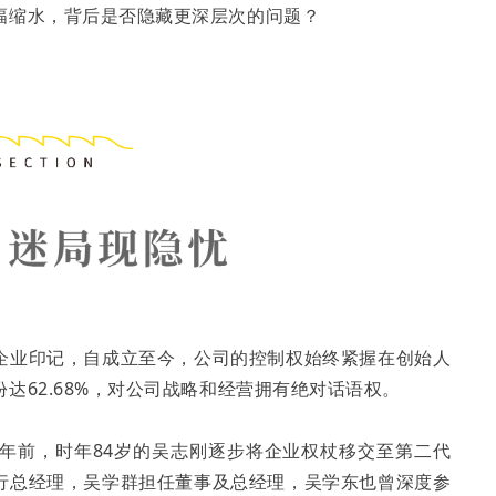
幅缩水，背后是否隐藏更深层次的问题？
企业印记，自成立至今，公司的控制权始终紧握在创始人
达62.68%，对公司战略和经营拥有绝对话语权。
年前，时年84岁的吴志刚逐步将企业权杖移交至第二代
行总经理，吴学群担任董事及总经理，吴学东也曾深度参