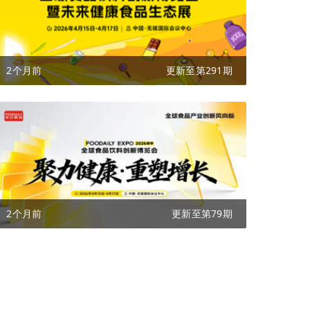
2个月前
更新至第291期
2个月前
更新至第79期