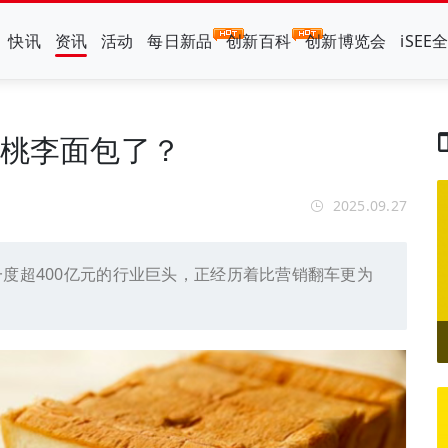
快讯
资讯
活动
每日新品
创新百科
创新博览会
iSEE
动桃李面包了？
2025.09.27
一度超400亿元的行业巨头，正经历着比营销翻车更为