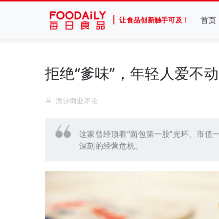
首页
让食品创新触手可及！
拒绝“爹味”，年轻人爱不
潮汐商业评论
这家曾经顶着“面包第一股”光环、市值
深刻的经营危机。