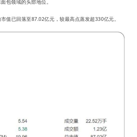
保面包领域的头部地位。
市值已回落至87.02亿元，较最高点蒸发超330亿元。