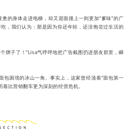
着疲惫的身体走进电梯，却又迎面撞上一则更加“爹味”的广
好吃，我们认为：那是因为你还年轻，还没饱尝过生活的
个牌子了！”Lisa气呼呼地把广告截图扔进朋友群里，瞬
面包困境的冰山一角。事实上，这家曾经顶着“面包第一
经历着比营销翻车更为深刻的经营危机。