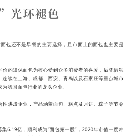
彼时面包还不是早餐的主要选择，且市面上的面包也主要是
平价的短保面包为核心受到众多消费者的喜爱，后凭借独
根基，连续在上海、成都、西安、青岛以及石家庄等重点城市
成为我国面包行业的龙头企业。
合性烘焙企业，产品涵盖面包、糕点及月饼、粽子等节令
募集6.19亿，顺利成为“面包第一股”，2020年市值一度冲