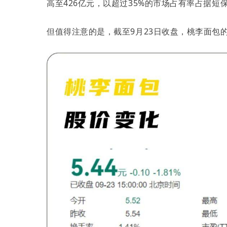
高至426亿元，以超过35%的市场占有率占据短
但值得注意的是，截至9月23日收盘，桃李面包的