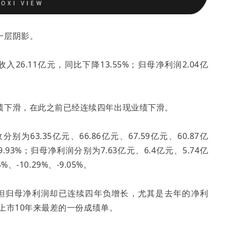
一层阴影。
26.11亿元，同比下降13.55%；归母净利润2.04亿
绩下滑，在此之前已经连续四年出现业绩下滑。
为63.35亿元、66.86亿元、67.59亿元、60.87亿
-9.93%；归母净利润分别为7.63亿元、6.4亿元、5.74亿
、-10.29%、-9.05%。
，但归母净利润却已连续四年负增长，尤其是去年的净利
份上市10年来最差的一份成绩单。