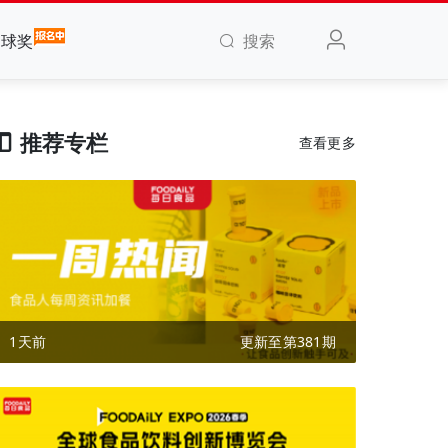
搜索
全球奖
推荐专栏
查看更多
1天前
更新至第381期