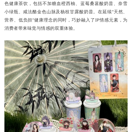
色健康茶饮，包括不加糖血橙西柚、蓝莓桑葚酸奶昔、奈雪
小绿瓶、咸法酪金色山脉及杨枝甘露酸奶昔。在延续“天然、
营养、低负担”健康理念的同时，巧妙融入了IP情感元素，为
消费者带来味觉与情感的双重体验。