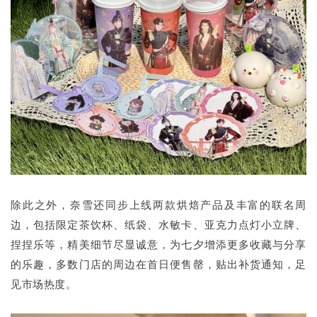
除此之外，奈雪还同步上线两款烘焙产品及丰富的联名周
边，包括限定茶饮杯、纸袋、水敏卡、亚克力点灯小立牌、
捏捏乐等，精美细节尽显诚意，为七夕增添更多收藏与分享
的乐趣，多数门店的周边在首日便售罄，贴出补货通知，足
见市场热度。