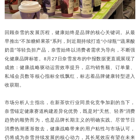
回顾奈雪的发展历程，健康始终是品牌的核心关键词。从最
早推出“不加糖鲜果茶”系列，到近期持续打造“小绿瓶”“蔬果酸
奶昔”等轻负担产品，奈雪始终以消费者需求为导向，不断强
化健康品牌标签。8月27日奈雪发布的中报数据更直观展现了
成效：健康战略驱动运营效率提升，店均销售额、订单量、
私域会员数等核心指标全线飘红，标志着品牌健康转型进入
收获期。
市场分析人士指出，在新茶饮行业同质化竞争加剧的当下，
奈雪锚定健康赛道构建差异化优势，既是对“天然、轻养”消费
趋势的顺势而为，也是品牌长期主义的明确实践。尽管节日
消费热潮逐渐散去，健康战略带来的用户粘性与市场认可，
仍将成为奈雪持续发展的核心动力，其长尾效应有望在未来