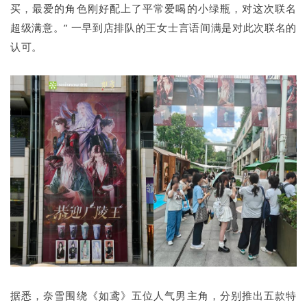
买，最爱的角色刚好配上了平常爱喝的小绿瓶，对这次联名
超级满意。” 一早到店排队的王女士言语间满是对此次联名的
认可。
据悉，奈雪围绕《如鸢》五位人气男主角，分别推出五款特