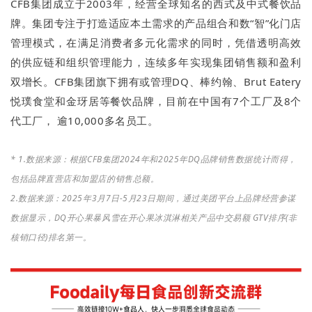
CFB集团成立于2003年，经营全球知名的西式及中式餐饮品
牌。集团专注于打造适应本土需求的产品组合和数“智”化门店
管理模式，在满足消费者多元化需求的同时，凭借透明高效
的供应链和组织管理能力，连续多年实现集团销售额和盈利
双增长。CFB集团旗下拥有或管理DQ、棒约翰、Brut Eatery
悦璞食堂和金玡居等餐饮品牌，目前在中国有7个工厂及8个
代工厂， 逾10,000多名员工。
* 1.数据来源：根据CFB集团2024年和2025年DQ品牌销售数据统计而得，
包括品牌直营店和加盟店的销售总额。
2.
数据来源：2025年3月7日-5月23日期间，通过美团平台上品牌经营参谋
数据显示，DQ开心果暴风雪在开心果冰淇淋相关产品中交易额 GTV排序(非
核销口径)排名第一。