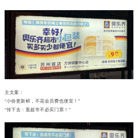
主文案：
“小份更新鲜，不花会员费也便宜！”
“传下去：逛超市不必买门票！”