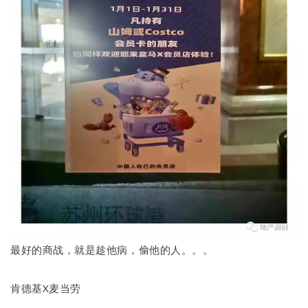
最好的商战，就是趁他病，偷他的人。。。
肯德基X麦当劳