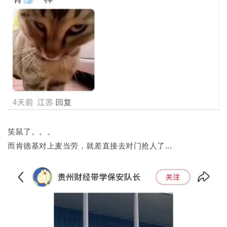
笑鼠了。。。
而肯德基对上麦当劳，就差直接去对门抢人了...