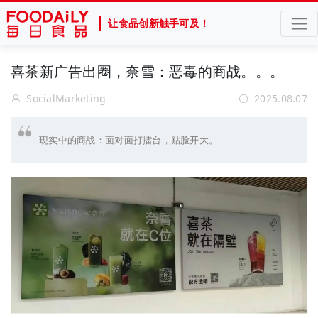
让食品创新触手可及！
喜茶新广告出圈，奈雪：恶毒的商战。。。
SocialMarketing
2025.08.07
现实中的商战：面对面打擂台，贴脸开大。