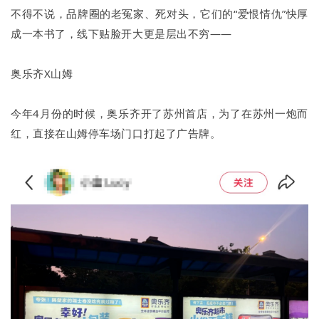
不得不说，品牌圈的老冤家、死对头，它们的“爱恨情仇”快厚
成一本书了，线下贴脸开大更是层出不穷——
奥乐齐X山姆
今年4月份的时候，奥乐齐开了苏州首店，为了在苏州一炮而
红，直接在山姆停车场门口打起了广告牌。