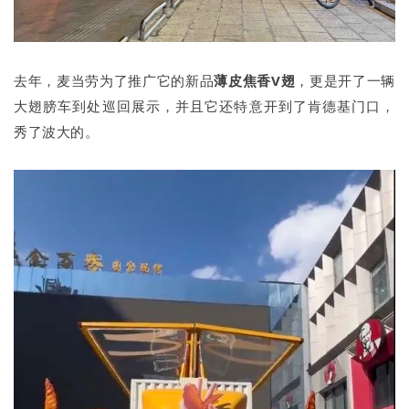
去年，麦当劳为了推广它的新品
薄皮焦香V翅
，更是开了一辆
大翅膀车到处巡回展示，并且它还特意开到了肯德基门口，
秀了波大的。