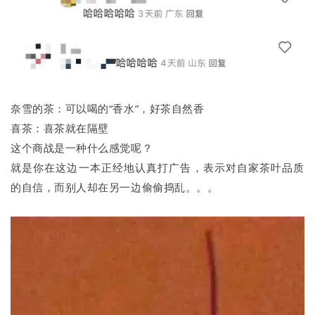
奈雪的茶：可以喝的“香水”，好茶自然香
喜茶：喜茶就在隔壁
这个商战是一种什么感觉呢？
就是你在这边一本正经地认真打广告，表示对自家茶叶品质
的自信，而别人却在另一边偷偷捣乱。。。