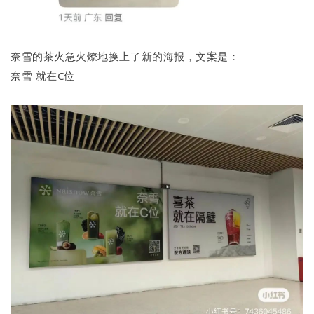
奈雪的茶火急火燎地换上了新的海报，文案是：
奈雪 就在C位