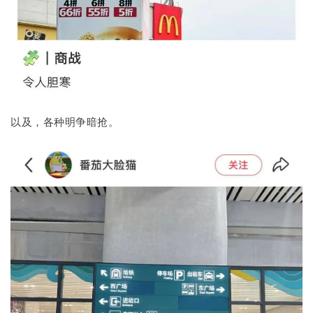
以及，各种明争暗抢。