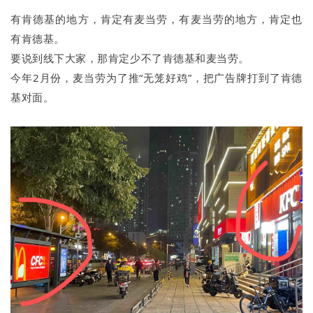
有肯德基的地方，肯定有麦当劳，有麦当劳的地方，肯定也
有肯德基。
要说到线下大家，那肯定少不了肯德基和麦当劳。
今年2月份，麦当劳为了推“无笼好鸡”，把广告牌打到了肯德
基对面。