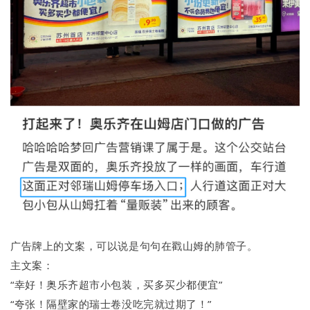
广告牌上的文案，可以说是句句在戳山姆的肺管子。
主文案：
“幸好！奥乐齐超市小包装，买多买少都便宜”
“夸张！隔壁家的瑞士卷没吃完就过期了！”