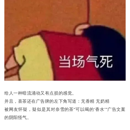
给人一种暗流涌动又有点损的感觉。
并且，喜茶还在广告牌的左下角写道：无香精 无奶精
被网友怀疑，疑似是其对奈雪的茶“可以喝的‘香水’”广告文案
的阴阳怪气。