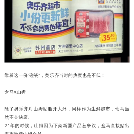
靠着这一份“碰瓷”，奥乐齐当时的热度也是不低！
盒马X山姆
除了奥乐齐对山姆贴脸开大外，同样作为生鲜超市，盒马当
然不会缺席。
21年的时候，山姆因为下架新疆产品惹争议，盒马直接贴出
海报欢迎山姆会员。