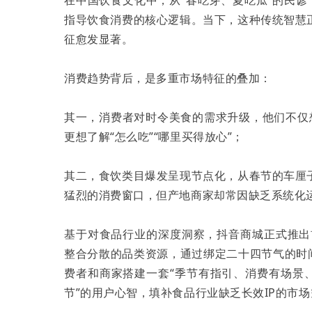
指导饮食消费的核心逻辑。当下，这种传统智慧
征愈发显著。
消费趋势背后，是多重市场特征的叠加：
其一，消费者对时令美食的需求升级，他们不仅想
更想了解“怎么吃”“哪里买得放心”；
其二，食饮类目爆发呈现节点化，从春节的车厘
猛烈的消费窗口，但产地商家却常因缺乏系统化
基于对食品行业的深度洞察，抖音商城正式推出
整合分散的品类资源，通过绑定二十四节气的时
费者和商家搭建一套“季节有指引、消费有场景
节”的用户心智，填补食品行业缺乏长效IP的市