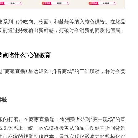
吃系列（冷吃肉、冷面）和菌菇等纳入核心供给。在此品
又能通过持续输出新鲜感，打破时令消费的同质化僵局，
节点吃什么”心智教育
过“商家直播+星达矩阵+抖音商城”的三维联动，将时令美
体验
板的打磨。在商家直播端，将消费者带到“第一现场”的直
视觉体系上，统一的VI模板覆盖从商品主图到直播间背景
降低商家的视觉制作成本，最终实现IP影响力的规模化沉