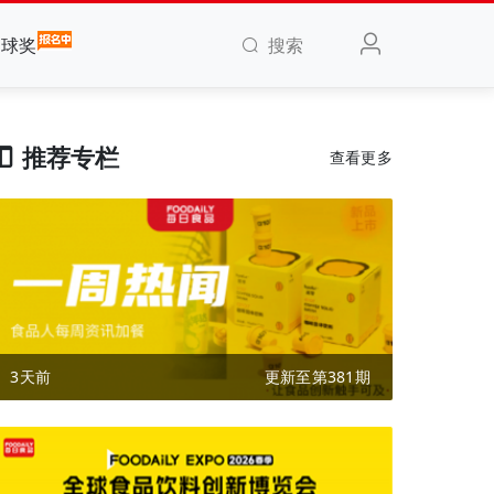
搜索
全球奖
推荐专栏
查看更多
3天前
更新至第381期