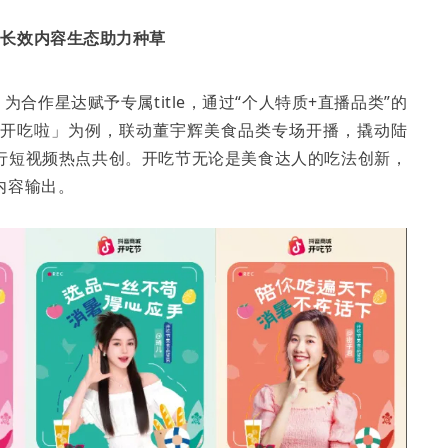
—长效内容生态助力种草
为合作星达赋予专属title，通过“个人特质+直播品类”的
夏开吃啦」为例，联动董宇辉美食品类专场开播，撬动陆
行短视频热点共创。开吃节无论是美食达人的吃法创新，
内容输出。