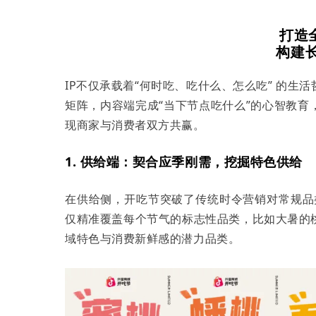
打造全
构建
IP不仅承载着“何时吃、吃什么、怎么吃” 的
矩阵，内容端完成“当下节点吃什么”的心智教
现商家与消费者双方共赢。
1. 供给端：契合应季刚需，挖掘特色供给
在供给侧，开吃节突破了传统时令营销对常规品类
仅精准覆盖每个节气的标志性品类，比如大暑的
域特色与消费新鲜感的潜力品类。