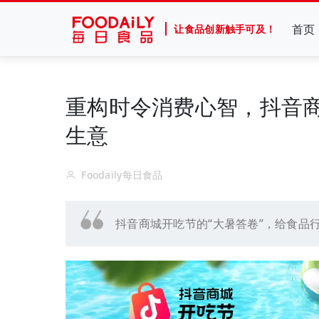
首页
让食品创新触手可及！
重构时令消费心智，抖音商
生意
Foodaily每日食品
抖音商城开吃节的“大暑答卷”，给食品