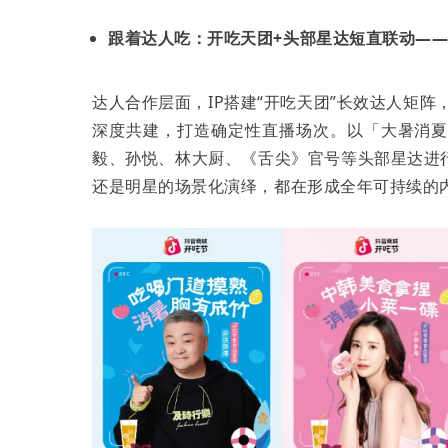
跟着达人吃：开吃天团+头部星达短直联动—
达人合作层面，IP搭建“开吃天团”长效达人矩阵，
深度共建，打造确定性直播场次。以「大暑消
毅、孙悦、林大厨、《舌尖》官号等头部星达进
还是明星的场景化演绎，都在形成全年可持续的