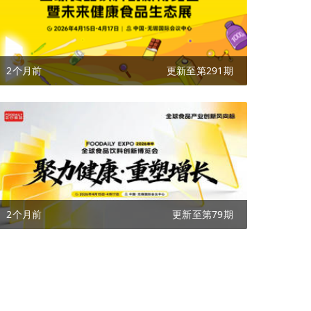
2个月前
更新至第291期
2个月前
更新至第79期