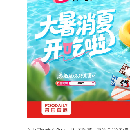
在中国饮食文化中，从“春吃芽、夏吃瓜”的民谚