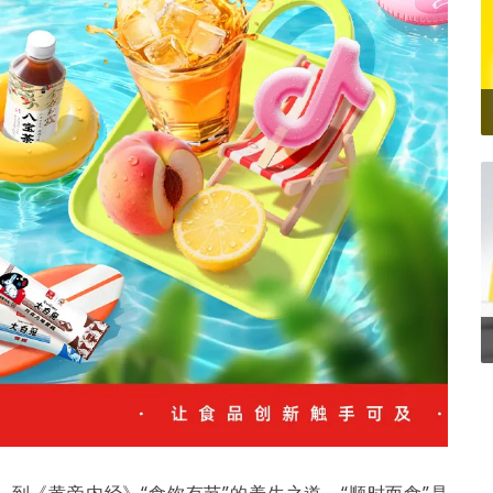
，到《黄帝内经》“食饮有节”的养生之道，“顺时而食”是