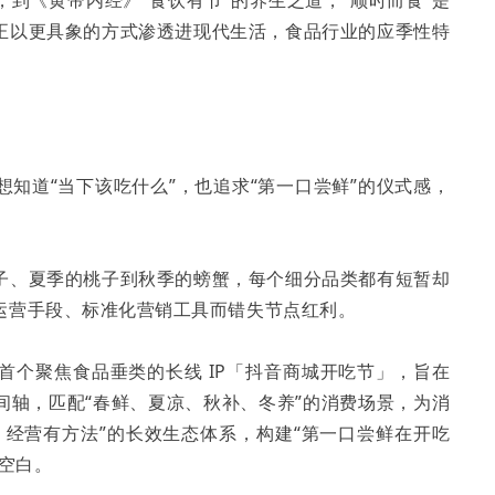
正以更具象的方式渗透进现代生活，食品行业的应季性特
知道“当下该吃什么”，也追求“第一口尝鲜”的仪式感，
子、夏季的桃子到秋季的螃蟹，每个细分品类都有短暂却
运营手段、标准化营销工具而错失节点红利。
首个聚焦食品垂类的长线 IP「抖音商城开吃节」，旨在
间轴，匹配“春鲜、夏凉、秋补、冬养”的消费场景，为消
、经营有方法”的长效生态体系，构建“第一口尝鲜在开吃
场空白。