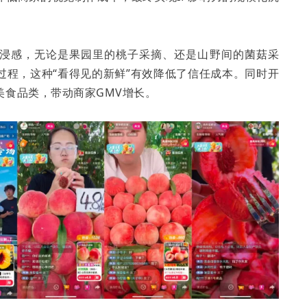
”沉浸感，无论是果园里的桃子采摘、还是山野间的菌菇采
过程，这种“看得见的新鲜”有效降低了信任成本。同时开
美食品类，带动商家GMV增长。