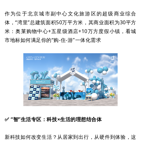
作为位于北京城市副中心文化旅游区的超级商业综合
体，“湾里”总建筑面积50万平方米，其商业面积为30平方
米：奥莱购物中心+五星级酒店+10万方度假小镇，看城
市地标如何满足你的“购-住-游"一体化需求
✅ “智”生活专区：科技×生活的理想结合体
新科技如何改变生活？从居家到出行，从硬件到体验，这