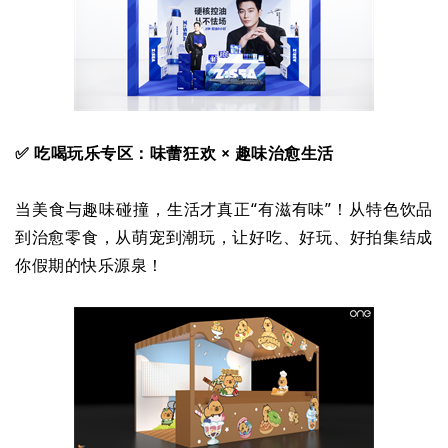
✅ 吃喝玩乐专区：味蕾狂欢 × 趣味治愈生活
当美食与趣味碰撞，生活才真正“有滋有味”！从特色饮品
到治愈零食，从萌宠到潮玩，让好吃、好玩、好拍集结成
你假期的快乐源泉！