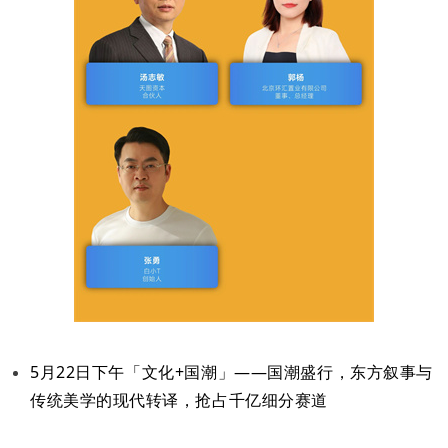
5月22日下午「文化+国潮」——国潮盛行，东方叙事与
传统美学的现代转译，抢占千亿细分赛道