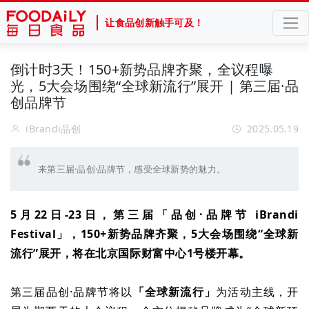
让食品创新触手可及！
倒计时3天！150+新势品牌齐聚，全议程曝
光，5大会场围绕“全球新流行”展开 | 第三届·品
创品牌节
iBrandi品创
2025.05.19
来第三届·品创·品牌节，感受全球新势的魅力。
5月22日
-
23日，第三届「品创·品牌节 iBrandi
Festival」
，150+新势品牌齐聚，5大会场围绕“全球新
流行”展开，
将在北京国际财富中心1号楼
开幕。
第三届品创·品牌节将以
「全球新流行」
为活动主线，开